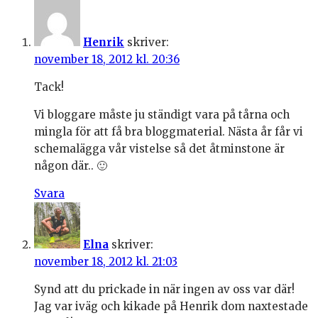
Henrik
skriver:
november 18, 2012 kl. 20:36
Tack!
Vi bloggare måste ju ständigt vara på tårna och
mingla för att få bra bloggmaterial. Nästa år får vi
schemalägga vår vistelse så det åtminstone är
någon där.. 🙂
Svara
Elna
skriver:
november 18, 2012 kl. 21:03
Synd att du prickade in när ingen av oss var där!
Jag var iväg och kikade på Henrik dom naxtestade