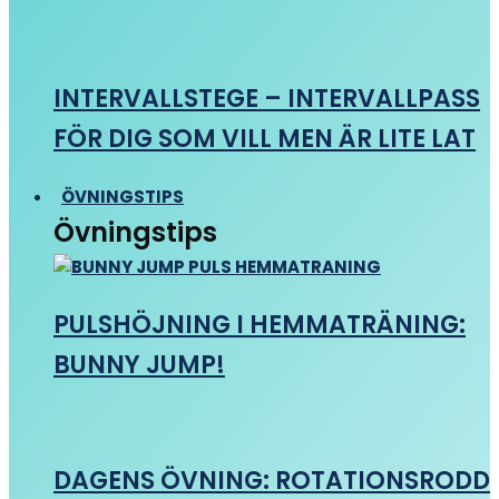
INTERVALLSTEGE – INTERVALLPASS
FÖR DIG SOM VILL MEN ÄR LITE LAT
ÖVNINGSTIPS
Övningstips
PULSHÖJNING I HEMMATRÄNING:
BUNNY JUMP!
DAGENS ÖVNING: ROTATIONSRODD