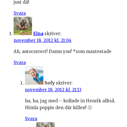
just då!
Svara
Elna
skriver:
november 18, 2012 kl. 21:04
Ah, autocorrect! Damn you! *som maxtestade
Svara
Sofy
skriver:
november 18, 2012 kl. 21:13
ha, ha, jag med – kollade in Henrik alltså.
Himla poppis den där killen! 🙂
Svara