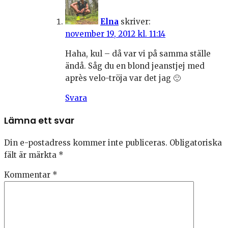
Elna
skriver:
november 19, 2012 kl. 11:14
Haha, kul – då var vi på samma ställe
ändå. Såg du en blond jeanstjej med
après velo-tröja var det jag 🙂
Svara
Lämna ett svar
Din e-postadress kommer inte publiceras.
Obligatoriska
fält är märkta
*
Kommentar
*