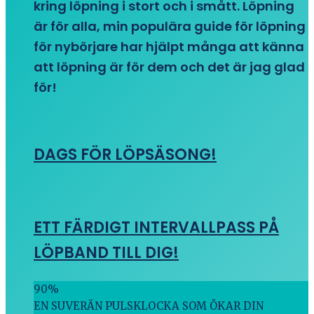
kring löpning i stort och i smått. Löpning
är för alla, min populära guide för löpning
för nybörjare har hjälpt många att känna
att löpning är för dem och det är jag glad
för!
DAGS FÖR LÖPSÄSONG!
ETT FÄRDIGT INTERVALLPASS PÅ
LÖPBAND TILL DIG!
90
%
EN SUVERÄN PULSKLOCKA SOM ÖKAR DIN