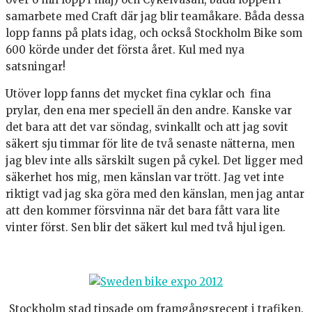
samarbete med Craft där jag blir teamåkare. Båda dessa
lopp fanns på plats idag, och också Stockholm Bike som
600 körde under det första året. Kul med nya
satsningar!
Utöver lopp fanns det mycket fina cyklar och fina
prylar, den ena mer speciell än den andre. Kanske var
det bara att det var söndag, svinkallt och att jag sovit
säkert sju timmar för lite de två senaste nätterna, men
jag blev inte alls särskilt sugen på cykel. Det ligger med
säkerhet hos mig, men känslan var trött. Jag vet inte
riktigt vad jag ska göra med den känslan, men jag antar
att den kommer försvinna när det bara fått vara lite
vinter först. Sen blir det säkert kul med två hjul igen.
Stockholm stad tipsade om framgångsrecept i trafiken.