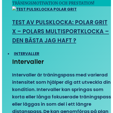
TRÄNINGSMOTIVATION OCH PRESTATION!
TEST AV PULSKLOCKA: POLAR GRIT
X – POLARS MULTISPORTKLOCKA –
DEN BÄSTA JAG HAFT ?
INTERVALLER
Intervaller
Intervaller är träningspass med varierad
intensitet som hjälper dig att utveckla din
kondition. Intervaller kan springas som
korta eller långa fokuserade träningspass
eller läggas in som del i ett längre
distanspass. De kan genomföras på plan