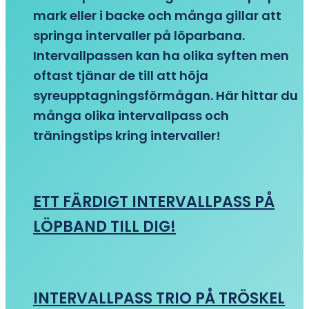
mark eller i backe och många gillar att
springa intervaller på löparbana.
Intervallpassen kan ha olika syften men
oftast tjänar de till att höja
syreupptagningsförmågan. Här hittar du
många olika intervallpass och
träningstips kring intervaller!
ETT FÄRDIGT INTERVALLPASS PÅ
LÖPBAND TILL DIG!
INTERVALLPASS TRIO PÅ TRÖSKEL