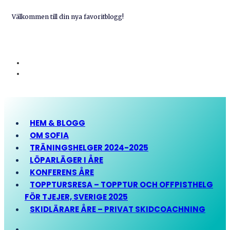
Välkommen till din nya favoritblogg!
HEM & BLOGG
OM SOFIA
TRÄNINGSHELGER 2024-2025
LÖPARLÄGER I ÅRE
KONFERENS ÅRE
TOPPTURSRESA – TOPPTUR OCH OFFPISTHELG
FÖR TJEJER, SVERIGE 2025
SKIDLÄRARE ÅRE – PRIVAT SKIDCOACHNING