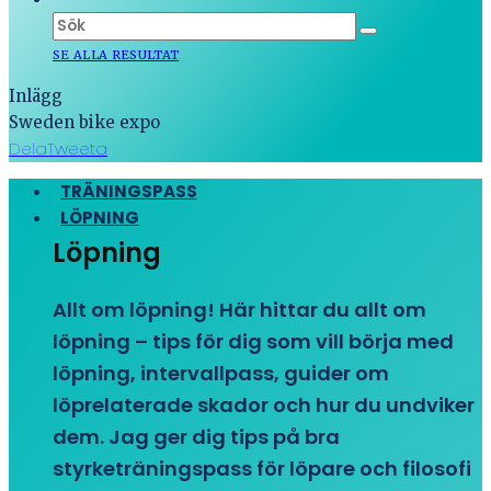
SE ALLA RESULTAT
Inlägg
Sweden bike expo
Dela
Tweeta
TRÄNINGSPASS
LÖPNING
Löpning
Allt om löpning! Här hittar du allt om
löpning – tips för dig som vill börja med
löpning, intervallpass, guider om
löprelaterade skador och hur du undviker
dem. Jag ger dig tips på bra
styrketräningspass för löpare och filosofi