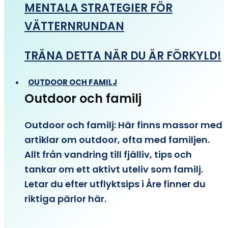
MENTALA STRATEGIER FÖR
VÄTTERNRUNDAN
TRÄNA DETTA NÄR DU ÄR FÖRKYLD!
OUTDOOR OCH FAMILJ
Outdoor och familj
Outdoor och familj: Här finns massor med
artiklar om outdoor, ofta med familjen.
Allt från vandring till fjälliv, tips och
tankar om ett aktivt uteliv som familj.
Letar du efter utflyktsips i Åre finner du
riktiga pärlor här.