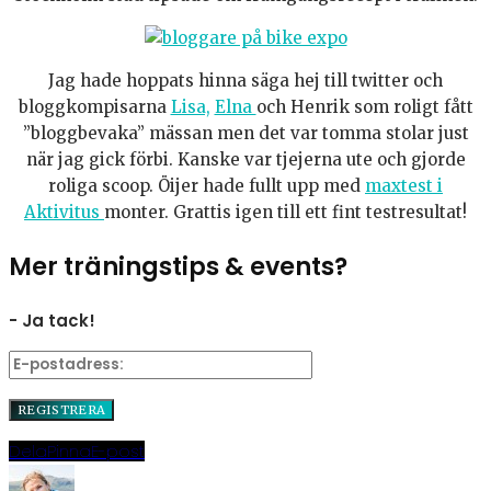
Jag hade hoppats hinna säga hej till twitter och
bloggkompisarna
Lisa,
Elna
och Henrik som roligt fått
”bloggbevaka” mässan men det var tomma stolar just
när jag gick förbi. Kanske var tjejerna ute och gjorde
roliga scoop. Öijer hade fullt upp med
maxtest i
Aktivitus
monter. Grattis igen till ett fint testresultat!
Mer träningstips & events?
- Ja tack!
Dela
Pinna
E-post