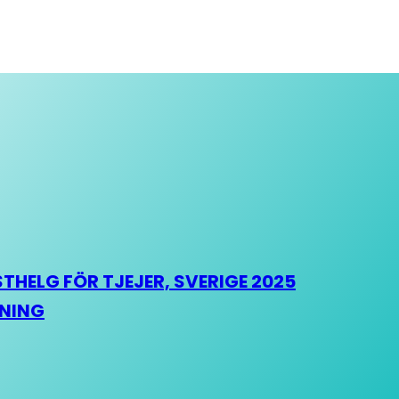
HELG FÖR TJEJER, SVERIGE 2025
HNING