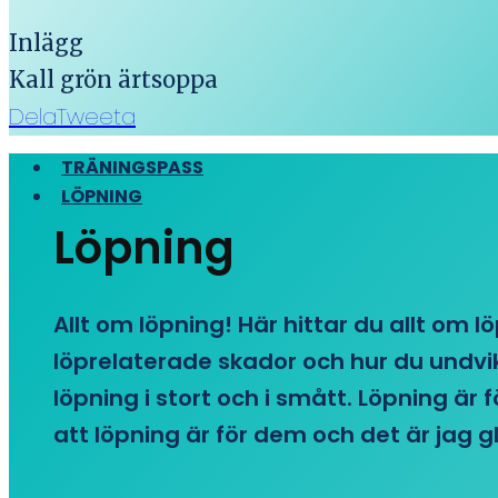
Inlägg
Kall grön ärtsoppa
Dela
Tweeta
TRÄNINGSPASS
LÖPNING
Löpning
Allt om löpning! Här hittar du allt om l
löprelaterade skador och hur du undvike
löpning i stort och i smått. Löpning är
att löpning är för dem och det är jag gl