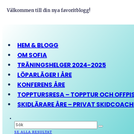
Välkommen till din nya favoritblogg!
HEM & BLOGG
OM SOFIA
TRÄNINGSHELGER 2024-2025
LÖPARLÄGER I ÅRE
KONFERENS ÅRE
TOPPTURSRESA – TOPPTUR OCH OFFPIST
SKIDLÄRARE ÅRE – PRIVAT SKIDCOAC
SE ALLA RESULTAT