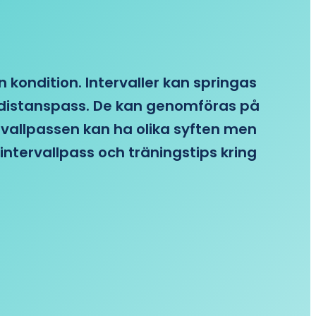
n kondition. Intervaller kan springas
re distanspass. De kan genomföras på
ervallpassen kan ha olika syften men
intervallpass och träningstips kring