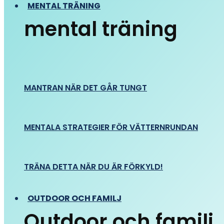
MENTAL TRÄNING
mental träning
MANTRAN NÄR DET GÅR TUNGT
MENTALA STRATEGIER FÖR VÄTTERNRUNDAN
TRÄNA DETTA NÄR DU ÄR FÖRKYLD!
OUTDOOR OCH FAMILJ
Outdoor och familj