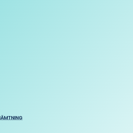
HÄMTNING