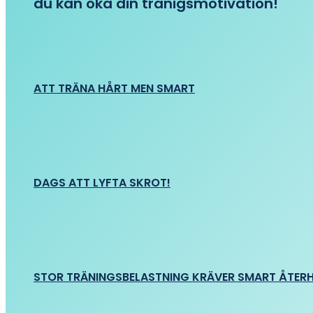
du kan öka din tränigsmotivation!
ATT TRÄNA HÅRT MEN SMART
DAGS ATT LYFTA SKROT!
STOR TRÄNINGSBELASTNING KRÄVER SMART ÅTER