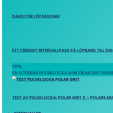
DAGS FÖR LÖPSÄSONG!
ETT FÄRDIGT INTERVALLPASS PÅ LÖPBAND TILL DIG
90
%
EN SUVERÄN PULSKLOCKA SOM ÖKAR DIN TRÄN
TEST AV PULSKLOCKA: POLAR GRIT X – POLARS M