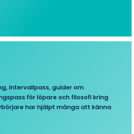
ing, intervallpass, guider om
gspass för löpare och filosofi kring
 nybörjare har hjälpt många att känna