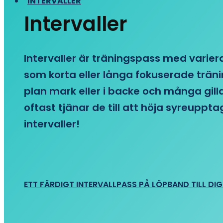
INTERVALLER
Intervaller
Intervaller är träningspass med variera
som korta eller långa fokuserade träni
plan mark eller i backe och många gill
oftast tjänar de till att höja syreupp
intervaller!
ETT FÄRDIGT INTERVALLPASS PÅ LÖPBAND TILL DIG