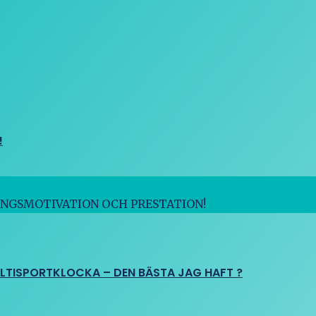
!
INGSMOTIVATION OCH PRESTATION!
ULTISPORTKLOCKA – DEN BÄSTA JAG HAFT ?