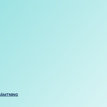
HÄMTNING