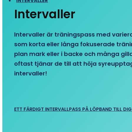
INTERVALLER
Intervaller
Intervaller är träningspass med variera
som korta eller långa fokuserade träni
plan mark eller i backe och många gill
oftast tjänar de till att höja syreupp
intervaller!
ETT FÄRDIGT INTERVALLPASS PÅ LÖPBAND TILL DIG