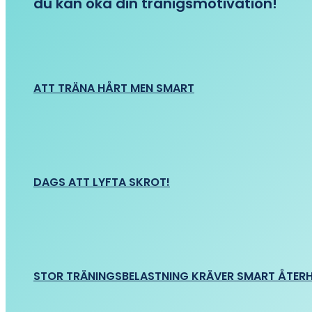
du kan öka din tränigsmotivation!
ATT TRÄNA HÅRT MEN SMART
DAGS ATT LYFTA SKROT!
STOR TRÄNINGSBELASTNING KRÄVER SMART ÅTER