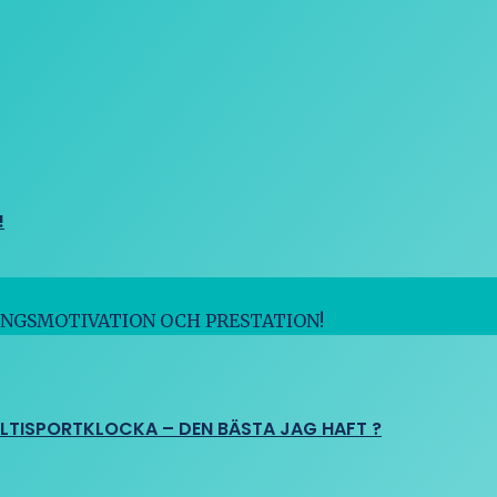
!
INGSMOTIVATION OCH PRESTATION!
ULTISPORTKLOCKA – DEN BÄSTA JAG HAFT ?