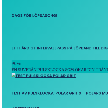
DAGS FÖR LÖPSÄSONG!
ETT FÄRDIGT INTERVALLPASS PÅ LÖPBAND TILL DIG
90
%
EN SUVERÄN PULSKLOCKA SOM ÖKAR DIN TRÄN
TEST AV PULSKLOCKA: POLAR GRIT X – POLARS M