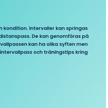
n kondition. Intervaller kan springas
re distanspass. De kan genomföras på
ervallpassen kan ha olika syften men
intervallpass och träningstips kring