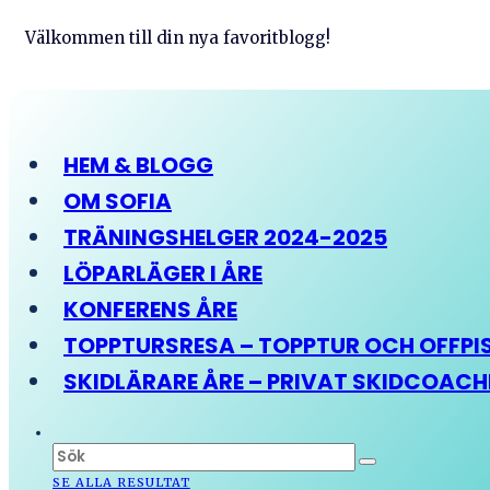
Välkommen till din nya favoritblogg!
HEM & BLOGG
OM SOFIA
TRÄNINGSHELGER 2024-2025
LÖPARLÄGER I ÅRE
KONFERENS ÅRE
TOPPTURSRESA – TOPPTUR OCH OFFPIST
SKIDLÄRARE ÅRE – PRIVAT SKIDCOAC
SE ALLA RESULTAT