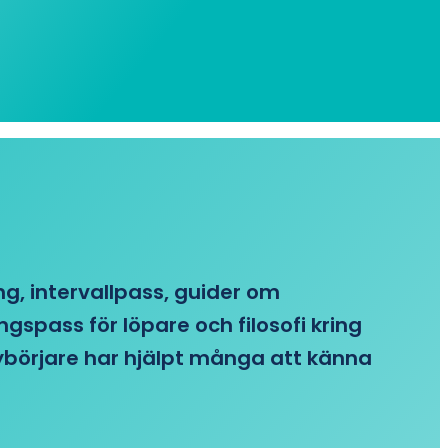
ing, intervallpass, guider om
gspass för löpare och filosofi kring
 nybörjare har hjälpt många att känna