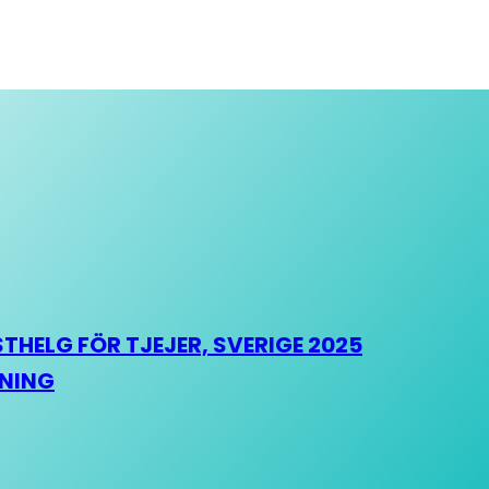
HELG FÖR TJEJER, SVERIGE 2025
HNING