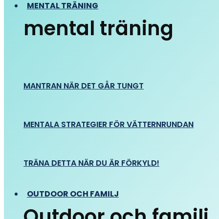
MENTAL TRÄNING
mental träning
MANTRAN NÄR DET GÅR TUNGT
MENTALA STRATEGIER FÖR VÄTTERNRUNDAN
TRÄNA DETTA NÄR DU ÄR FÖRKYLD!
OUTDOOR OCH FAMILJ
Outdoor och familj