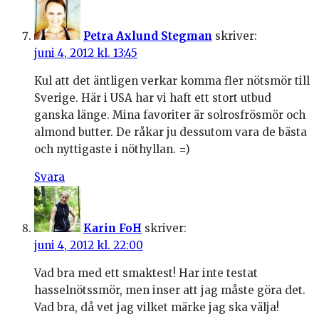
Petra Axlund Stegman
skriver:
juni 4, 2012 kl. 13:45
Kul att det äntligen verkar komma fler nötsmör till
Sverige. Här i USA har vi haft ett stort utbud
ganska länge. Mina favoriter är solrosfrösmör och
almond butter. De råkar ju dessutom vara de bästa
och nyttigaste i nöthyllan. =)
Svara
Karin FoH
skriver:
juni 4, 2012 kl. 22:00
Vad bra med ett smaktest! Har inte testat
hasselnötssmör, men inser att jag måste göra det.
Vad bra, då vet jag vilket märke jag ska välja!