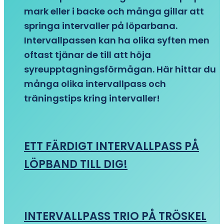
mark eller i backe och många gillar att
springa intervaller på löparbana.
Intervallpassen kan ha olika syften men
oftast tjänar de till att höja
syreupptagningsförmågan. Här hittar du
många olika intervallpass och
träningstips kring intervaller!
ETT FÄRDIGT INTERVALLPASS PÅ
LÖPBAND TILL DIG!
INTERVALLPASS TRIO PÅ TRÖSKEL