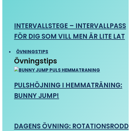
INTERVALLSTEGE – INTERVALLPASS
FÖR DIG SOM VILL MEN ÄR LITE LAT
ÖVNINGSTIPS
Övningstips
PULSHÖJNING I HEMMATRÄNING:
BUNNY JUMP!
DAGENS ÖVNING: ROTATIONSRODD