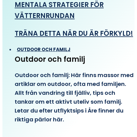
MENTALA STRATEGIER FÖR
VÄTTERNRUNDAN
TRÄNA DETTA NÄR DU ÄR FÖRKYLD!
OUTDOOR OCH FAMILJ
Outdoor och familj
Outdoor och familj: Här finns massor med
artiklar om outdoor, ofta med familjen.
Allt från vandring till fjälliv, tips och
tankar om ett aktivt uteliv som familj.
Letar du efter utflyktsips i Åre finner du
riktiga pärlor här.