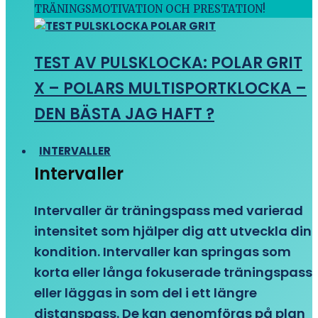
TRÄNINGSMOTIVATION OCH PRESTATION!
TEST AV PULSKLOCKA: POLAR GRIT
X – POLARS MULTISPORTKLOCKA –
DEN BÄSTA JAG HAFT ?
INTERVALLER
Intervaller
Intervaller är träningspass med varierad
intensitet som hjälper dig att utveckla din
kondition. Intervaller kan springas som
korta eller långa fokuserade träningspass
eller läggas in som del i ett längre
distanspass. De kan genomföras på plan