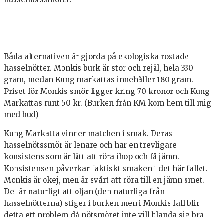
Båda alternativen är gjorda på ekologiska rostade
hasselnötter. Monkis burk är stor och rejäl, hela 330
gram, medan Kung markattas innehåller 180 gram.
Priset för Monkis smör ligger kring 70 kronor och Kung
Markattas runt 50 kr. (Burken från KM kom hem till mig
med bud)
Kung Markatta vinner matchen i smak. Deras
hasselnötssmör är lenare och har en trevligare
konsistens som är lätt att röra ihop och få jämn.
Konsistensen påverkar faktiskt smaken i det här fallet.
Monkis är okej, men är svårt att röra till en jämn smet.
Det är naturligt att oljan (den naturliga från
hasselnötterna) stiger i burken men i Monkis fall blir
detta ett problem då nötsmöret inte vill blanda sig bra