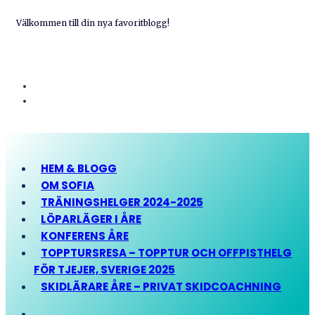
Välkommen till din nya favoritblogg!
HEM & BLOGG
OM SOFIA
TRÄNINGSHELGER 2024-2025
LÖPARLÄGER I ÅRE
KONFERENS ÅRE
TOPPTURSRESA – TOPPTUR OCH OFFPISTHELG
FÖR TJEJER, SVERIGE 2025
SKIDLÄRARE ÅRE – PRIVAT SKIDCOACHNING