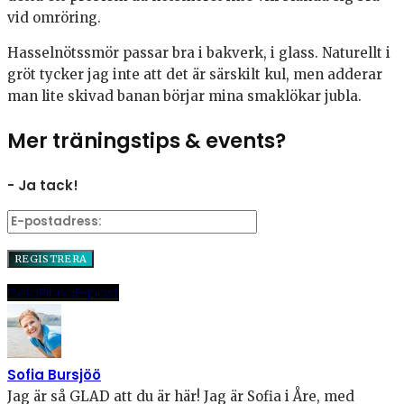
vid omröring.
Hasselnötssmör passar bra i bakverk, i glass. Naturellt i
gröt tycker jag inte att det är särskilt kul, men adderar
man lite skivad banan börjar mina smaklökar jubla.
Mer träningstips & events?
- Ja tack!
Dela
Pinna
E-post
Sofia Bursjöö
Jag är så GLAD att du är här! Jag är Sofia i Åre, med