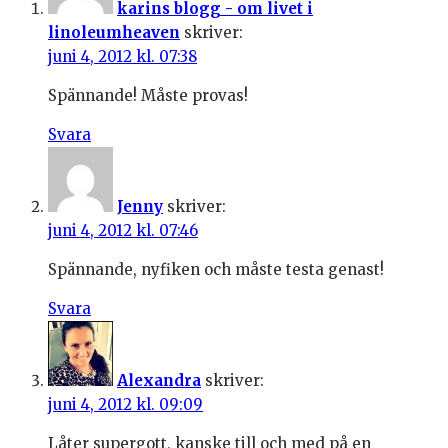
karins blogg - om livet i
linoleumheaven
skriver:
juni 4, 2012 kl. 07:38
Spännande! Måste provas!
Svara
Jenny
skriver:
juni 4, 2012 kl. 07:46
Spännande, nyfiken och måste testa genast!
Svara
Alexandra
skriver:
juni 4, 2012 kl. 09:09
Låter supergott, kanske till och med på en