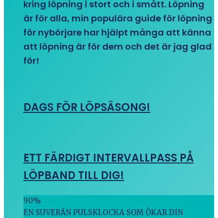
kring löpning i stort och i smått. Löpning
är för alla, min populära guide för löpning
för nybörjare har hjälpt många att känna
att löpning är för dem och det är jag glad
för!
DAGS FÖR LÖPSÄSONG!
ETT FÄRDIGT INTERVALLPASS PÅ
LÖPBAND TILL DIG!
90
%
EN SUVERÄN PULSKLOCKA SOM ÖKAR DIN