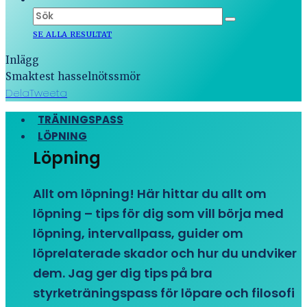
SE ALLA RESULTAT
Inlägg
Smaktest hasselnötssmör
Dela
Tweeta
TRÄNINGSPASS
LÖPNING
Löpning
Allt om löpning! Här hittar du allt om
löpning – tips för dig som vill börja med
löpning, intervallpass, guider om
löprelaterade skador och hur du undviker
dem. Jag ger dig tips på bra
styrketräningspass för löpare och filosofi