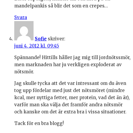
mandelpankis så blir det som en crepes…
Svara
Sofie
skriver:
juni 4, 2012 kl. 09:45
Spännande! Hittills håller jag mig till jordnötssmör,
men marknaden har ju verkligen exploderat av
nötsmör.
Jag skulle tycka att det var intressant om du även
tog upp fördelar med just det nötsmöret (mindre
kcal, mer nyttiga fetter, mer protein, vad det än är),
varför man ska välja det framför andra nötsmör
och kanske om det är extra bra i vissa situationer.
Tack för en bra blogg!