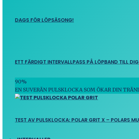
DAGS FÖR LÖPSÄSONG!
ETT FÄRDIGT INTERVALLPASS PÅ LÖPBAND TILL DIG
90
%
EN SUVERÄN PULSKLOCKA SOM ÖKAR DIN TRÄN
TEST AV PULSKLOCKA: POLAR GRIT X – POLARS M