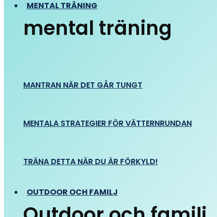
MENTAL TRÄNING
mental träning
MANTRAN NÄR DET GÅR TUNGT
MENTALA STRATEGIER FÖR VÄTTERNRUNDAN
TRÄNA DETTA NÄR DU ÄR FÖRKYLD!
OUTDOOR OCH FAMILJ
Outdoor och familj