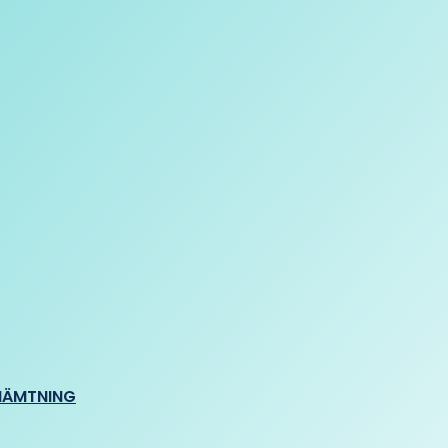
HÄMTNING