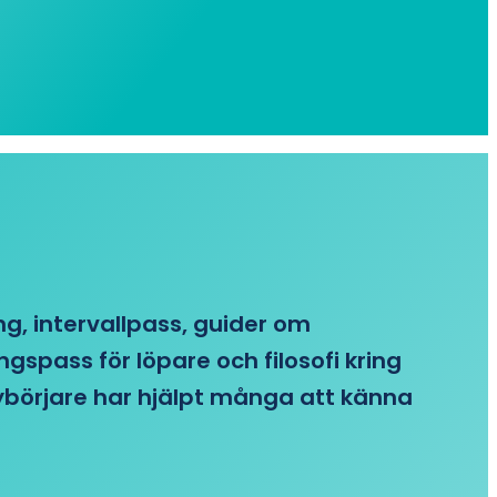
ing, intervallpass, guider om
gspass för löpare och filosofi kring
 nybörjare har hjälpt många att känna