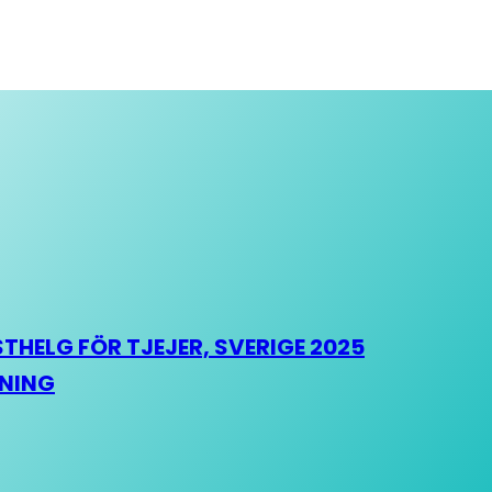
HELG FÖR TJEJER, SVERIGE 2025
HNING