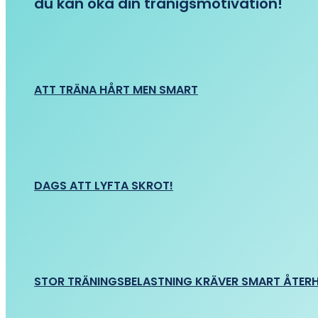
du kan öka din tränigsmotivation!
ATT TRÄNA HÅRT MEN SMART
DAGS ATT LYFTA SKROT!
STOR TRÄNINGSBELASTNING KRÄVER SMART ÅTER