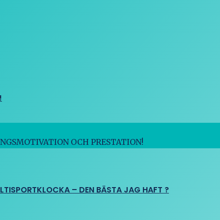
!
INGSMOTIVATION OCH PRESTATION!
ULTISPORTKLOCKA – DEN BÄSTA JAG HAFT ?