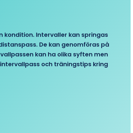
n kondition. Intervaller kan springas
re distanspass. De kan genomföras på
ervallpassen kan ha olika syften men
intervallpass och träningstips kring