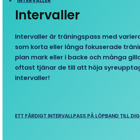
INTERVALLER
Intervaller
Intervaller är träningspass med variera
som korta eller långa fokuserade träni
plan mark eller i backe och många gill
oftast tjänar de till att höja syreupp
intervaller!
ETT FÄRDIGT INTERVALLPASS PÅ LÖPBAND TILL DIG