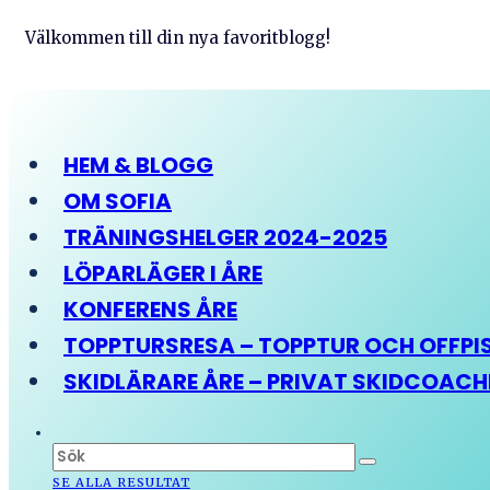
Välkommen till din nya favoritblogg!
HEM & BLOGG
OM SOFIA
TRÄNINGSHELGER 2024-2025
LÖPARLÄGER I ÅRE
KONFERENS ÅRE
TOPPTURSRESA – TOPPTUR OCH OFFPIST
SKIDLÄRARE ÅRE – PRIVAT SKIDCOAC
SE ALLA RESULTAT