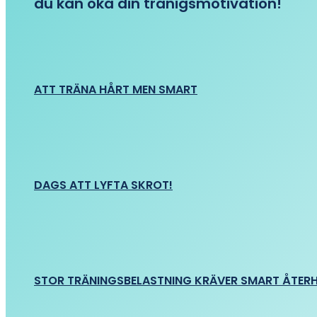
du kan öka din tränigsmotivation!
ATT TRÄNA HÅRT MEN SMART
DAGS ATT LYFTA SKROT!
STOR TRÄNINGSBELASTNING KRÄVER SMART ÅTER