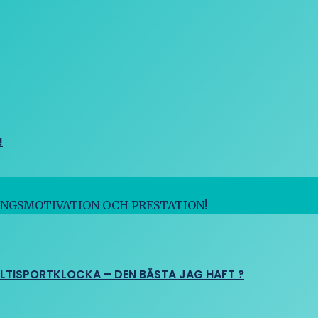
!
INGSMOTIVATION OCH PRESTATION!
ULTISPORTKLOCKA – DEN BÄSTA JAG HAFT ?