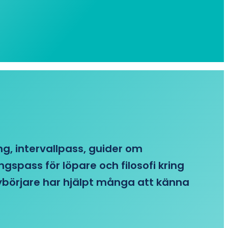
ing, intervallpass, guider om
gspass för löpare och filosofi kring
 nybörjare har hjälpt många att känna