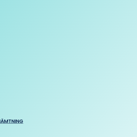
HÄMTNING