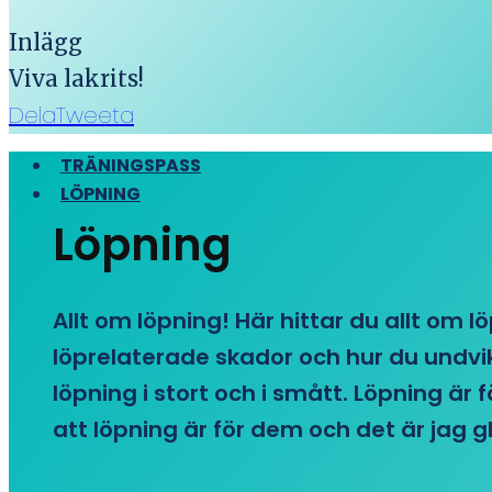
Inlägg
Viva lakrits!
Dela
Tweeta
TRÄNINGSPASS
LÖPNING
Löpning
Allt om löpning! Här hittar du allt om l
löprelaterade skador och hur du undvike
löpning i stort och i smått. Löpning är
att löpning är för dem och det är jag gl