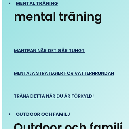
MENTAL TRÄNING
mental träning
MANTRAN NÄR DET GÅR TUNGT
MENTALA STRATEGIER FÖR VÄTTERNRUNDAN
TRÄNA DETTA NÄR DU ÄR FÖRKYLD!
OUTDOOR OCH FAMILJ
Outdoor och familj