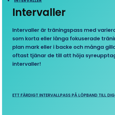
INTERVALLER
Intervaller
Intervaller är träningspass med variera
som korta eller långa fokuserade träni
plan mark eller i backe och många gill
oftast tjänar de till att höja syreupp
intervaller!
ETT FÄRDIGT INTERVALLPASS PÅ LÖPBAND TILL DIG