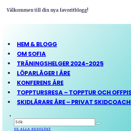
Välkommen till din nya favoritblogg!
HEM & BLOGG
OM SOFIA
TRÄNINGSHELGER 2024-2025
LÖPARLÄGER I ÅRE
KONFERENS ÅRE
TOPPTURSRESA – TOPPTUR OCH OFFPIST
SKIDLÄRARE ÅRE – PRIVAT SKIDCOAC
SE ALLA RESULTAT