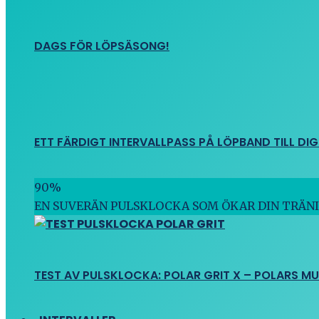
DAGS FÖR LÖPSÄSONG!
ETT FÄRDIGT INTERVALLPASS PÅ LÖPBAND TILL DIG
90
%
EN SUVERÄN PULSKLOCKA SOM ÖKAR DIN TRÄN
TEST AV PULSKLOCKA: POLAR GRIT X – POLARS M