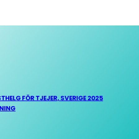
HELG FÖR TJEJER, SVERIGE 2025
HNING