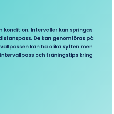
n kondition. Intervaller kan springas
re distanspass. De kan genomföras på
ervallpassen kan ha olika syften men
intervallpass och träningstips kring