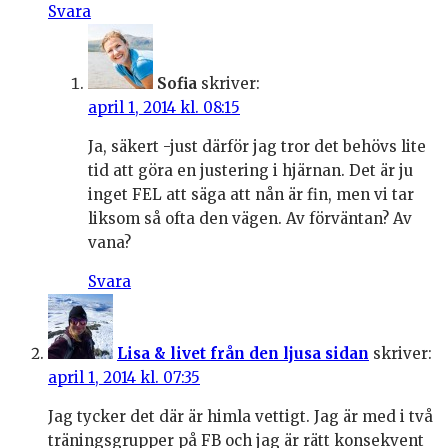
Svara
Sofia
skriver:
april 1, 2014 kl. 08:15
Ja, säkert -just därför jag tror det behövs lite
tid att göra en justering i hjärnan. Det är ju
inget FEL att säga att nån är fin, men vi tar
liksom så ofta den vägen. Av förväntan? Av
vana?
Svara
Lisa & livet från den ljusa sidan
skriver:
april 1, 2014 kl. 07:35
Jag tycker det där är himla vettigt. Jag är med i två
träningsgrupper på FB och jag är rätt konsekvent