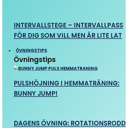
INTERVALLSTEGE – INTERVALLPASS
FÖR DIG SOM VILL MEN ÄR LITE LAT
ÖVNINGSTIPS
Övningstips
PULSHÖJNING I HEMMATRÄNING:
BUNNY JUMP!
DAGENS ÖVNING: ROTATIONSRODD