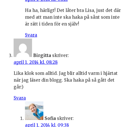
Ha ha, härligt! Det låter bra Lisa, just det där
med att man inte ska haka på sånt som inte
är rätt i tiden för en själv!
Svara
Birgitta
skriver:
april 1, 2014 kl. 08:28
Lika klok som alltid. Jag blir alltid varm i hjärtat
när jag läser din blogg. Ska haka på så gått det
går:)
Svara
Sofia
skriver:
april 1, 2014 kl. 09:38