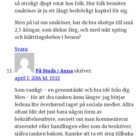
så otroligt djupt rotat hos folk. Hur folk bemöter
småtöser är ju ett långt bedrövligt kapitel för sig.
Men på tal om småtöser, har du bra skotips till små
2,5 åringar, som älskar färg, och med mkt spring
och klättringsbehov i benen?
Svara
På Studs / Anna
skriver:
april 1, 2014 kl. 13:32
Som vanligt – en genomtänkt och bra idé från dig.
Men – för att dra tanken ännu längre: jag börjar
ledsna lite överhuvud taget på sociala medier. Allra
oftast blir det just bara någon form av
bekräftelseutbyte, oavsett om man kommenterar
utseendet eller handlingen eller som du beskriver;
själva tanken bakom. Kanske att ta ett steg tillbaka