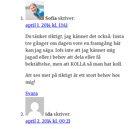
Sofia
skriver:
april 1, 2014 kl. 13:41
Du tänker riktigt, jag känner det också. Insta
tre gånger om dagen vore en framgång här
kan jag säga. Iofs inte att jag känner mig
jagad eller i behov att dela eller få
bekräftelse, men att KOLLA så man har koll.
Att ses mer på riktigt är ett stort behov hos
mig!
Svara
ida
skriver:
april 2, 2014 kl. 00:21