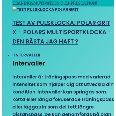
TRÄNINGSMOTIVATION OCH PRESTATION!
TEST AV PULSKLOCKA: POLAR GRIT
X – POLARS MULTISPORTKLOCKA –
DEN BÄSTA JAG HAFT ?
INTERVALLER
Intervaller
Intervaller är träningspass med varierad
intensitet som hjälper dig att utveckla din
kondition. Intervaller kan springas som
korta eller långa fokuserade träningspass
eller läggas in som del i ett längre
distanspass. De kan genomföras på plan