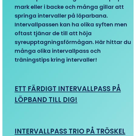
mark eller i backe och många gillar att
springa intervaller på löparbana.
Intervallpassen kan ha olika syften men
oftast tjänar de till att höja
syreupptagningsförmågan. Här hittar du
många olika intervallpass och
träningstips kring intervaller!
ETT FÄRDIGT INTERVALLPASS PÅ
LÖPBAND TILL DIG!
INTERVALLPASS TRIO PÅ TRÖSKEL