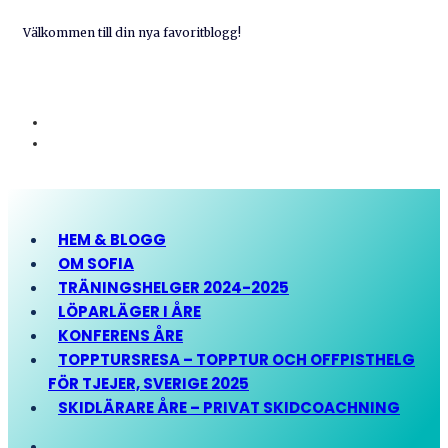
Välkommen till din nya favoritblogg!
HEM & BLOGG
OM SOFIA
TRÄNINGSHELGER 2024-2025
LÖPARLÄGER I ÅRE
KONFERENS ÅRE
TOPPTURSRESA – TOPPTUR OCH OFFPISTHELG
FÖR TJEJER, SVERIGE 2025
SKIDLÄRARE ÅRE – PRIVAT SKIDCOACHNING