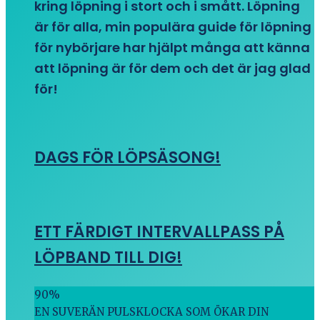
kring löpning i stort och i smått. Löpning
är för alla, min populära guide för löpning
för nybörjare har hjälpt många att känna
att löpning är för dem och det är jag glad
för!
DAGS FÖR LÖPSÄSONG!
ETT FÄRDIGT INTERVALLPASS PÅ
LÖPBAND TILL DIG!
90
%
EN SUVERÄN PULSKLOCKA SOM ÖKAR DIN