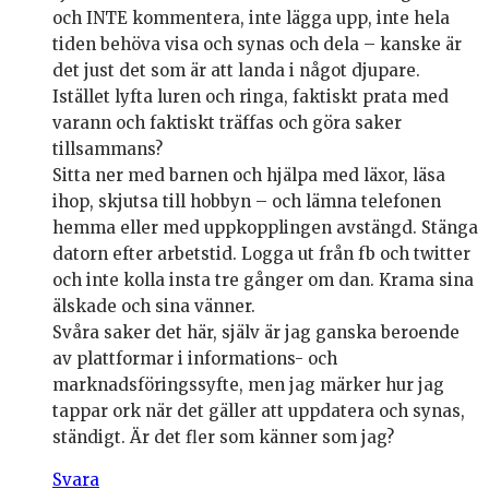
och INTE kommentera, inte lägga upp, inte hela
tiden behöva visa och synas och dela – kanske är
det just det som är att landa i något djupare.
Istället lyfta luren och ringa, faktiskt prata med
varann och faktiskt träffas och göra saker
tillsammans?
Sitta ner med barnen och hjälpa med läxor, läsa
ihop, skjutsa till hobbyn – och lämna telefonen
hemma eller med uppkopplingen avstängd. Stänga
datorn efter arbetstid. Logga ut från fb och twitter
och inte kolla insta tre gånger om dan. Krama sina
älskade och sina vänner.
Svåra saker det här, själv är jag ganska beroende
av plattformar i informations- och
marknadsföringssyfte, men jag märker hur jag
tappar ork när det gäller att uppdatera och synas,
ständigt. Är det fler som känner som jag?
Svara