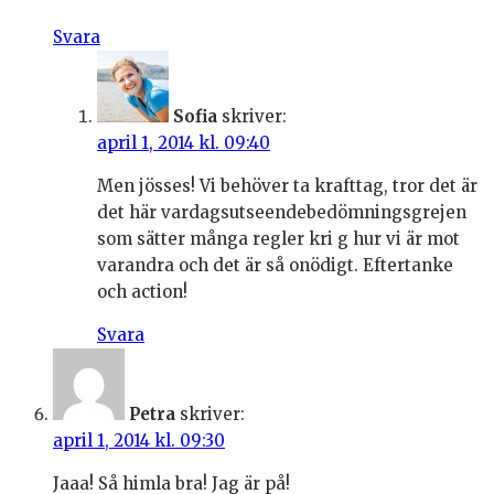
Svara
Sofia
skriver:
april 1, 2014 kl. 09:40
Men jösses! Vi behöver ta krafttag, tror det är
det här vardagsutseendebedömningsgrejen
som sätter många regler kri g hur vi är mot
varandra och det är så onödigt. Eftertanke
och action!
Svara
Petra
skriver:
april 1, 2014 kl. 09:30
Jaaa! Så himla bra! Jag är på!