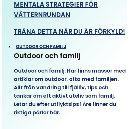
MENTALA STRATEGIER FÖR
VÄTTERNRUNDAN
TRÄNA DETTA NÄR DU ÄR FÖRKYLD!
OUTDOOR OCH FAMILJ
Outdoor och familj
Outdoor och familj: Här finns massor med
artiklar om outdoor, ofta med familjen.
Allt från vandring till fjälliv, tips och
tankar om ett aktivt uteliv som familj.
Letar du efter utflyktsips i Åre finner du
riktiga pärlor här.