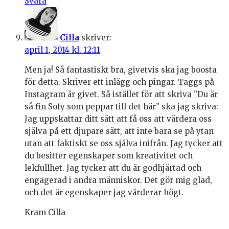
Svara
Cilla
skriver:
april 1, 2014 kl. 12:11
Men ja! Så fantastiskt bra, givetvis ska jag boosta
för detta. Skriver ett inlägg och pingar. Taggs på
Instagram är givet. Så istället för att skriva ”Du är
så fin Sofy som peppar till det här” ska jag skriva:
Jag uppskattar ditt sätt att få oss att värdera oss
själva på ett djupare sätt, att inte bara se på ytan
utan att faktiskt se oss själva inifrån. Jag tycker att
du besitter egenskaper som kreativitet och
lekfullhet. Jag tycker att du är godhjärtad och
engagerad i andra människor. Det gör mig glad,
och det är egenskaper jag värderar högt.
Kram Cilla