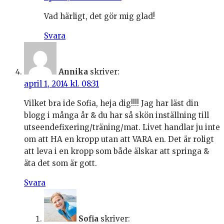
Vad härligt, det gör mig glad!
Svara
Annika
skriver:
april 1, 2014 kl. 08:31
Vilket bra ide Sofia, heja dig!!!! Jag har läst din
blogg i många år & du har så skön inställning till
utseendefixering/träning/mat. Livet handlar ju inte
om att HA en kropp utan att VARA en. Det är roligt
att leva i en kropp som både älskar att springa &
äta det som är gott.
Svara
Sofia
skriver: