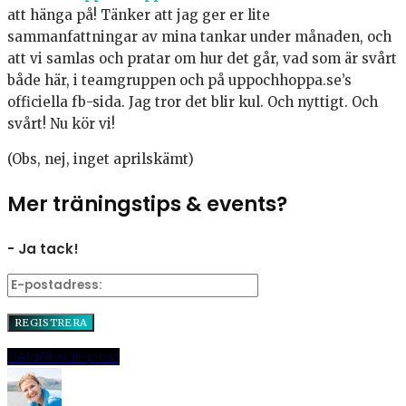
att hänga på! Tänker att jag ger er lite
sammanfattningar av mina tankar under månaden, och
att vi samlas och pratar om hur det går, vad som är svårt
både här, i teamgruppen och på uppochhoppa.se’s
officiella fb-sida. Jag tror det blir kul. Och nyttigt. Och
svårt! Nu kör vi!
(Obs, nej, inget aprilskämt)
Mer träningstips & events?
- Ja tack!
Dela
Pinna
E-post