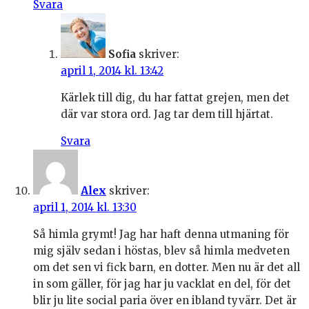
Svara
Sofia
skriver:
april 1, 2014 kl. 13:42
Kärlek till dig, du har fattat grejen, men det
där var stora ord. Jag tar dem till hjärtat.
Svara
Alex
skriver:
april 1, 2014 kl. 13:30
Så himla grymt! Jag har haft denna utmaning för
mig själv sedan i höstas, blev så himla medveten
om det sen vi fick barn, en dotter. Men nu är det all
in som gäller, för jag har ju vacklat en del, för det
blir ju lite social paria över en ibland tyvärr. Det är