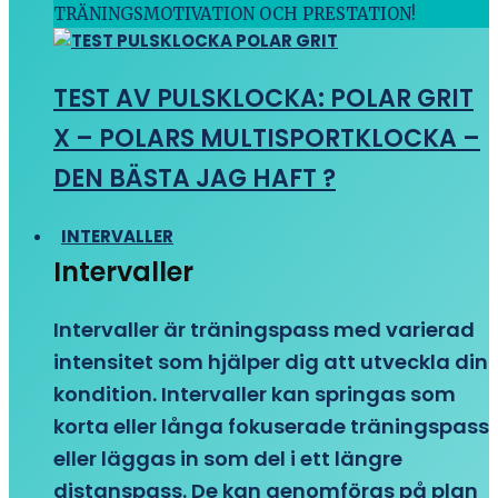
TRÄNINGSMOTIVATION OCH PRESTATION!
TEST AV PULSKLOCKA: POLAR GRIT
X – POLARS MULTISPORTKLOCKA –
DEN BÄSTA JAG HAFT ?
INTERVALLER
Intervaller
Intervaller är träningspass med varierad
intensitet som hjälper dig att utveckla din
kondition. Intervaller kan springas som
korta eller långa fokuserade träningspass
eller läggas in som del i ett längre
distanspass. De kan genomföras på plan