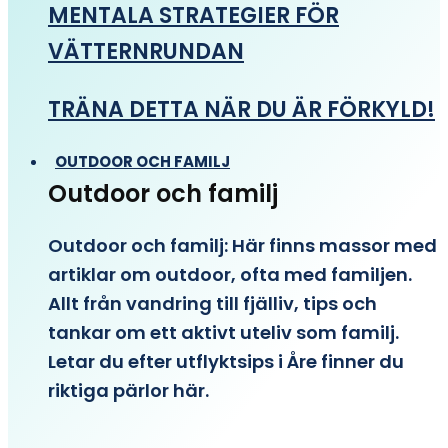
MENTALA STRATEGIER FÖR
VÄTTERNRUNDAN
TRÄNA DETTA NÄR DU ÄR FÖRKYLD!
OUTDOOR OCH FAMILJ
Outdoor och familj
Outdoor och familj: Här finns massor med
artiklar om outdoor, ofta med familjen.
Allt från vandring till fjälliv, tips och
tankar om ett aktivt uteliv som familj.
Letar du efter utflyktsips i Åre finner du
riktiga pärlor här.