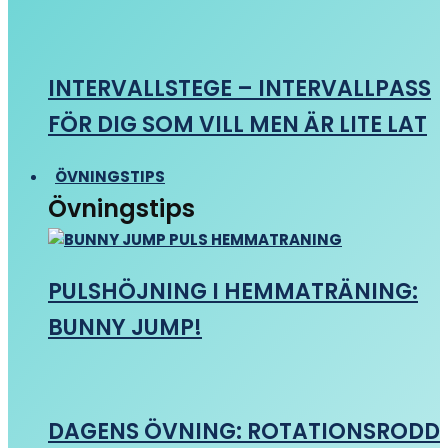
INTERVALLSTEGE – INTERVALLPASS
FÖR DIG SOM VILL MEN ÄR LITE LAT
ÖVNINGSTIPS
Övningstips
PULSHÖJNING I HEMMATRÄNING:
BUNNY JUMP!
DAGENS ÖVNING: ROTATIONSRODD