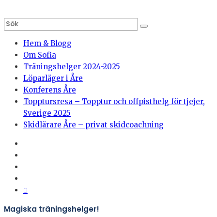
Hem & Blogg
Om Sofia
Träningshelger 2024-2025
Löparläger i Åre
Konferens Åre
Topptursresa – Topptur och offpisthelg för tjejer,
Sverige 2025
Skidlärare Åre – privat skidcoachning
0
Magiska träningshelger!