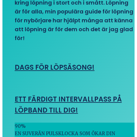
kring löpning i stort och i smått. Löpning
är för alla, min populära guide för löpning
för nybörjare har hjälpt många att känna
att löpning är för dem och det är jag glad
för!
DAGS FÖR LÖPSÄSONG!
ETT FÄRDIGT INTERVALLPASS PÅ
LÖPBAND TILL DIG!
90
%
EN SUVERÄN PULSKLOCKA SOM ÖKAR DIN