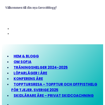
Välkommen till din nya favoritblogg!
HEM & BLOGG
OM SOFIA
TRÄNINGSHELGER 2024-2025
LÖPARLÄGER I ÅRE
KONFERENS ÅRE
TOPPTURSRESA – TOPPTUR OCH OFFPISTHELG
FÖR TJEJER, SVERIGE 2025
SKIDLÄRARE ÅRE – PRIVAT SKIDCOACHNING