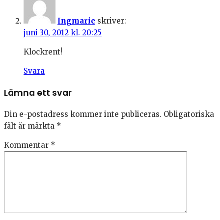
Ingmarie
skriver:
juni 30, 2012 kl. 20:25
Klockrent!
Svara
Lämna ett svar
Din e-postadress kommer inte publiceras.
Obligatoriska
fält är märkta
*
Kommentar
*