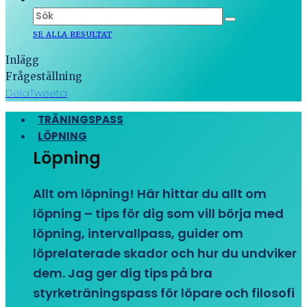
SE ALLA RESULTAT
Inlägg
Frågeställning
Dela
Tweeta
TRÄNINGSPASS
LÖPNING
Löpning
Allt om löpning! Här hittar du allt om
löpning – tips för dig som vill börja med
löpning, intervallpass, guider om
löprelaterade skador och hur du undviker
dem. Jag ger dig tips på bra
styrketräningspass för löpare och filosofi