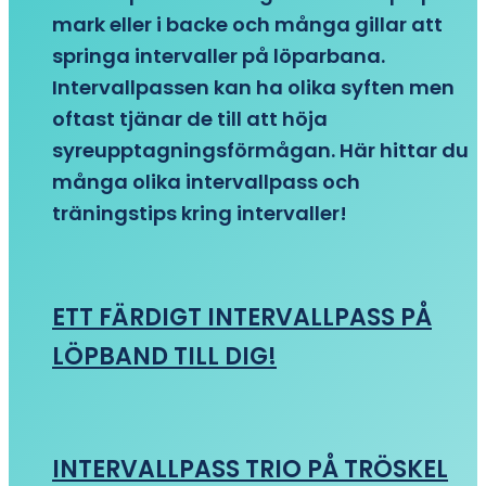
mark eller i backe och många gillar att
springa intervaller på löparbana.
Intervallpassen kan ha olika syften men
oftast tjänar de till att höja
syreupptagningsförmågan. Här hittar du
många olika intervallpass och
träningstips kring intervaller!
ETT FÄRDIGT INTERVALLPASS PÅ
LÖPBAND TILL DIG!
INTERVALLPASS TRIO PÅ TRÖSKEL