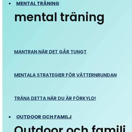
MENTAL TRÄNING
mental träning
MANTRAN NÄR DET GÅR TUNGT
MENTALA STRATEGIER FÖR VÄTTERNRUNDAN
TRÄNA DETTA NÄR DU ÄR FÖRKYLD!
OUTDOOR OCH FAMILJ
Outdoor och familj