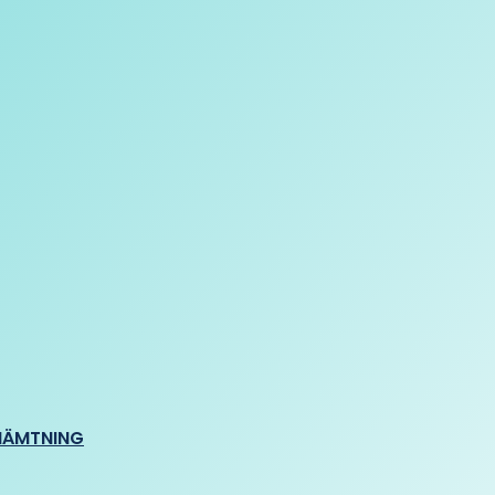
HÄMTNING