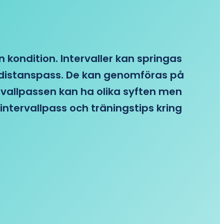
n kondition. Intervaller kan springas
re distanspass. De kan genomföras på
ervallpassen kan ha olika syften men
intervallpass och träningstips kring