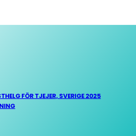
HELG FÖR TJEJER, SVERIGE 2025
HNING