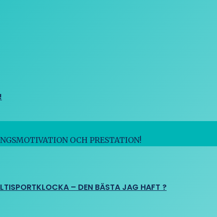
!
INGSMOTIVATION OCH PRESTATION!
ULTISPORTKLOCKA – DEN BÄSTA JAG HAFT ?