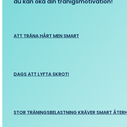
du kan öka din tränigsmotivation!
ATT TRÄNA HÅRT MEN SMART
DAGS ATT LYFTA SKROT!
STOR TRÄNINGSBELASTNING KRÄVER SMART ÅTER