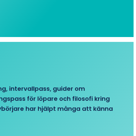
ing, intervallpass, guider om
gspass för löpare och filosofi kring
 nybörjare har hjälpt många att känna