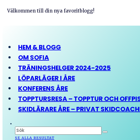
Välkommen till din nya favoritblogg!
HEM & BLOGG
OM SOFIA
TRÄNINGSHELGER 2024-2025
LÖPARLÄGER I ÅRE
KONFERENS ÅRE
TOPPTURSRESA – TOPPTUR OCH OFFPIST
SKIDLÄRARE ÅRE – PRIVAT SKIDCOAC
SE ALLA RESULTAT