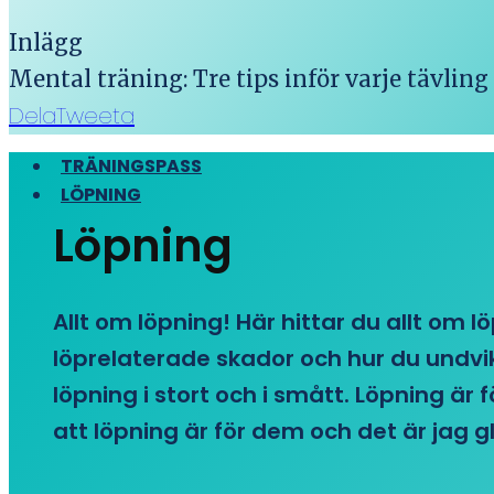
Inlägg
Mental träning: Tre tips inför varje tävling
Dela
Tweeta
TRÄNINGSPASS
LÖPNING
Löpning
Allt om löpning! Här hittar du allt om l
löprelaterade skador och hur du undvike
löpning i stort och i smått. Löpning är
att löpning är för dem och det är jag gl