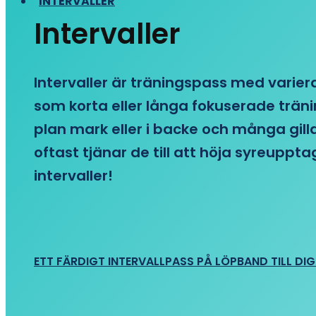
INTERVALLER
Intervaller
Intervaller är träningspass med variera
som korta eller långa fokuserade träni
plan mark eller i backe och många gill
oftast tjänar de till att höja syreupp
intervaller!
ETT FÄRDIGT INTERVALLPASS PÅ LÖPBAND TILL DIG