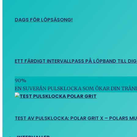
DAGS FÖR LÖPSÄSONG!
ETT FÄRDIGT INTERVALLPASS PÅ LÖPBAND TILL DIG
90
%
EN SUVERÄN PULSKLOCKA SOM ÖKAR DIN TRÄN
TEST AV PULSKLOCKA: POLAR GRIT X – POLARS M