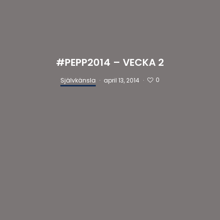
#PEPP2014 – VECKA 2
0
Självkänsla
·
april 13, 2014
·