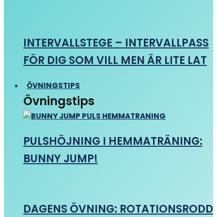
INTERVALLSTEGE – INTERVALLPASS
FÖR DIG SOM VILL MEN ÄR LITE LAT
ÖVNINGSTIPS
Övningstips
PULSHÖJNING I HEMMATRÄNING:
BUNNY JUMP!
DAGENS ÖVNING: ROTATIONSRODD