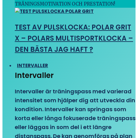
TRÄNINGSMOTIVATION OCH PRESTATION!
TEST AV PULSKLOCKA: POLAR GRIT
X – POLARS MULTISPORTKLOCKA –
DEN BÄSTA JAG HAFT ?
INTERVALLER
Intervaller
Intervaller är träningspass med varierad
intensitet som hjälper dig att utveckla din
kondition. Intervaller kan springas som
korta eller långa fokuserade träningspass
eller läggas in som del i ett längre
distanspass. De kan genomföras på plan