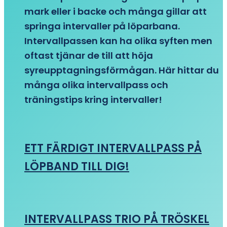
mark eller i backe och många gillar att
springa intervaller på löparbana.
Intervallpassen kan ha olika syften men
oftast tjänar de till att höja
syreupptagningsförmågan. Här hittar du
många olika intervallpass och
träningstips kring intervaller!
ETT FÄRDIGT INTERVALLPASS PÅ
LÖPBAND TILL DIG!
INTERVALLPASS TRIO PÅ TRÖSKEL