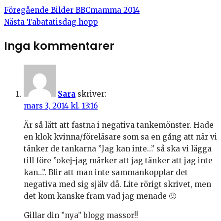
Föregående
Bilder BBCmamma 2014
Nästa
Tabatatisdag hopp
Inga kommentarer
Sara
skriver:
mars 3, 2014 kl. 13:16
Är så lätt att fastna i negativa tankemönster. Hade
en klok kvinna/föreläsare som sa en gång att när vi
tänker de tankarna ”Jag kan inte…” så ska vi lägga
till före ”okej-jag märker att jag tänker att jag inte
kan…”. Blir att man inte sammankopplar det
negativa med sig själv då. Lite rörigt skrivet, men
det kom kanske fram vad jag menade 🙂
Gillar din ”nya” blogg massor!!