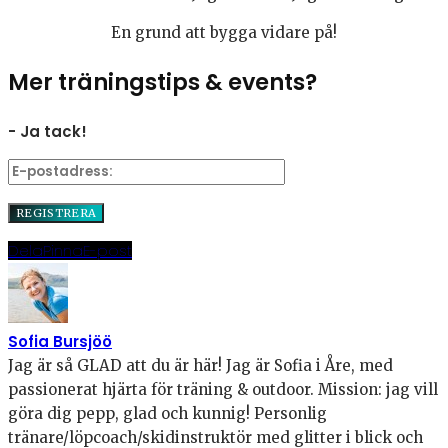
En grund att bygga vidare på!
Mer träningstips & events?
- Ja tack!
Dela
Pinna
E-post
Sofia Bursjöö
Jag är så GLAD att du är här! Jag är Sofia i Åre, med
passionerat hjärta för träning & outdoor. Mission: jag vill
göra dig pepp, glad och kunnig! Personlig
tränare/löpcoach/skidinstruktör med glitter i blick och