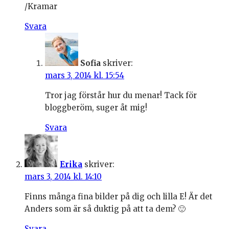
/Kramar
Svara
Sofia
skriver:
mars 3, 2014 kl. 15:54
Tror jag förstår hur du menar! Tack för
bloggberöm, suger åt mig!
Svara
Erika
skriver:
mars 3, 2014 kl. 14:10
Finns många fina bilder på dig och lilla E! Är det
Anders som är så duktig på att ta dem? 🙂
Svara