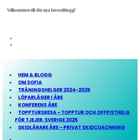
Välkommen till din nya favoritblogg!
HEM & BLOGG
OM SOFIA
TRÄNINGSHELGER 2024-2025
LÖPARLÄGER I ÅRE
KONFERENS ÅRE
TOPPTURSRESA – TOPPTUR OCH OFFPISTHELG
FÖR TJEJER, SVERIGE 2025
SKIDLÄRARE ÅRE – PRIVAT SKIDCOACHNING