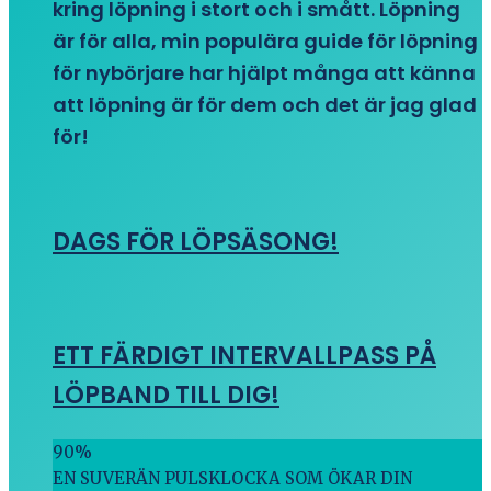
kring löpning i stort och i smått. Löpning
är för alla, min populära guide för löpning
för nybörjare har hjälpt många att känna
att löpning är för dem och det är jag glad
för!
DAGS FÖR LÖPSÄSONG!
ETT FÄRDIGT INTERVALLPASS PÅ
LÖPBAND TILL DIG!
90
%
EN SUVERÄN PULSKLOCKA SOM ÖKAR DIN