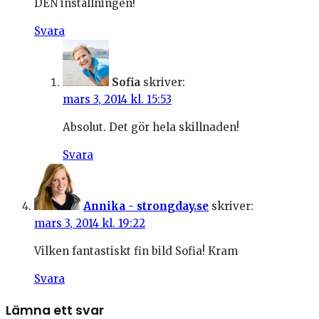
DEN inställningen!
Svara
Sofia
skriver:
mars 3, 2014 kl. 15:53
Absolut. Det gör hela skillnaden!
Svara
Annika - strongday.se
skriver:
mars 3, 2014 kl. 19:22
Vilken fantastiskt fin bild Sofia! Kram
Svara
Lämna ett svar