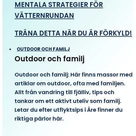
MENTALA STRATEGIER FÖR
VÄTTERNRUNDAN
TRÄNA DETTA NÄR DU ÄR FÖRKYLD!
OUTDOOR OCH FAMILJ
Outdoor och familj
Outdoor och familj: Här finns massor med
artiklar om outdoor, ofta med familjen.
Allt från vandring till fjälliv, tips och
tankar om ett aktivt uteliv som familj.
Letar du efter utflyktsips i Åre finner du
riktiga pärlor här.