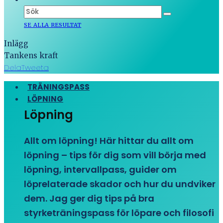
SE ALLA RESULTAT
Inlägg
Tankens kraft
Dela
Tweeta
TRÄNINGSPASS
LÖPNING
Löpning
Allt om löpning! Här hittar du allt om
löpning – tips för dig som vill börja med
löpning, intervallpass, guider om
löprelaterade skador och hur du undviker
dem. Jag ger dig tips på bra
styrketräningspass för löpare och filosofi