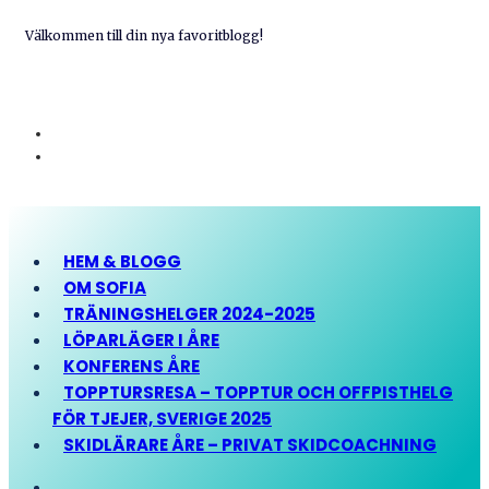
Välkommen till din nya favoritblogg!
HEM & BLOGG
OM SOFIA
TRÄNINGSHELGER 2024-2025
LÖPARLÄGER I ÅRE
KONFERENS ÅRE
TOPPTURSRESA – TOPPTUR OCH OFFPISTHELG
FÖR TJEJER, SVERIGE 2025
SKIDLÄRARE ÅRE – PRIVAT SKIDCOACHNING