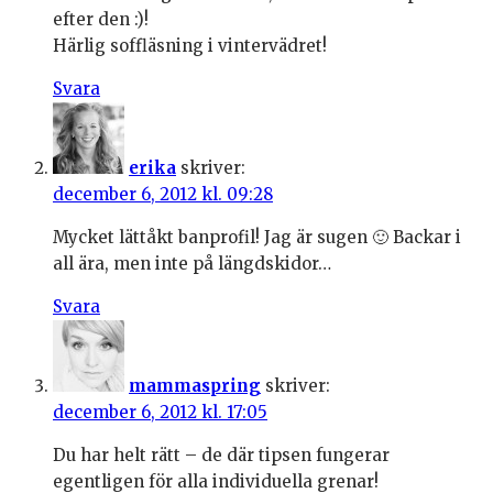
efter den :)!
Härlig soffläsning i vintervädret!
Svara
erika
skriver:
december 6, 2012 kl. 09:28
Mycket lättåkt banprofil! Jag är sugen 🙂 Backar i
all ära, men inte på längdskidor…
Svara
mammaspring
skriver:
december 6, 2012 kl. 17:05
Du har helt rätt – de där tipsen fungerar
egentligen för alla individuella grenar!