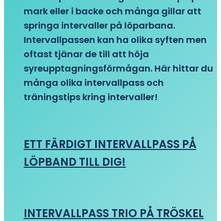
mark eller i backe och många gillar att
springa intervaller på löparbana.
Intervallpassen kan ha olika syften men
oftast tjänar de till att höja
syreupptagningsförmågan. Här hittar du
många olika intervallpass och
träningstips kring intervaller!
ETT FÄRDIGT INTERVALLPASS PÅ
LÖPBAND TILL DIG!
INTERVALLPASS TRIO PÅ TRÖSKEL