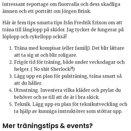
intressant reportage om fluorvalla och dess skadliga
ämnen och ett porträtt om Jörgen Brink.
Här är fem tips smarta tips från Fredrik Erixon om att
träna till långlopp på skidor. Jag tycker de fungerar på
löplopp och cykellopp också!
Träna med kompisar (eller familj). Det blir lättare
att ta sig ut och blir roligare.
Frigör tid för träning, både under veckodagar och
helger. ( No shit Sherlock?!)
Lägg upp en plan för pulsträning, träna smart så
att du håller.
Utrustning. Inventera vilka kläder och prylar du
behöver och se till att de är i bra skick.
Teknik. Lägg upp en plan för teknikutveckling och
ta hjälp av kunniga instruktörer som stöttar upp.
Mer träningstips & events?