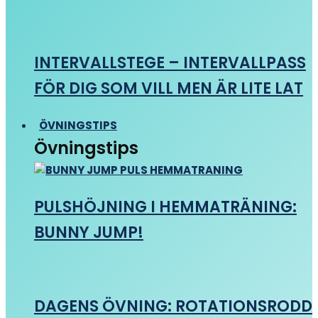
INTERVALLSTEGE – INTERVALLPASS
FÖR DIG SOM VILL MEN ÄR LITE LAT
ÖVNINGSTIPS
Övningstips
PULSHÖJNING I HEMMATRÄNING:
BUNNY JUMP!
DAGENS ÖVNING: ROTATIONSRODD