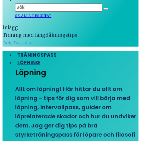
SE ALLA RESULTAT
Inlägg
Tidning med längdåkningstips
Dela
Tweeta
TRÄNINGSPASS
LÖPNING
Löpning
Allt om löpning! Här hittar du allt om
löpning – tips för dig som vill börja med
löpning, intervallpass, guider om
löprelaterade skador och hur du undviker
dem. Jag ger dig tips på bra
styrketräningspass för löpare och filosofi