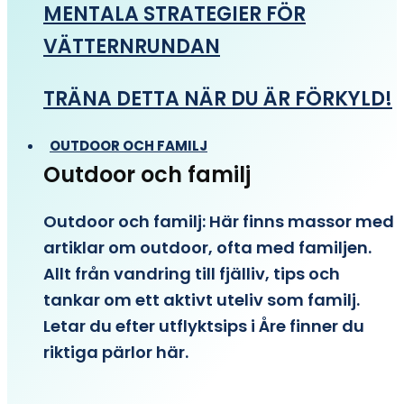
MENTALA STRATEGIER FÖR
VÄTTERNRUNDAN
TRÄNA DETTA NÄR DU ÄR FÖRKYLD!
OUTDOOR OCH FAMILJ
Outdoor och familj
Outdoor och familj: Här finns massor med
artiklar om outdoor, ofta med familjen.
Allt från vandring till fjälliv, tips och
tankar om ett aktivt uteliv som familj.
Letar du efter utflyktsips i Åre finner du
riktiga pärlor här.