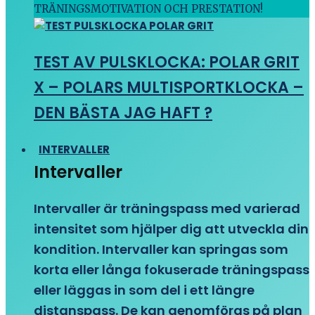
TRÄNINGSMOTIVATION OCH PRESTATION!
TEST AV PULSKLOCKA: POLAR GRIT
X – POLARS MULTISPORTKLOCKA –
DEN BÄSTA JAG HAFT ?
INTERVALLER
Intervaller
Intervaller är träningspass med varierad
intensitet som hjälper dig att utveckla din
kondition. Intervaller kan springas som
korta eller långa fokuserade träningspass
eller läggas in som del i ett längre
distanspass. De kan genomföras på plan