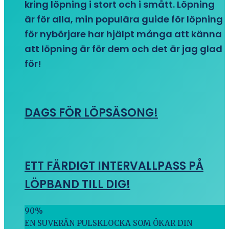
kring löpning i stort och i smått. Löpning
är för alla, min populära guide för löpning
för nybörjare har hjälpt många att känna
att löpning är för dem och det är jag glad
för!
DAGS FÖR LÖPSÄSONG!
ETT FÄRDIGT INTERVALLPASS PÅ
LÖPBAND TILL DIG!
90
%
EN SUVERÄN PULSKLOCKA SOM ÖKAR DIN