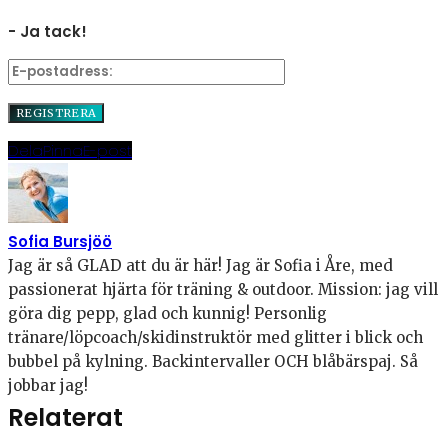
- Ja tack!
Dela
Pinna
E-post
Sofia Bursjöö
Jag är så GLAD att du är här! Jag är Sofia i Åre, med
passionerat hjärta för träning & outdoor. Mission: jag vill
göra dig pepp, glad och kunnig! Personlig
tränare/löpcoach/skidinstruktör med glitter i blick och
bubbel på kylning. Backintervaller OCH blåbärspaj. Så
jobbar jag!
Relaterat