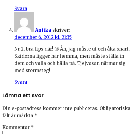
Svara
Aniika
skriver:
december 6, 2012 kl. 21:35
Nr 2, bra tips där! 🙂 Åh, jag måste ut och åka snart.
Skidorna ligger här hemma, men måste ställa in
dem och valla och hålla på. Tjejvasan närmar sig
med stormsteg!
Svara
Lämna ett svar
Din e-postadress kommer inte publiceras.
Obligatoriska
fält är märkta
*
Kommentar
*