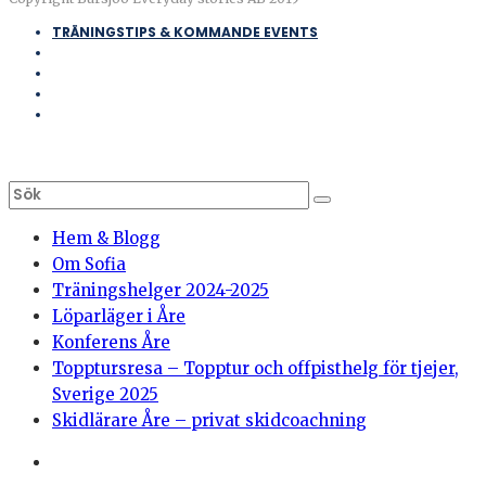
TRÄNINGSTIPS & KOMMANDE EVENTS
Hem & Blogg
Om Sofia
Träningshelger 2024-2025
Löparläger i Åre
Konferens Åre
Topptursresa – Topptur och offpisthelg för tjejer,
Sverige 2025
Skidlärare Åre – privat skidcoachning