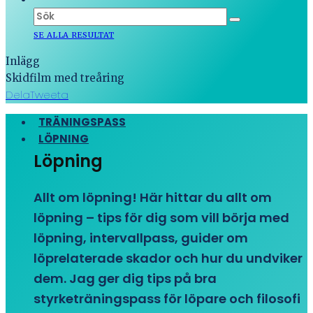
SE ALLA RESULTAT
Inlägg
Skidfilm med treåring
Dela
Tweeta
TRÄNINGSPASS
LÖPNING
Löpning
Allt om löpning! Här hittar du allt om
löpning – tips för dig som vill börja med
löpning, intervallpass, guider om
löprelaterade skador och hur du undviker
dem. Jag ger dig tips på bra
styrketräningspass för löpare och filosofi