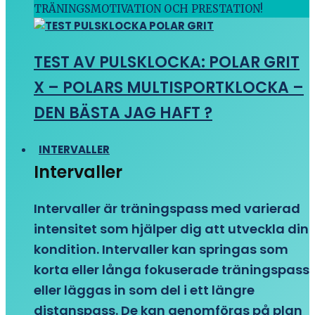
TRÄNINGSMOTIVATION OCH PRESTATION!
TEST AV PULSKLOCKA: POLAR GRIT
X – POLARS MULTISPORTKLOCKA –
DEN BÄSTA JAG HAFT ?
INTERVALLER
Intervaller
Intervaller är träningspass med varierad
intensitet som hjälper dig att utveckla din
kondition. Intervaller kan springas som
korta eller långa fokuserade träningspass
eller läggas in som del i ett längre
distanspass. De kan genomföras på plan