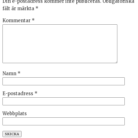
Din e-postadress kommer inte publiceras.
Obligatoriska
fält är märkta
*
Kommentar
*
Namn
*
E-postadress
*
Webbplats