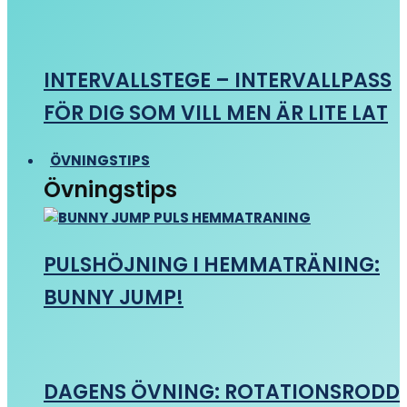
INTERVALLSTEGE – INTERVALLPASS
FÖR DIG SOM VILL MEN ÄR LITE LAT
ÖVNINGSTIPS
Övningstips
PULSHÖJNING I HEMMATRÄNING:
BUNNY JUMP!
DAGENS ÖVNING: ROTATIONSRODD