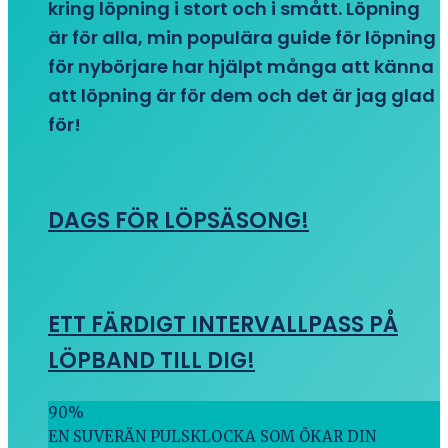
kring löpning i stort och i smått. Löpning
är för alla, min populära guide för löpning
för nybörjare har hjälpt många att känna
att löpning är för dem och det är jag glad
för!
DAGS FÖR LÖPSÄSONG!
ETT FÄRDIGT INTERVALLPASS PÅ
LÖPBAND TILL DIG!
90
%
EN SUVERÄN PULSKLOCKA SOM ÖKAR DIN