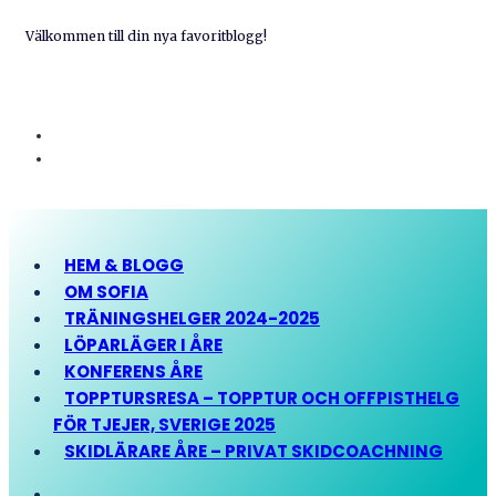
Välkommen till din nya favoritblogg!
HEM & BLOGG
OM SOFIA
TRÄNINGSHELGER 2024-2025
LÖPARLÄGER I ÅRE
KONFERENS ÅRE
TOPPTURSRESA – TOPPTUR OCH OFFPISTHELG
FÖR TJEJER, SVERIGE 2025
SKIDLÄRARE ÅRE – PRIVAT SKIDCOACHNING