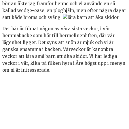
början åkte jag framför henne och vi använde en så
kallad wedge-ease, en ploghjälp, men efter några dagar
satt både broms och sväng.
Det här är filmat någon av våra sista veckor, i vår
hemmabacke som hör till hermelinenliften, där vår
lägenhet ligger. Det syns att snön är mjuk och vi är
ganska ensamma i backen. Vårveckor är kanonbra
veckor att lära små barn att åka skidor. Vi har lediga
veckor i vår, kika på filken hyra i Åre högst upp i menyn
om ni är intresserade.