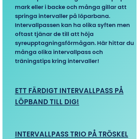
mark eller i backe och många gillar att
springa intervaller på löparbana.
Intervallpassen kan ha olika syften men
oftast tjänar de till att höja
syreupptagningsförmågan. Här hittar du
många olika intervallpass och
träningstips kring intervaller!
ETT FÄRDIGT INTERVALLPASS PÅ
LÖPBAND TILL DIG!
INTERVALLPASS TRIO PÅ TRÖSKEL