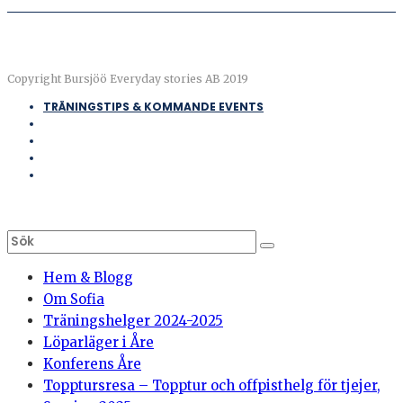
Copyright Bursjöö Everyday stories AB 2019
TRÄNINGSTIPS & KOMMANDE EVENTS
Hem & Blogg
Om Sofia
Träningshelger 2024-2025
Löparläger i Åre
Konferens Åre
Topptursresa – Topptur och offpisthelg för tjejer,