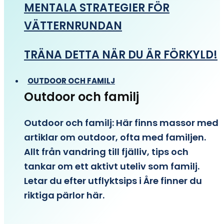
MENTALA STRATEGIER FÖR
VÄTTERNRUNDAN
TRÄNA DETTA NÄR DU ÄR FÖRKYLD!
OUTDOOR OCH FAMILJ
Outdoor och familj
Outdoor och familj: Här finns massor med
artiklar om outdoor, ofta med familjen.
Allt från vandring till fjälliv, tips och
tankar om ett aktivt uteliv som familj.
Letar du efter utflyktsips i Åre finner du
riktiga pärlor här.