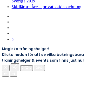
Sverige 2025
Skidlärare Åre – privat skidcoachning
0
Magiska träningshelger!
Klicka nedan för att se vilka bokningsbara
träningshelger & events som finns just nu!