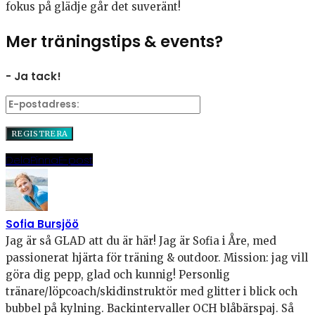
fokus på glädje går det suveränt!
Mer träningstips & events?
- Ja tack!
Dela
Pinna
E-post
Sofia Bursjöö
Jag är så GLAD att du är här! Jag är Sofia i Åre, med
passionerat hjärta för träning & outdoor. Mission: jag vill
göra dig pepp, glad och kunnig! Personlig
tränare/löpcoach/skidinstruktör med glitter i blick och
bubbel på kylning. Backintervaller OCH blåbärspaj. Så