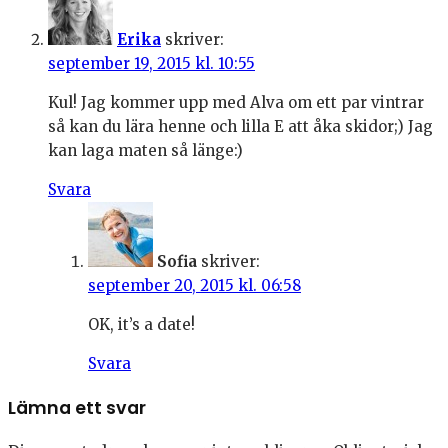
Erika
skriver:
september 19, 2015 kl. 10:55
Kul! Jag kommer upp med Alva om ett par vintrar
så kan du lära henne och lilla E att åka skidor;) Jag
kan laga maten så länge:)
Svara
Sofia
skriver:
september 20, 2015 kl. 06:58
OK, it’s a date!
Svara
Lämna ett svar