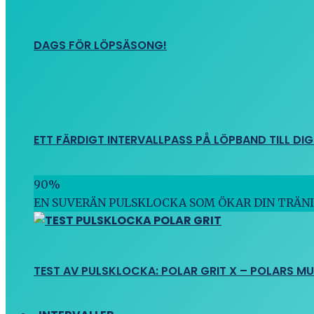
DAGS FÖR LÖPSÄSONG!
ETT FÄRDIGT INTERVALLPASS PÅ LÖPBAND TILL DIG
90
%
EN SUVERÄN PULSKLOCKA SOM ÖKAR DIN TRÄN
TEST AV PULSKLOCKA: POLAR GRIT X – POLARS M