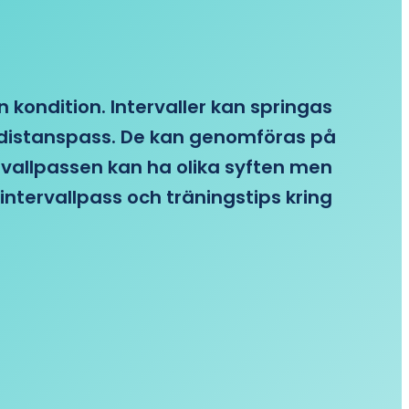
n kondition. Intervaller kan springas
re distanspass. De kan genomföras på
ervallpassen kan ha olika syften men
intervallpass och träningstips kring