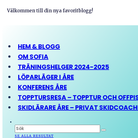
Välkommen till din nya favoritblogg!
HEM & BLOGG
OM SOFIA
TRÄNINGSHELGER 2024-2025
LÖPARLÄGER I ÅRE
KONFERENS ÅRE
TOPPTURSRESA – TOPPTUR OCH OFFPIST
SKIDLÄRARE ÅRE – PRIVAT SKIDCOAC
SE ALLA RESULTAT