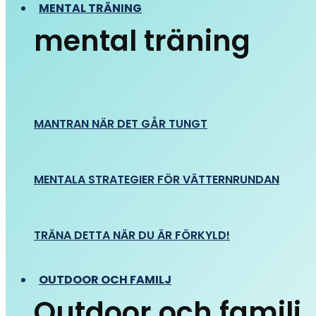
MENTAL TRÄNING
mental träning
MANTRAN NÄR DET GÅR TUNGT
MENTALA STRATEGIER FÖR VÄTTERNRUNDAN
TRÄNA DETTA NÄR DU ÄR FÖRKYLD!
OUTDOOR OCH FAMILJ
Outdoor och familj