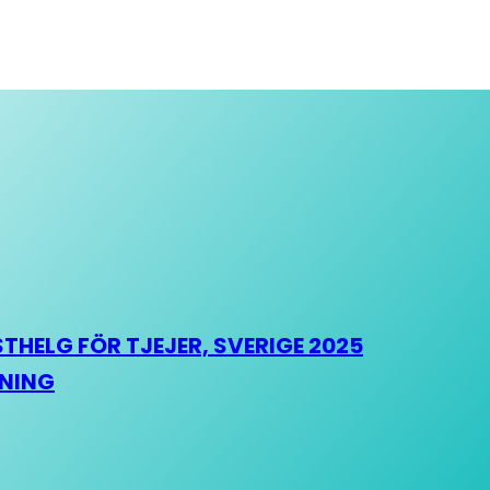
HELG FÖR TJEJER, SVERIGE 2025
HNING