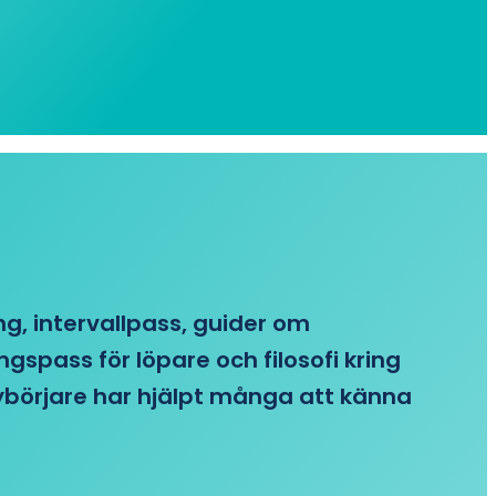
ing, intervallpass, guider om
gspass för löpare och filosofi kring
 nybörjare har hjälpt många att känna