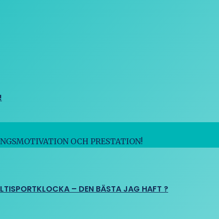
!
INGSMOTIVATION OCH PRESTATION!
ULTISPORTKLOCKA – DEN BÄSTA JAG HAFT ?