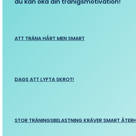
du kan öka din tränigsmotivation!
ATT TRÄNA HÅRT MEN SMART
DAGS ATT LYFTA SKROT!
STOR TRÄNINGSBELASTNING KRÄVER SMART ÅTER