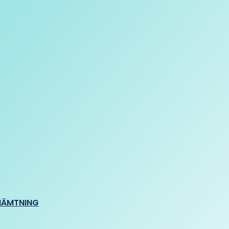
HÄMTNING