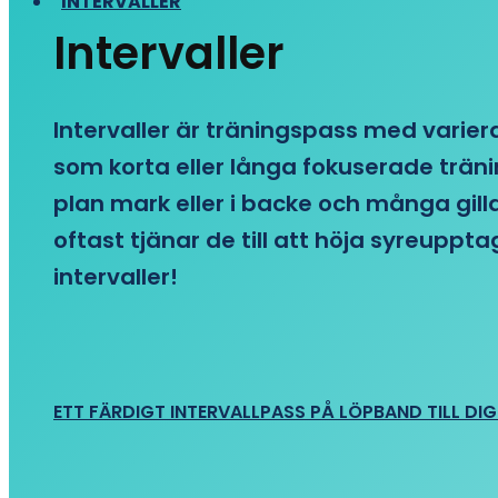
INTERVALLER
Intervaller
Intervaller är träningspass med variera
som korta eller långa fokuserade träni
plan mark eller i backe och många gill
oftast tjänar de till att höja syreupp
intervaller!
ETT FÄRDIGT INTERVALLPASS PÅ LÖPBAND TILL DIG