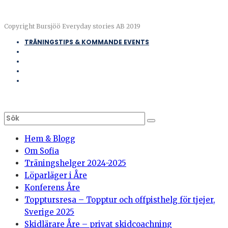
Copyright Bursjöö Everyday stories AB 2019
TRÄNINGSTIPS & KOMMANDE EVENTS
Hem & Blogg
Om Sofia
Träningshelger 2024-2025
Löparläger i Åre
Konferens Åre
Topptursresa – Topptur och offpisthelg för tjejer,
Sverige 2025
Skidlärare Åre – privat skidcoachning