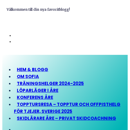
Välkommen till din nya favoritblogg!
HEM & BLOGG
OM SOFIA
TRÄNINGSHELGER 2024-2025
LÖPARLÄGER I ÅRE
KONFERENS ÅRE
TOPPTURSRESA – TOPPTUR OCH OFFPISTHELG
FÖR TJEJER, SVERIGE 2025
SKIDLÄRARE ÅRE – PRIVAT SKIDCOACHNING