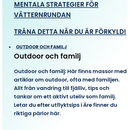
MENTALA STRATEGIER FÖR
VÄTTERNRUNDAN
TRÄNA DETTA NÄR DU ÄR FÖRKYLD!
OUTDOOR OCH FAMILJ
Outdoor och familj
Outdoor och familj: Här finns massor med
artiklar om outdoor, ofta med familjen.
Allt från vandring till fjälliv, tips och
tankar om ett aktivt uteliv som familj.
Letar du efter utflyktsips i Åre finner du
riktiga pärlor här.