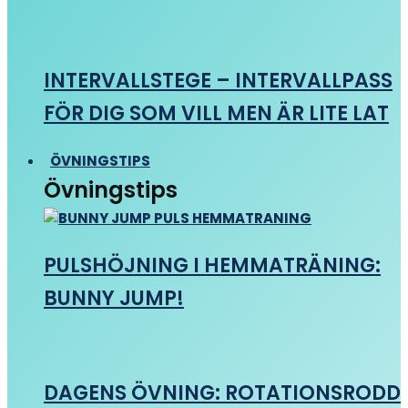
INTERVALLSTEGE – INTERVALLPASS
FÖR DIG SOM VILL MEN ÄR LITE LAT
ÖVNINGSTIPS
Övningstips
PULSHÖJNING I HEMMATRÄNING:
BUNNY JUMP!
DAGENS ÖVNING: ROTATIONSRODD