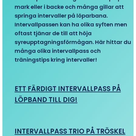
mark eller i backe och många gillar att
springa intervaller på löparbana.
Intervallpassen kan ha olika syften men
oftast tjänar de till att höja
syreupptagningsförmågan. Här hittar du
många olika intervallpass och
träningstips kring intervaller!
ETT FÄRDIGT INTERVALLPASS PÅ
LÖPBAND TILL DIG!
INTERVALLPASS TRIO PÅ TRÖSKEL