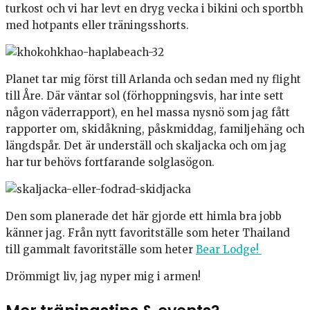
turkost och vi har levt en dryg vecka i bikini och sportbh
med hotpants eller träningsshorts.
Planet tar mig först till Arlanda och sedan med ny flight
till Åre. Där väntar sol (förhoppningsvis, har inte sett
någon väderrapport), en hel massa nysnö som jag fått
rapporter om, skidåkning, påskmiddag, familjehäng och
längdspår. Det är underställ och skaljacka och om jag
har tur behövs fortfarande solglasögon.
Den som planerade det här gjorde ett himla bra jobb
känner jag. Från nytt favoritställe som heter Thailand
till gammalt favoritställe som heter
Bear Lodge!
Drömmigt liv, jag nyper mig i armen!