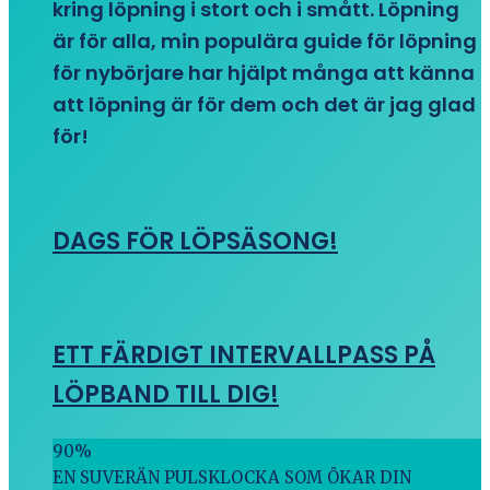
kring löpning i stort och i smått. Löpning
är för alla, min populära guide för löpning
för nybörjare har hjälpt många att känna
att löpning är för dem och det är jag glad
för!
DAGS FÖR LÖPSÄSONG!
ETT FÄRDIGT INTERVALLPASS PÅ
LÖPBAND TILL DIG!
90
%
EN SUVERÄN PULSKLOCKA SOM ÖKAR DIN