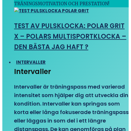
TRÄNINGSMOTIVATION OCH PRESTATION!
TEST AV PULSKLOCKA: POLAR GRIT
X – POLARS MULTISPORTKLOCKA –
DEN BÄSTA JAG HAFT ?
INTERVALLER
Intervaller
Intervaller är träningspass med varierad
intensitet som hjälper dig att utveckla din
kondition. Intervaller kan springas som
korta eller långa fokuserade träningspass
eller läggas in som del i ett längre
distanspass. De kan genomföras på plan