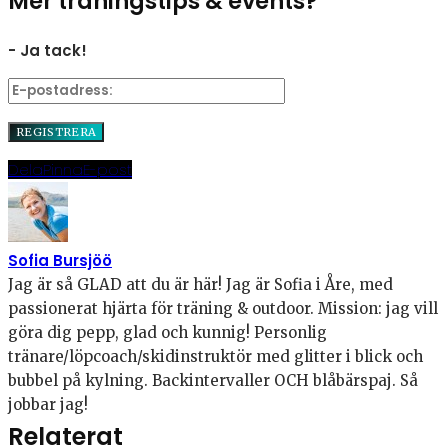
Mer träningstips & events?
- Ja tack!
Dela
Pinna
E-post
Sofia Bursjöö
Jag är så GLAD att du är här! Jag är Sofia i Åre, med
passionerat hjärta för träning & outdoor. Mission: jag vill
göra dig pepp, glad och kunnig! Personlig
tränare/löpcoach/skidinstruktör med glitter i blick och
bubbel på kylning. Backintervaller OCH blåbärspaj. Så
jobbar jag!
Relaterat