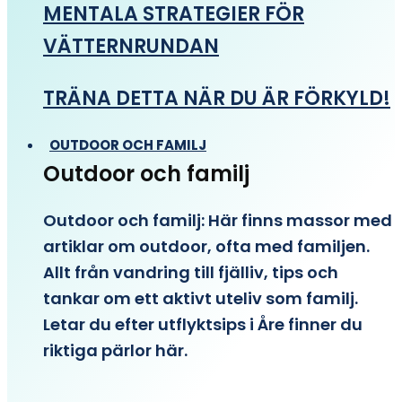
MENTALA STRATEGIER FÖR
VÄTTERNRUNDAN
TRÄNA DETTA NÄR DU ÄR FÖRKYLD!
OUTDOOR OCH FAMILJ
Outdoor och familj
Outdoor och familj: Här finns massor med
artiklar om outdoor, ofta med familjen.
Allt från vandring till fjälliv, tips och
tankar om ett aktivt uteliv som familj.
Letar du efter utflyktsips i Åre finner du
riktiga pärlor här.