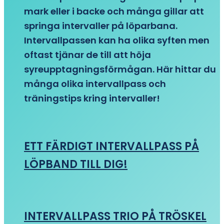
mark eller i backe och många gillar att
springa intervaller på löparbana.
Intervallpassen kan ha olika syften men
oftast tjänar de till att höja
syreupptagningsförmågan. Här hittar du
många olika intervallpass och
träningstips kring intervaller!
ETT FÄRDIGT INTERVALLPASS PÅ
LÖPBAND TILL DIG!
INTERVALLPASS TRIO PÅ TRÖSKEL