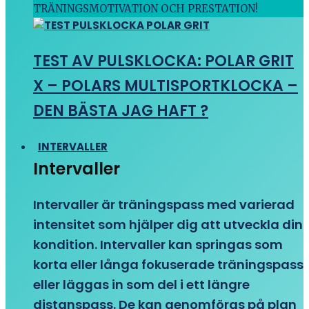
TRÄNINGSMOTIVATION OCH PRESTATION!
TEST AV PULSKLOCKA: POLAR GRIT
X – POLARS MULTISPORTKLOCKA –
DEN BÄSTA JAG HAFT ?
INTERVALLER
Intervaller
Intervaller är träningspass med varierad
intensitet som hjälper dig att utveckla din
kondition. Intervaller kan springas som
korta eller långa fokuserade träningspass
eller läggas in som del i ett längre
distanspass. De kan genomföras på plan