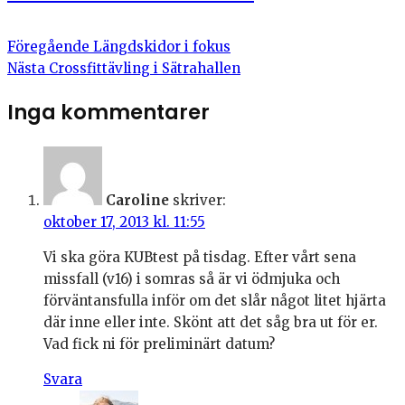
Föregående
Längdskidor i fokus
Nästa
Crossfittävling i Sätrahallen
Inga kommentarer
Caroline
skriver:
oktober 17, 2013 kl. 11:55
Vi ska göra KUBtest på tisdag. Efter vårt sena
missfall (v16) i somras så är vi ödmjuka och
förväntansfulla inför om det slår något litet hjärta
där inne eller inte. Skönt att det såg bra ut för er.
Vad fick ni för preliminärt datum?
Svara