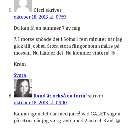
Cicci
skriver:
oktober 18, 2013 kl. 07:53
Du kan få en nummer 7 av mig.
7. I morse snöade det i Solna i fem minuter när jag
gick till jobbet. Stora stora flingor som smälte på
mössan. Nu händer det! Nu kommer vintern! 🙂
Kram
Svara
Rund är också en form!
skriver:
oktober 18, 2013 kl. 09:10
Känner igen det där med juice! Vad GALET sugen
på citrus när jag var gravid med 2:an och 3:an!! 😀