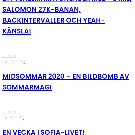
SALOMON 27K-BANAN,
BACKINTERVALLER OCH YEAH-
KÄNSLA!
Allmänt
·
juni 23, 2020
·
3
MIDSOMMAR 2020 – EN BILDBOMB AV
SOMMARMAGI
Allmänt
·
juni 18, 2020
·
7
EN VECKA I SOFIA-LIVET!