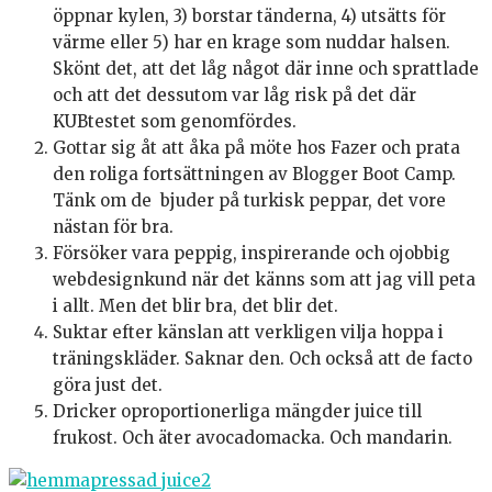
öppnar kylen, 3) borstar tänderna, 4) utsätts för
värme eller 5) har en krage som nuddar halsen.
Skönt det, att det låg något där inne och sprattlade
och att det dessutom var låg risk på det där
KUBtestet som genomfördes.
Gottar sig åt att åka på möte hos Fazer och prata
den roliga fortsättningen av Blogger Boot Camp.
Tänk om de bjuder på turkisk peppar, det vore
nästan för bra.
Försöker vara peppig, inspirerande och ojobbig
webdesignkund när det känns som att jag vill peta
i allt. Men det blir bra, det blir det.
Suktar efter känslan att verkligen vilja hoppa i
träningskläder. Saknar den. Och också att de facto
göra just det.
Dricker oproportionerliga mängder juice till
frukost. Och äter avocadomacka. Och mandarin.