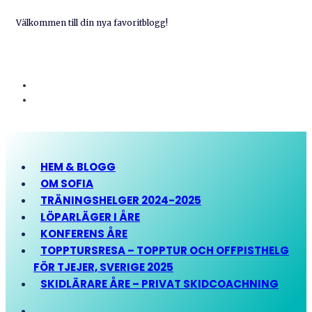
Välkommen till din nya favoritblogg!
HEM & BLOGG
OM SOFIA
TRÄNINGSHELGER 2024-2025
LÖPARLÄGER I ÅRE
KONFERENS ÅRE
TOPPTURSRESA – TOPPTUR OCH OFFPISTHELG
FÖR TJEJER, SVERIGE 2025
SKIDLÄRARE ÅRE – PRIVAT SKIDCOACHNING