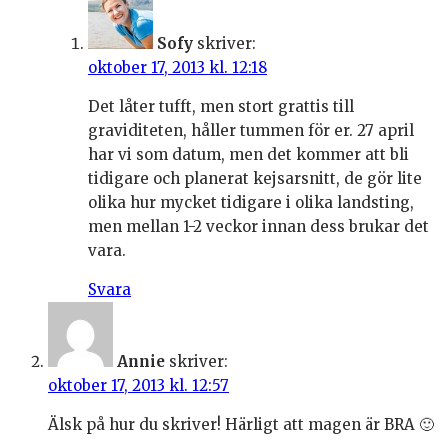
Sofy
skriver:
oktober 17, 2013 kl. 12:18
Det låter tufft, men stort grattis till
graviditeten, håller tummen för er. 27 april
har vi som datum, men det kommer att bli
tidigare och planerat kejsarsnitt, de gör lite
olika hur mycket tidigare i olika landsting,
men mellan 1-2 veckor innan dess brukar det
vara.
Svara
Annie
skriver:
oktober 17, 2013 kl. 12:57
Älsk på hur du skriver! Härligt att magen är BRA 🙂