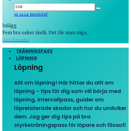
SE ALLA RESULTAT
Inlägg
Fem bra saker ändå. Det får man säga.
Dela
Tweeta
TRÄNINGSPASS
LÖPNING
Löpning
Allt om löpning! Här hittar du allt om
löpning – tips för dig som vill börja med
löpning, intervallpass, guider om
löprelaterade skador och hur du undviker
dem. Jag ger dig tips på bra
styrketräningspass för löpare och filosofi