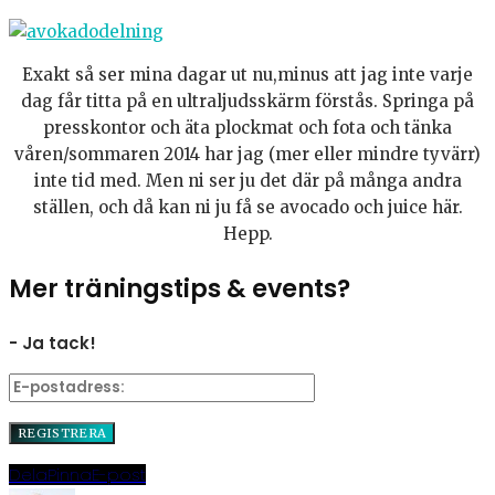
Exakt så ser mina dagar ut nu,minus att jag inte varje
dag får titta på en ultraljudsskärm förstås. Springa på
presskontor och äta plockmat och fota och tänka
våren/sommaren 2014 har jag (mer eller mindre tyvärr)
inte tid med. Men ni ser ju det där på många andra
ställen, och då kan ni ju få se avocado och juice här.
Hepp.
Mer träningstips & events?
- Ja tack!
Dela
Pinna
E-post