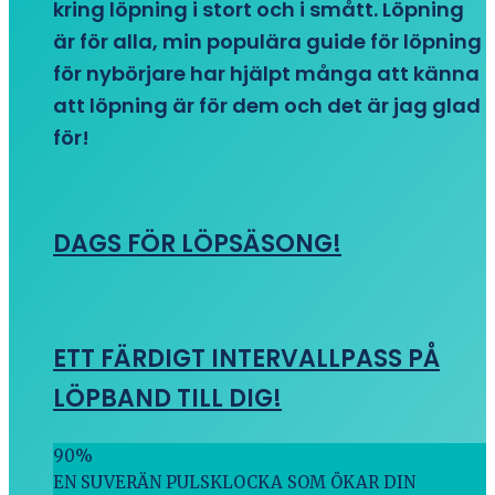
kring löpning i stort och i smått. Löpning
är för alla, min populära guide för löpning
för nybörjare har hjälpt många att känna
att löpning är för dem och det är jag glad
för!
DAGS FÖR LÖPSÄSONG!
ETT FÄRDIGT INTERVALLPASS PÅ
LÖPBAND TILL DIG!
90
%
EN SUVERÄN PULSKLOCKA SOM ÖKAR DIN