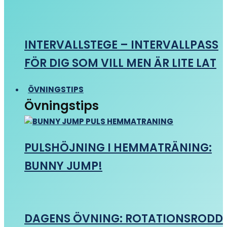
INTERVALLSTEGE – INTERVALLPASS
FÖR DIG SOM VILL MEN ÄR LITE LAT
ÖVNINGSTIPS
Övningstips
PULSHÖJNING I HEMMATRÄNING:
BUNNY JUMP!
DAGENS ÖVNING: ROTATIONSRODD