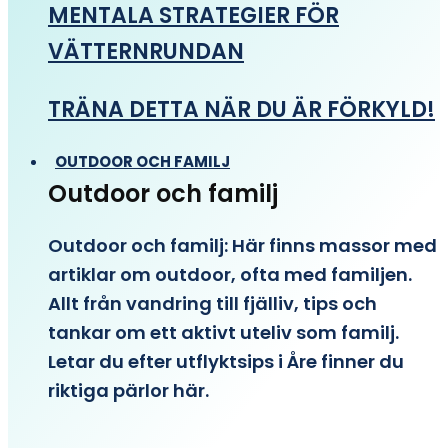
MENTALA STRATEGIER FÖR
VÄTTERNRUNDAN
TRÄNA DETTA NÄR DU ÄR FÖRKYLD!
OUTDOOR OCH FAMILJ
Outdoor och familj
Outdoor och familj: Här finns massor med
artiklar om outdoor, ofta med familjen.
Allt från vandring till fjälliv, tips och
tankar om ett aktivt uteliv som familj.
Letar du efter utflyktsips i Åre finner du
riktiga pärlor här.