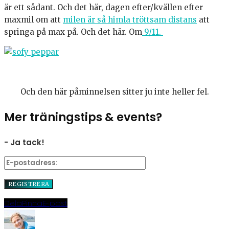
är ett sådant. Och det här, dagen efter/kvällen efter
maxmil om att
milen är så himla tröttsam distans
att
springa på max på. Och det här. Om
9/11.
Och den här påminnelsen sitter ju inte heller fel.
Mer träningstips & events?
- Ja tack!
Dela
Pinna
E-post