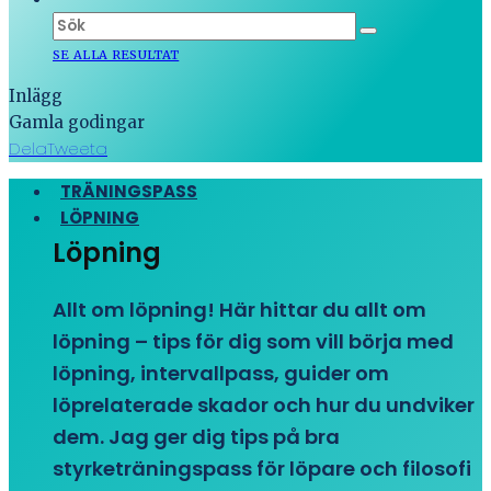
SE ALLA RESULTAT
Inlägg
Gamla godingar
Dela
Tweeta
TRÄNINGSPASS
LÖPNING
Löpning
Allt om löpning! Här hittar du allt om
löpning – tips för dig som vill börja med
löpning, intervallpass, guider om
löprelaterade skador och hur du undviker
dem. Jag ger dig tips på bra
styrketräningspass för löpare och filosofi