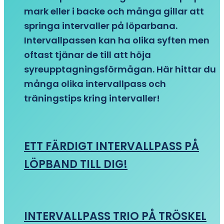
mark eller i backe och många gillar att
springa intervaller på löparbana.
Intervallpassen kan ha olika syften men
oftast tjänar de till att höja
syreupptagningsförmågan. Här hittar du
många olika intervallpass och
träningstips kring intervaller!
ETT FÄRDIGT INTERVALLPASS PÅ
LÖPBAND TILL DIG!
INTERVALLPASS TRIO PÅ TRÖSKEL