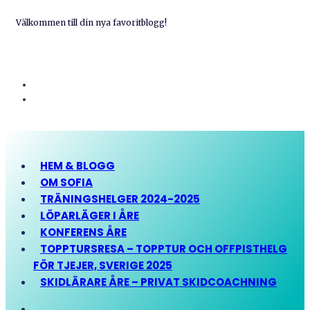
Välkommen till din nya favoritblogg!
HEM & BLOGG
OM SOFIA
TRÄNINGSHELGER 2024-2025
LÖPARLÄGER I ÅRE
KONFERENS ÅRE
TOPPTURSRESA – TOPPTUR OCH OFFPISTHELG
FÖR TJEJER, SVERIGE 2025
SKIDLÄRARE ÅRE – PRIVAT SKIDCOACHNING