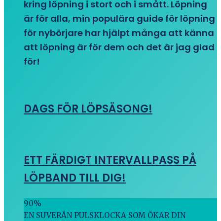
kring löpning i stort och i smått. Löpning
är för alla, min populära guide för löpning
för nybörjare har hjälpt många att känna
att löpning är för dem och det är jag glad
för!
DAGS FÖR LÖPSÄSONG!
ETT FÄRDIGT INTERVALLPASS PÅ
LÖPBAND TILL DIG!
90
%
EN SUVERÄN PULSKLOCKA SOM ÖKAR DIN