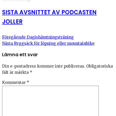
SISTA AVSNITTET AV PODCASTEN
JOLLER
Föregående
Dagishämtningsträning
Nästa
Ryggsäck för löpning eller mountainbike
Lämna ett svar
Din e-postadress kommer inte publiceras.
Obligatoriska
fält är märkta
*
Kommentar
*