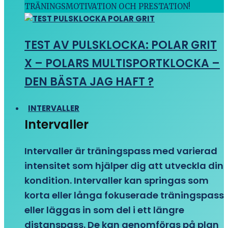
TRÄNINGSMOTIVATION OCH PRESTATION!
TEST AV PULSKLOCKA: POLAR GRIT
X – POLARS MULTISPORTKLOCKA –
DEN BÄSTA JAG HAFT ?
INTERVALLER
Intervaller
Intervaller är träningspass med varierad
intensitet som hjälper dig att utveckla din
kondition. Intervaller kan springas som
korta eller långa fokuserade träningspass
eller läggas in som del i ett längre
distanspass. De kan genomföras på plan