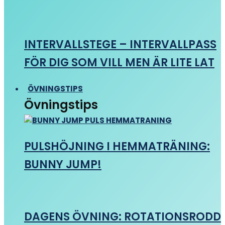
INTERVALLSTEGE – INTERVALLPASS
FÖR DIG SOM VILL MEN ÄR LITE LAT
ÖVNINGSTIPS
Övningstips
PULSHÖJNING I HEMMATRÄNING:
BUNNY JUMP!
DAGENS ÖVNING: ROTATIONSRODD