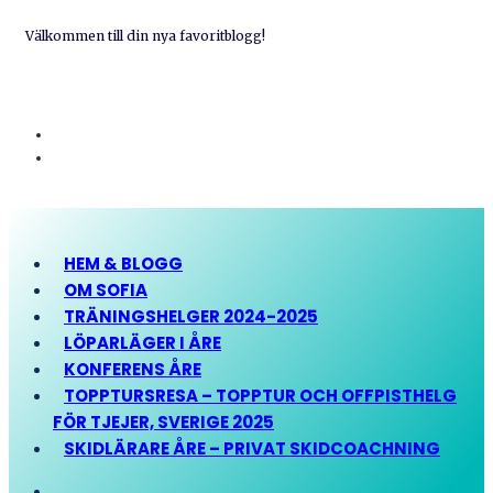
Välkommen till din nya favoritblogg!
HEM & BLOGG
OM SOFIA
TRÄNINGSHELGER 2024-2025
LÖPARLÄGER I ÅRE
KONFERENS ÅRE
TOPPTURSRESA – TOPPTUR OCH OFFPISTHELG
FÖR TJEJER, SVERIGE 2025
SKIDLÄRARE ÅRE – PRIVAT SKIDCOACHNING