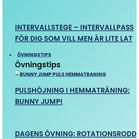
INTERVALLSTEGE – INTERVALLPASS
FÖR DIG SOM VILL MEN ÄR LITE LAT
ÖVNINGSTIPS
Övningstips
PULSHÖJNING I HEMMATRÄNING:
BUNNY JUMP!
DAGENS ÖVNING: ROTATIONSRODD