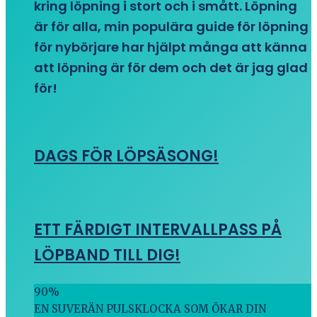
kring löpning i stort och i smått. Löpning
är för alla, min populära guide för löpning
för nybörjare har hjälpt många att känna
att löpning är för dem och det är jag glad
för!
DAGS FÖR LÖPSÄSONG!
ETT FÄRDIGT INTERVALLPASS PÅ
LÖPBAND TILL DIG!
90
%
EN SUVERÄN PULSKLOCKA SOM ÖKAR DIN