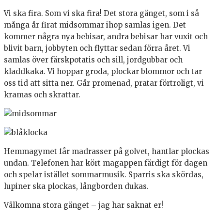
Vi ska fira. Som vi ska fira! Det stora gänget, som i så
många år firat midsommar ihop samlas igen. Det
kommer några nya bebisar, andra bebisar har vuxit och
blivit barn, jobbyten och flyttar sedan förra året. Vi
samlas över färskpotatis och sill, jordgubbar och
kladdkaka. Vi hoppar groda, plockar blommor och tar
oss tid att sitta ner. Går promenad, pratar förtroligt, vi
kramas och skrattar.
Hemmagymet får madrasser på golvet, hantlar plockas
undan. Telefonen har kört magappen färdigt för dagen
och spelar istället sommarmusik. Sparris ska skördas,
lupiner ska plockas, långborden dukas.
Välkomna stora gänget – jag har saknat er!