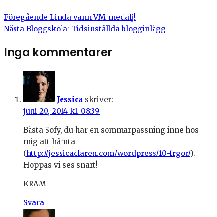
Föregående
Linda vann VM-medalj!
Nästa
Bloggskola: Tidsinställda blogginlägg
Inga kommentarer
Jessica
skriver:
juni 20, 2014 kl. 08:39
Bästa Sofy, du har en sommarpassning inne hos
mig att hämta
(
http://jessicaclaren.com/wordpress/10-frgor/
).
Hoppas vi ses snart!
KRAM
Svara