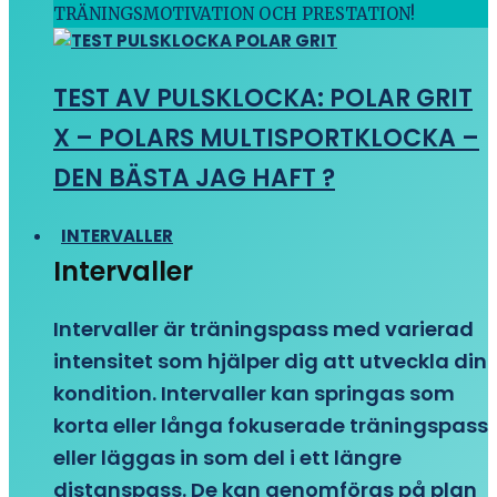
TRÄNINGSMOTIVATION OCH PRESTATION!
TEST AV PULSKLOCKA: POLAR GRIT
X – POLARS MULTISPORTKLOCKA –
DEN BÄSTA JAG HAFT ?
INTERVALLER
Intervaller
Intervaller är träningspass med varierad
intensitet som hjälper dig att utveckla din
kondition. Intervaller kan springas som
korta eller långa fokuserade träningspass
eller läggas in som del i ett längre
distanspass. De kan genomföras på plan