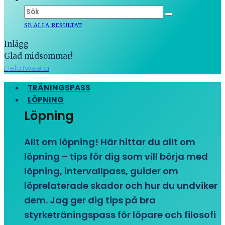
SE ALLA RESULTAT
Inlägg
Glad midsommar!
Dela
Tweeta
TRÄNINGSPASS
LÖPNING
Löpning
Allt om löpning! Här hittar du allt om
löpning – tips för dig som vill börja med
löpning, intervallpass, guider om
löprelaterade skador och hur du undviker
dem. Jag ger dig tips på bra
styrketräningspass för löpare och filosofi