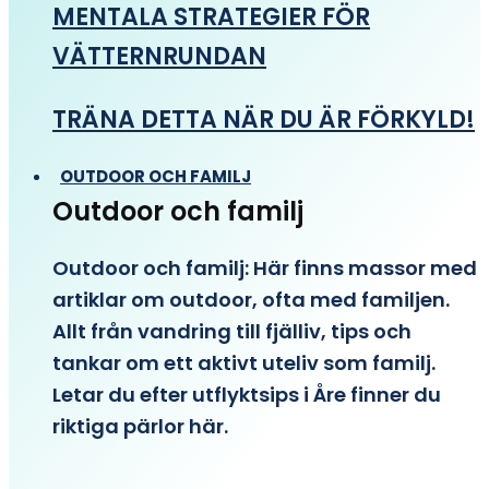
MENTALA STRATEGIER FÖR
VÄTTERNRUNDAN
TRÄNA DETTA NÄR DU ÄR FÖRKYLD!
OUTDOOR OCH FAMILJ
Outdoor och familj
Outdoor och familj: Här finns massor med
artiklar om outdoor, ofta med familjen.
Allt från vandring till fjälliv, tips och
tankar om ett aktivt uteliv som familj.
Letar du efter utflyktsips i Åre finner du
riktiga pärlor här.