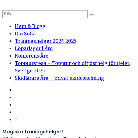
Hem & Blogg
Om Sofia
Träningshelger 2024-2025
Löparläger i Åre
Konferens Åre
Topptursresa – Topptur och offpisthelg för tjejer,
Sverige 2025
Skidlärare Åre – privat skidcoachning
0
Magiska träningshelger!