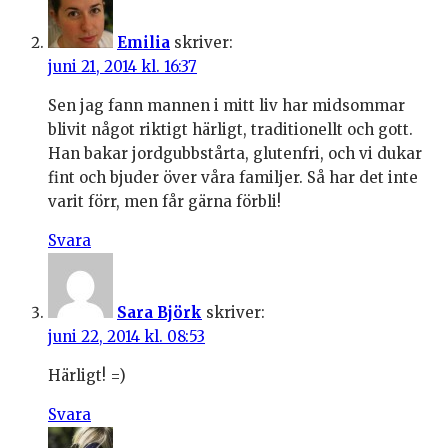
Emilia
skriver:
juni 21, 2014 kl. 16:37
Sen jag fann mannen i mitt liv har midsommar
blivit något riktigt härligt, traditionellt och gott.
Han bakar jordgubbstårta, glutenfri, och vi dukar
fint och bjuder över våra familjer. Så har det inte
varit förr, men får gärna förbli!
Svara
Sara Björk
skriver:
juni 22, 2014 kl. 08:53
Härligt! =)
Svara