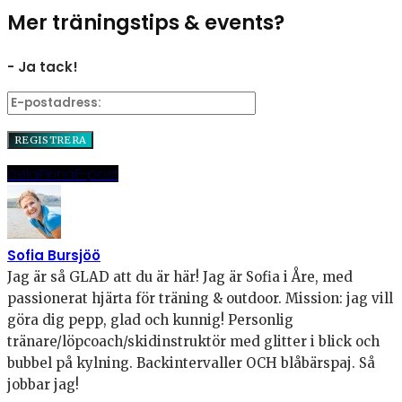
Mer träningstips & events?
- Ja tack!
Dela
Pinna
E-post
Sofia Bursjöö
Jag är så GLAD att du är här! Jag är Sofia i Åre, med
passionerat hjärta för träning & outdoor. Mission: jag vill
göra dig pepp, glad och kunnig! Personlig
tränare/löpcoach/skidinstruktör med glitter i blick och
bubbel på kylning. Backintervaller OCH blåbärspaj. Så
jobbar jag!