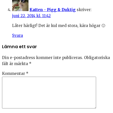
Katten - Pigg & Duktig
skriver:
juni 22, 2014 kl. 11:42
Låter härligt! Det är kul med stora, kära högar 🙂
Svara
Lämna ett svar
Din e-postadress kommer inte publiceras.
Obligatoriska
fält är märkta
*
Kommentar
*