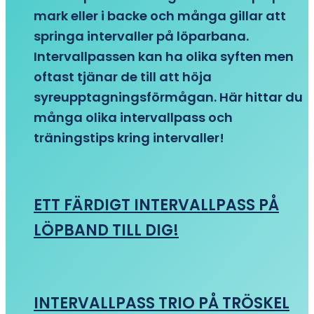
mark eller i backe och många gillar att
springa intervaller på löparbana.
Intervallpassen kan ha olika syften men
oftast tjänar de till att höja
syreupptagningsförmågan. Här hittar du
många olika intervallpass och
träningstips kring intervaller!
ETT FÄRDIGT INTERVALLPASS PÅ
LÖPBAND TILL DIG!
INTERVALLPASS TRIO PÅ TRÖSKEL