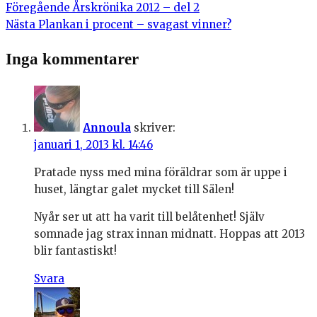
Föregående
Årskrönika 2012 – del 2
Nästa
Plankan i procent – svagast vinner?
Inga kommentarer
Annoula
skriver:
januari 1, 2013 kl. 14:46
Pratade nyss med mina föräldrar som är uppe i
huset, längtar galet mycket till Sälen!
Nyår ser ut att ha varit till belåtenhet! Själv
somnade jag strax innan midnatt. Hoppas att 2013
blir fantastiskt!
Svara