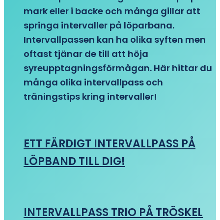
mark eller i backe och många gillar att
springa intervaller på löparbana.
Intervallpassen kan ha olika syften men
oftast tjänar de till att höja
syreupptagningsförmågan. Här hittar du
många olika intervallpass och
träningstips kring intervaller!
ETT FÄRDIGT INTERVALLPASS PÅ
LÖPBAND TILL DIG!
INTERVALLPASS TRIO PÅ TRÖSKEL