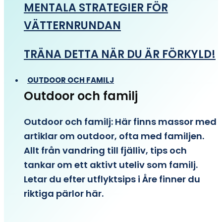
MENTALA STRATEGIER FÖR
VÄTTERNRUNDAN
TRÄNA DETTA NÄR DU ÄR FÖRKYLD!
OUTDOOR OCH FAMILJ
Outdoor och familj
Outdoor och familj: Här finns massor med
artiklar om outdoor, ofta med familjen.
Allt från vandring till fjälliv, tips och
tankar om ett aktivt uteliv som familj.
Letar du efter utflyktsips i Åre finner du
riktiga pärlor här.