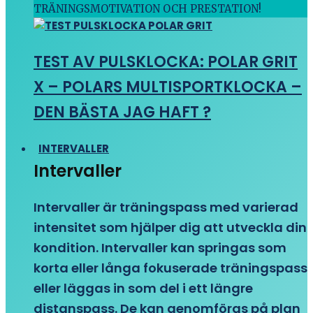
TRÄNINGSMOTIVATION OCH PRESTATION!
TEST AV PULSKLOCKA: POLAR GRIT
X – POLARS MULTISPORTKLOCKA –
DEN BÄSTA JAG HAFT ?
INTERVALLER
Intervaller
Intervaller är träningspass med varierad
intensitet som hjälper dig att utveckla din
kondition. Intervaller kan springas som
korta eller långa fokuserade träningspass
eller läggas in som del i ett längre
distanspass. De kan genomföras på plan