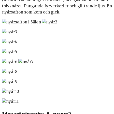
tolvsnåret. Pangande fyrverkerier och glittrande ljus. En
nyårsafton som kom och gick.