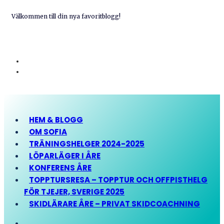
Välkommen till din nya favoritblogg!
HEM & BLOGG
OM SOFIA
TRÄNINGSHELGER 2024-2025
LÖPARLÄGER I ÅRE
KONFERENS ÅRE
TOPPTURSRESA – TOPPTUR OCH OFFPISTHELG
FÖR TJEJER, SVERIGE 2025
SKIDLÄRARE ÅRE – PRIVAT SKIDCOACHNING