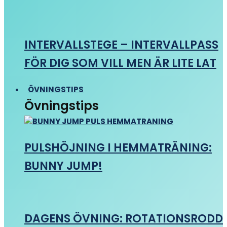
INTERVALLSTEGE – INTERVALLPASS
FÖR DIG SOM VILL MEN ÄR LITE LAT
ÖVNINGSTIPS
Övningstips
PULSHÖJNING I HEMMATRÄNING:
BUNNY JUMP!
DAGENS ÖVNING: ROTATIONSRODD