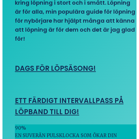
kring löpning i stort och i smått. Löpning
är för alla, min populära guide för löpning
för nybörjare har hjälpt många att känna
att löpning är för dem och det är jag glad
för!
DAGS FÖR LÖPSÄSONG!
ETT FÄRDIGT INTERVALLPASS PÅ
LÖPBAND TILL DIG!
90
%
EN SUVERÄN PULSKLOCKA SOM ÖKAR DIN