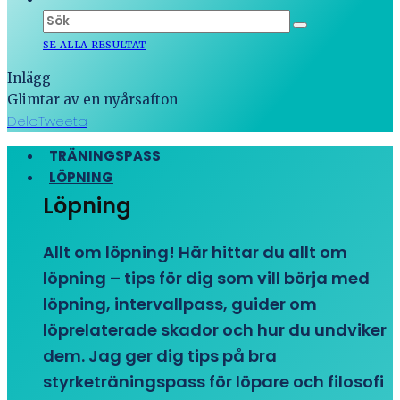
SE ALLA RESULTAT
Inlägg
Glimtar av en nyårsafton
Dela
Tweeta
TRÄNINGSPASS
LÖPNING
Löpning
Allt om löpning! Här hittar du allt om
löpning – tips för dig som vill börja med
löpning, intervallpass, guider om
löprelaterade skador och hur du undviker
dem. Jag ger dig tips på bra
styrketräningspass för löpare och filosofi