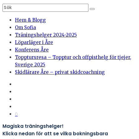
Hem & Blogg
Om Sofia
Träningshelger 2024-2025
Löparläger i Åre
Konferens Åre
Topptursresa – Topptur och offpisthelg för tjejer,
Sverige 2025
Skidlärare Åre – privat skidcoachning
0
Magiska träningshelger!
Klicka nedan för att se vilka bokningsbara