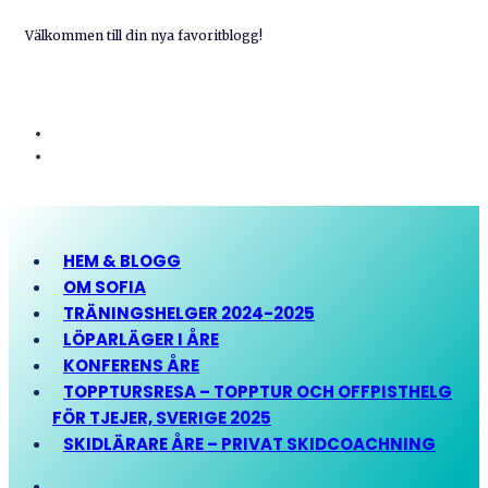
Välkommen till din nya favoritblogg!
HEM & BLOGG
OM SOFIA
TRÄNINGSHELGER 2024-2025
LÖPARLÄGER I ÅRE
KONFERENS ÅRE
TOPPTURSRESA – TOPPTUR OCH OFFPISTHELG
FÖR TJEJER, SVERIGE 2025
SKIDLÄRARE ÅRE – PRIVAT SKIDCOACHNING