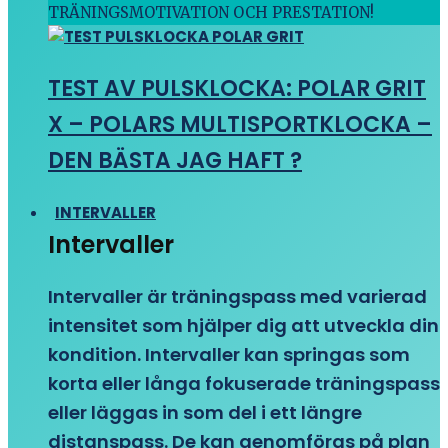
TRÄNINGSMOTIVATION OCH PRESTATION!
TEST AV PULSKLOCKA: POLAR GRIT
X – POLARS MULTISPORTKLOCKA –
DEN BÄSTA JAG HAFT ?
INTERVALLER
Intervaller
Intervaller är träningspass med varierad
intensitet som hjälper dig att utveckla din
kondition. Intervaller kan springas som
korta eller långa fokuserade träningspass
eller läggas in som del i ett längre
distanspass. De kan genomföras på plan