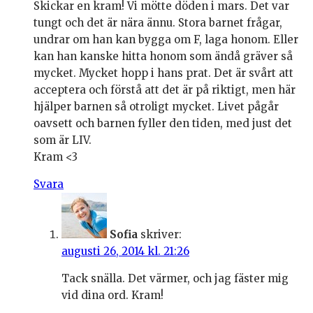
Skickar en kram! Vi mötte döden i mars. Det var
tungt och det är nära ännu. Stora barnet frågar,
undrar om han kan bygga om F, laga honom. Eller
kan han kanske hitta honom som ändå gräver så
mycket. Mycket hopp i hans prat. Det är svårt att
acceptera och förstå att det är på riktigt, men här
hjälper barnen så otroligt mycket. Livet pågår
oavsett och barnen fyller den tiden, med just det
som är LIV.
Kram <3
Svara
Sofia
skriver:
augusti 26, 2014 kl. 21:26
Tack snälla. Det värmer, och jag fäster mig
vid dina ord. Kram!