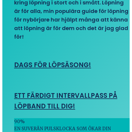
kring löpning i stort och i smått. Löpning
är för alla, min populära guide för löpning
för nybörjare har hjälpt många att känna
att löpning är för dem och det är jag glad
för!
DAGS FÖR LÖPSÄSONG!
ETT FÄRDIGT INTERVALLPASS PÅ
LÖPBAND TILL DIG!
90
%
EN SUVERÄN PULSKLOCKA SOM ÖKAR DIN