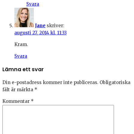
Svara
Jane
skriver:
augusti 27, 2014 kl. 11:33
Kram.
Svara
Lämna ett svar
Din e-postadress kommer inte publiceras.
Obligatoriska
fält är märkta
*
Kommentar
*