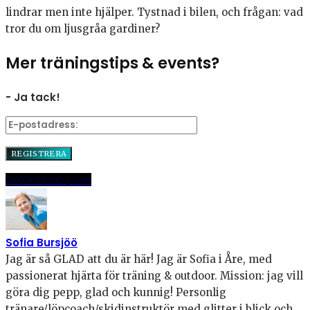
lindrar men inte hjälper. Tystnad i bilen, och frågan: vad
tror du om ljusgråa gardiner?
Mer träningstips & events?
- Ja tack!
Dela
Pinna
E-post
Sofia Bursjöö
Jag är så GLAD att du är här! Jag är Sofia i Åre, med
passionerat hjärta för träning & outdoor. Mission: jag vill
göra dig pepp, glad och kunnig! Personlig
tränare/löpcoach/skidinstruktör med glitter i blick och