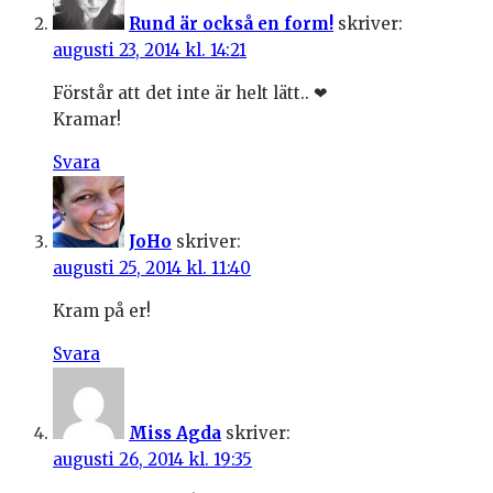
Rund är också en form!
skriver:
augusti 23, 2014 kl. 14:21
Förstår att det inte är helt lätt.. ❤
Kramar!
Svara
JoHo
skriver:
augusti 25, 2014 kl. 11:40
Kram på er!
Svara
Miss Agda
skriver:
augusti 26, 2014 kl. 19:35