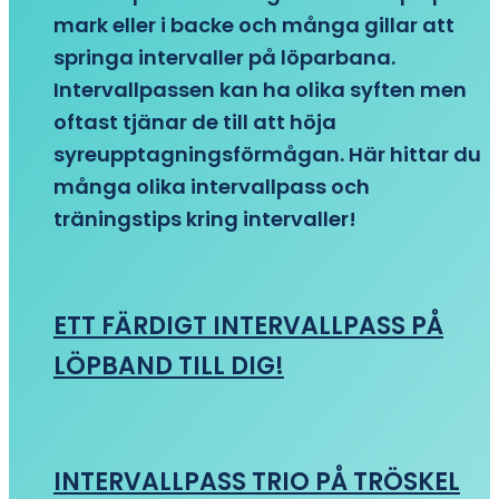
mark eller i backe och många gillar att
springa intervaller på löparbana.
Intervallpassen kan ha olika syften men
oftast tjänar de till att höja
syreupptagningsförmågan. Här hittar du
många olika intervallpass och
träningstips kring intervaller!
ETT FÄRDIGT INTERVALLPASS PÅ
LÖPBAND TILL DIG!
INTERVALLPASS TRIO PÅ TRÖSKEL