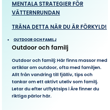
MENTALA STRATEGIER FÖR
VÄTTERNRUNDAN
TRÄNA DETTA NÄR DU ÄR FÖRKYLD!
OUTDOOR OCH FAMILJ
Outdoor och familj
Outdoor och familj: Här finns massor med
artiklar om outdoor, ofta med familjen.
Allt från vandring till fjälliv, tips och
tankar om ett aktivt uteliv som familj.
Letar du efter utflyktsips i Åre finner du
riktiga pärlor här.