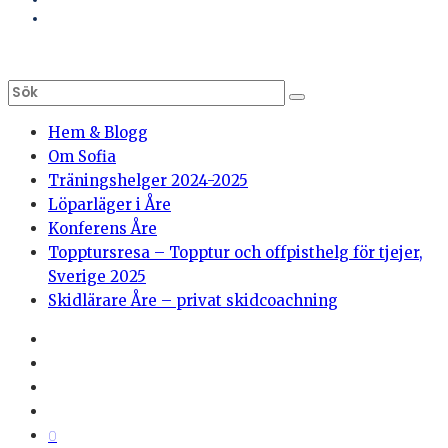
Hem & Blogg
Om Sofia
Träningshelger 2024-2025
Löparläger i Åre
Konferens Åre
Topptursresa – Topptur och offpisthelg för tjejer,
Sverige 2025
Skidlärare Åre – privat skidcoachning
0