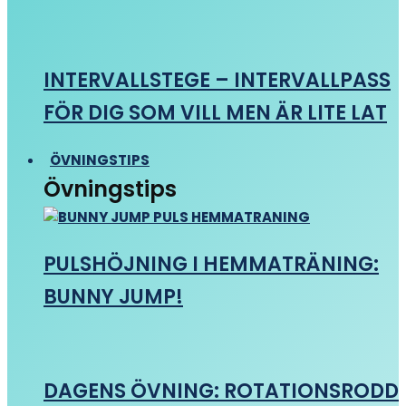
INTERVALLSTEGE – INTERVALLPASS
FÖR DIG SOM VILL MEN ÄR LITE LAT
ÖVNINGSTIPS
Övningstips
PULSHÖJNING I HEMMATRÄNING:
BUNNY JUMP!
DAGENS ÖVNING: ROTATIONSRODD