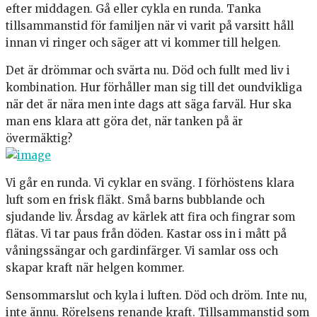
efter middagen. Gå eller cykla en runda. Tanka
tillsammanstid för familjen när vi varit på varsitt håll
innan vi ringer och säger att vi kommer till helgen.
Det är drömmar och svärta nu. Död och fullt med liv i
kombination. Hur förhåller man sig till det oundvikliga
när det är nära men inte dags att säga farväl. Hur ska
man ens klara att göra det, när tanken på är
övermäktig?
Vi går en runda. Vi cyklar en sväng. I förhöstens klara
luft som en frisk fläkt. Små barns bubblande och
sjudande liv. Årsdag av kärlek att fira och fingrar som
flätas. Vi tar paus från döden. Kastar oss in i mått på
våningssängar och gardinfärger. Vi samlar oss och
skapar kraft när helgen kommer.
Sensommarslut och kyla i luften. Död och dröm. Inte nu,
inte ännu. Rörelsens renande kraft. Tillsammanstid som