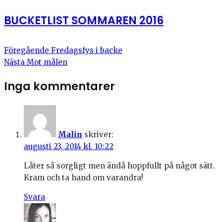
BUCKETLIST SOMMAREN 2016
Föregående
Fredagsfys i backe
Nästa
Mot målen
Inga kommentarer
Malin
skriver:
augusti 23, 2014 kl. 10:22
Låter så sorgligt men ändå hoppfullt på något sätt.
Kram och ta hand om varandra!
Svara