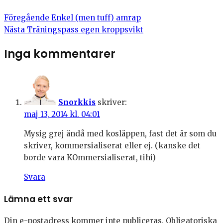
Föregående
Enkel (men tuff) amrap
Nästa
Träningspass egen kroppsvikt
Inga kommentarer
Snorkkis
skriver:
maj 13, 2014 kl. 04:01
Mysig grej ändå med kosläppen, fast det är som du
skriver, kommersialiserat eller ej. (kanske det
borde vara KOmmersialiserat, tihi)
Svara
Lämna ett svar
Din e-postadress kommer inte publiceras.
Obligatoriska