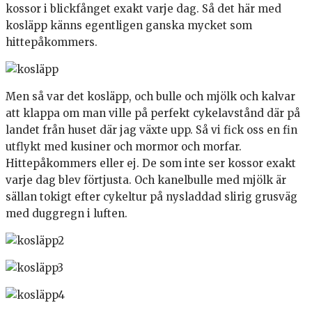
kossor i blickfånget exakt varje dag. Så det här med
kosläpp känns egentligen ganska mycket som
hittepåkommers.
Men så var det kosläpp, och bulle och mjölk och kalvar
att klappa om man ville på perfekt cykelavstånd där på
landet från huset där jag växte upp. Så vi fick oss en fin
utflykt med kusiner och mormor och morfar.
Hittepåkommers eller ej. De som inte ser kossor exakt
varje dag blev förtjusta. Och kanelbulle med mjölk är
sällan tokigt efter cykeltur på nysladdad slirig grusväg
med duggregn i luften.