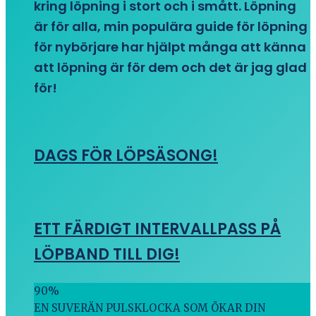
kring löpning i stort och i smått. Löpning
är för alla, min populära guide för löpning
för nybörjare har hjälpt många att känna
att löpning är för dem och det är jag glad
för!
DAGS FÖR LÖPSÄSONG!
ETT FÄRDIGT INTERVALLPASS PÅ
LÖPBAND TILL DIG!
90
%
EN SUVERÄN PULSKLOCKA SOM ÖKAR DIN