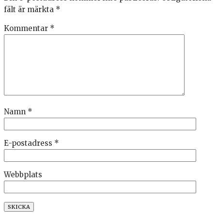
fält är märkta
*
Kommentar
*
Namn
*
E-postadress
*
Webbplats