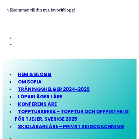
Välkommen till din nya favoritblogg!
HEM & BLOGG
OM SOFIA
TRÄNINGSHELGER 2024-2025
LÖPARLÄGER I ÅRE
KONFERENS ÅRE
TOPPTURSRESA – TOPPTUR OCH OFFPISTHELG
FÖR TJEJER, SVERIGE 2025
SKIDLÄRARE ÅRE – PRIVAT SKIDCOACHNING