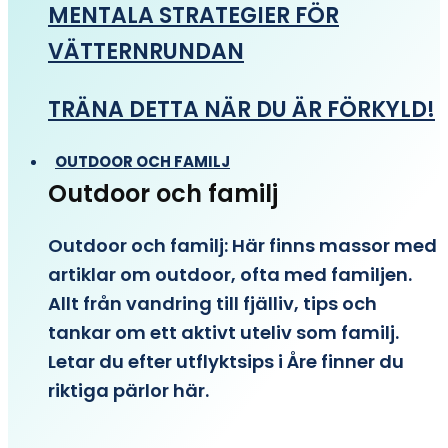
MENTALA STRATEGIER FÖR
VÄTTERNRUNDAN
TRÄNA DETTA NÄR DU ÄR FÖRKYLD!
OUTDOOR OCH FAMILJ
Outdoor och familj
Outdoor och familj: Här finns massor med
artiklar om outdoor, ofta med familjen.
Allt från vandring till fjälliv, tips och
tankar om ett aktivt uteliv som familj.
Letar du efter utflyktsips i Åre finner du
riktiga pärlor här.