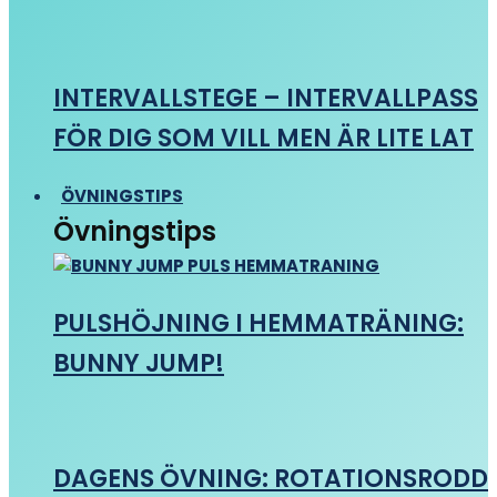
INTERVALLSTEGE – INTERVALLPASS
FÖR DIG SOM VILL MEN ÄR LITE LAT
ÖVNINGSTIPS
Övningstips
PULSHÖJNING I HEMMATRÄNING:
BUNNY JUMP!
DAGENS ÖVNING: ROTATIONSRODD