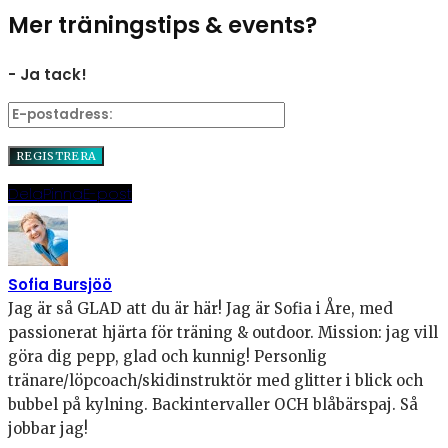
Mer träningstips & events?
- Ja tack!
Dela
Pinna
E-post
Sofia Bursjöö
Jag är så GLAD att du är här! Jag är Sofia i Åre, med
passionerat hjärta för träning & outdoor. Mission: jag vill
göra dig pepp, glad och kunnig! Personlig
tränare/löpcoach/skidinstruktör med glitter i blick och
bubbel på kylning. Backintervaller OCH blåbärspaj. Så
jobbar jag!