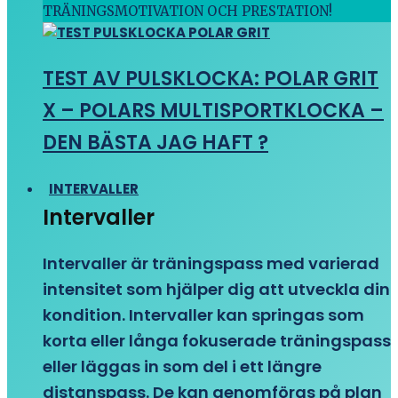
TRÄNINGSMOTIVATION OCH PRESTATION!
TEST AV PULSKLOCKA: POLAR GRIT
X – POLARS MULTISPORTKLOCKA –
DEN BÄSTA JAG HAFT ?
INTERVALLER
Intervaller
Intervaller är träningspass med varierad
intensitet som hjälper dig att utveckla din
kondition. Intervaller kan springas som
korta eller långa fokuserade träningspass
eller läggas in som del i ett längre
distanspass. De kan genomföras på plan