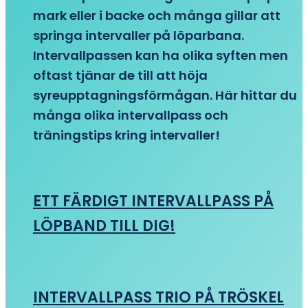
mark eller i backe och många gillar att
springa intervaller på löparbana.
Intervallpassen kan ha olika syften men
oftast tjänar de till att höja
syreupptagningsförmågan. Här hittar du
många olika intervallpass och
träningstips kring intervaller!
ETT FÄRDIGT INTERVALLPASS PÅ
LÖPBAND TILL DIG!
INTERVALLPASS TRIO PÅ TRÖSKEL