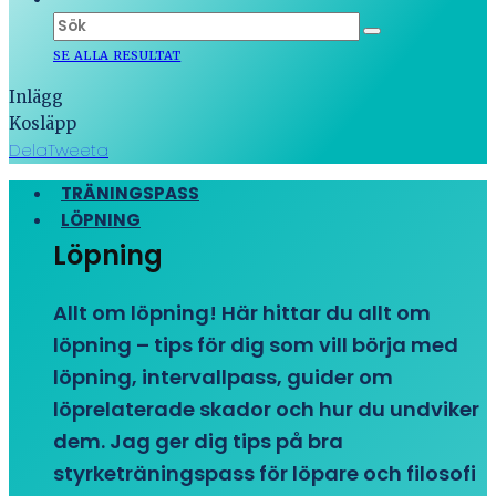
SE ALLA RESULTAT
Inlägg
Kosläpp
Dela
Tweeta
TRÄNINGSPASS
LÖPNING
Löpning
Allt om löpning! Här hittar du allt om
löpning – tips för dig som vill börja med
löpning, intervallpass, guider om
löprelaterade skador och hur du undviker
dem. Jag ger dig tips på bra
styrketräningspass för löpare och filosofi