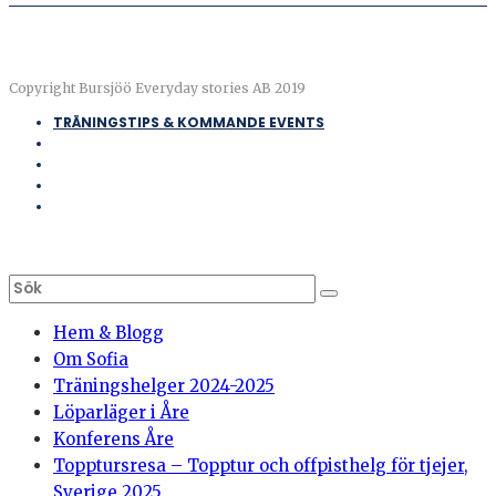
Copyright Bursjöö Everyday stories AB 2019
TRÄNINGSTIPS & KOMMANDE EVENTS
Hem & Blogg
Om Sofia
Träningshelger 2024-2025
Löparläger i Åre
Konferens Åre
Topptursresa – Topptur och offpisthelg för tjejer,
Sverige 2025