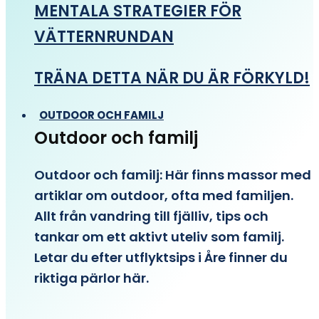
MENTALA STRATEGIER FÖR
VÄTTERNRUNDAN
TRÄNA DETTA NÄR DU ÄR FÖRKYLD!
OUTDOOR OCH FAMILJ
Outdoor och familj
Outdoor och familj: Här finns massor med
artiklar om outdoor, ofta med familjen.
Allt från vandring till fjälliv, tips och
tankar om ett aktivt uteliv som familj.
Letar du efter utflyktsips i Åre finner du
riktiga pärlor här.