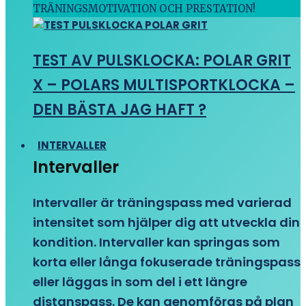
TRÄNINGSMOTIVATION OCH PRESTATION!
TEST AV PULSKLOCKA: POLAR GRIT
X – POLARS MULTISPORTKLOCKA –
DEN BÄSTA JAG HAFT ?
INTERVALLER
Intervaller
Intervaller är träningspass med varierad
intensitet som hjälper dig att utveckla din
kondition. Intervaller kan springas som
korta eller långa fokuserade träningspass
eller läggas in som del i ett längre
distanspass. De kan genomföras på plan