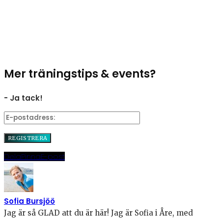
Mer träningstips & events?
- Ja tack!
Dela
Pinna
E-post
Sofia Bursjöö
Jag är så GLAD att du är här! Jag är Sofia i Åre, med