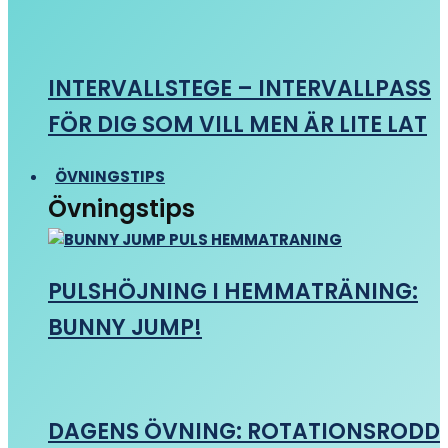
INTERVALLSTEGE – INTERVALLPASS
FÖR DIG SOM VILL MEN ÄR LITE LAT
ÖVNINGSTIPS
Övningstips
PULSHÖJNING I HEMMATRÄNING:
BUNNY JUMP!
DAGENS ÖVNING: ROTATIONSRODD