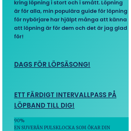
kring löpning i stort och i smått. Löpning
är för alla, min populära guide för löpning
för nybörjare har hjälpt många att känna
att löpning är för dem och det är jag glad
för!
DAGS FÖR LÖPSÄSONG!
ETT FÄRDIGT INTERVALLPASS PÅ
LÖPBAND TILL DIG!
90
%
EN SUVERÄN PULSKLOCKA SOM ÖKAR DIN