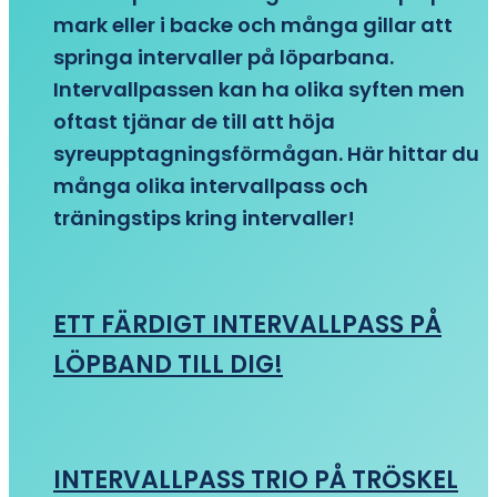
mark eller i backe och många gillar att
springa intervaller på löparbana.
Intervallpassen kan ha olika syften men
oftast tjänar de till att höja
syreupptagningsförmågan. Här hittar du
många olika intervallpass och
träningstips kring intervaller!
ETT FÄRDIGT INTERVALLPASS PÅ
LÖPBAND TILL DIG!
INTERVALLPASS TRIO PÅ TRÖSKEL