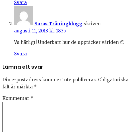
Svara
Saras Träningblogg
skriver:
augusti 11, 2013 kl. 18:35
Va härligt! Underbart hur de upptäcker världen 🙂
Svara
Lämna ett svar
Din e-postadress kommer inte publiceras.
Obligatoriska
fält är märkta
*
Kommentar
*