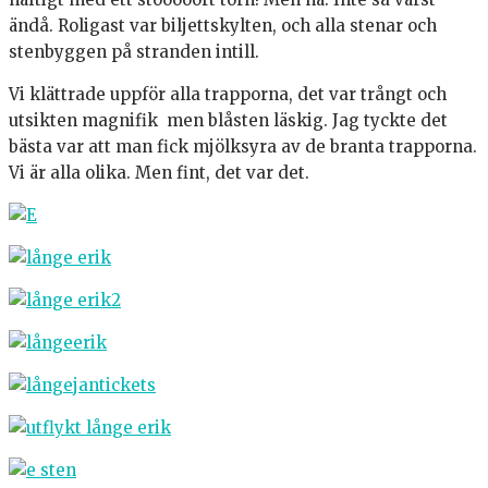
ändå. Roligast var biljettskylten, och alla stenar och
stenbyggen på stranden intill.
Vi klättrade uppför alla trapporna, det var trångt och
utsikten magnifik men blåsten läskig. Jag tyckte det
bästa var att man fick mjölksyra av de branta trapporna.
Vi är alla olika. Men fint, det var det.