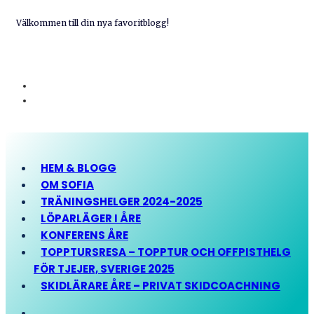
Välkommen till din nya favoritblogg!
HEM & BLOGG
OM SOFIA
TRÄNINGSHELGER 2024-2025
LÖPARLÄGER I ÅRE
KONFERENS ÅRE
TOPPTURSRESA – TOPPTUR OCH OFFPISTHELG
FÖR TJEJER, SVERIGE 2025
SKIDLÄRARE ÅRE – PRIVAT SKIDCOACHNING