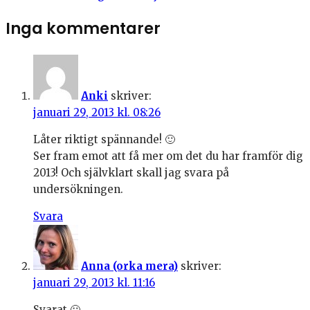
Inga kommentarer
Anki
skriver:
januari 29, 2013 kl. 08:26
Låter riktigt spännande! 🙂
Ser fram emot att få mer om det du har framför dig
2013! Och självklart skall jag svara på
undersökningen.
Svara
Anna (orka mera)
skriver:
januari 29, 2013 kl. 11:16
Svarat 🙂