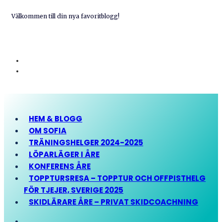
Välkommen till din nya favoritblogg!
HEM & BLOGG
OM SOFIA
TRÄNINGSHELGER 2024-2025
LÖPARLÄGER I ÅRE
KONFERENS ÅRE
TOPPTURSRESA – TOPPTUR OCH OFFPISTHELG
FÖR TJEJER, SVERIGE 2025
SKIDLÄRARE ÅRE – PRIVAT SKIDCOACHNING