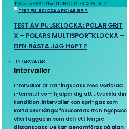
TRÄNINGSMOTIVATION OCH PRESTATION!
TEST AV PULSKLOCKA: POLAR GRIT
X – POLARS MULTISPORTKLOCKA –
DEN BÄSTA JAG HAFT ?
INTERVALLER
Intervaller
Intervaller är träningspass med varierad
intensitet som hjälper dig att utveckla din
kondition. Intervaller kan springas som
korta eller långa fokuserade träningspass
eller läggas in som del i ett längre
distanspass. De kan genomföras på plan