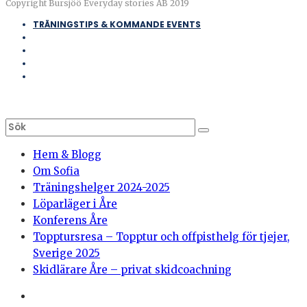
Copyright Bursjöö Everyday stories AB 2019
TRÄNINGSTIPS & KOMMANDE EVENTS
Hem & Blogg
Om Sofia
Träningshelger 2024-2025
Löparläger i Åre
Konferens Åre
Topptursresa – Topptur och offpisthelg för tjejer,
Sverige 2025
Skidlärare Åre – privat skidcoachning