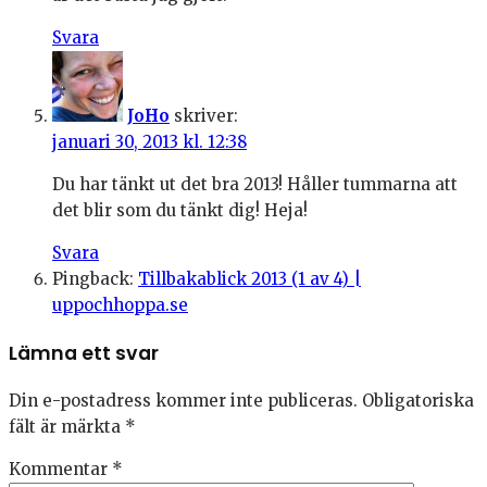
Svara
JoHo
skriver:
januari 30, 2013 kl. 12:38
Du har tänkt ut det bra 2013! Håller tummarna att
det blir som du tänkt dig! Heja!
Svara
Pingback:
Tillbakablick 2013 (1 av 4) |
uppochhoppa.se
Lämna ett svar
Din e-postadress kommer inte publiceras.
Obligatoriska
fält är märkta
*
Kommentar
*