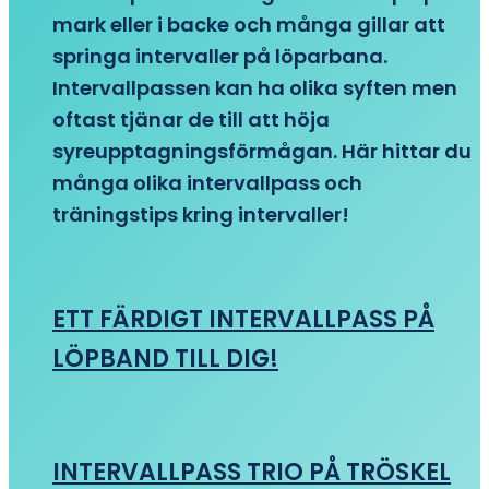
mark eller i backe och många gillar att
springa intervaller på löparbana.
Intervallpassen kan ha olika syften men
oftast tjänar de till att höja
syreupptagningsförmågan. Här hittar du
många olika intervallpass och
träningstips kring intervaller!
ETT FÄRDIGT INTERVALLPASS PÅ
LÖPBAND TILL DIG!
INTERVALLPASS TRIO PÅ TRÖSKEL