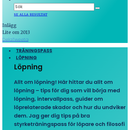
SE ALLA RESULTAT
Inlägg
Lite om 2013
Dela
Tweeta
TRÄNINGSPASS
LÖPNING
Löpning
Allt om löpning! Här hittar du allt om
löpning – tips för dig som vill börja med
löpning, intervallpass, guider om
löprelaterade skador och hur du undviker
dem. Jag ger dig tips på bra
styrketräningspass för löpare och filosofi