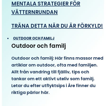
MENTALA STRATEGIER FÖR
VÄTTERNRUNDAN
TRÄNA DETTA NÄR DU ÄR FÖRKYLD!
OUTDOOR OCH FAMILJ
Outdoor och familj
Outdoor och familj: Här finns massor med
artiklar om outdoor, ofta med familjen.
Allt från vandring till fjälliv, tips och
tankar om ett aktivt uteliv som familj.
Letar du efter utflyktsips i Åre finner du
riktiga pärlor här.