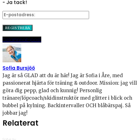
- Ja tack!
Dela
Pinna
E-post
Sofia Bursjöö
Jag är så GLAD att du är här! Jag är Sofia i Åre, med
passionerat hjärta för träning & outdoor. Mission: jag vill
göra dig pepp, glad och kunnig! Personlig
tränare/löpcoach/skidinstruktör med glitter i blick och
bubbel på kylning. Backintervaller OCH blåbärspaj. Så
jobbar jag!
Relaterat
Sofys liv