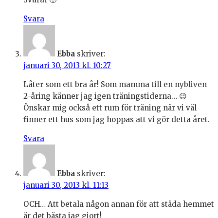
Svara
Ebba
skriver:
januari 30, 2013 kl. 10:27
Låter som ett bra år! Som mamma till en nybliven
2-åring känner jag igen träningstiderna… 😉
Önskar mig också ett rum för träning när vi väl
finner ett hus som jag hoppas att vi gör detta året.
Svara
Ebba
skriver:
januari 30, 2013 kl. 11:13
OCH… Att betala någon annan för att städa hemmet
är det bästa jag gjort!