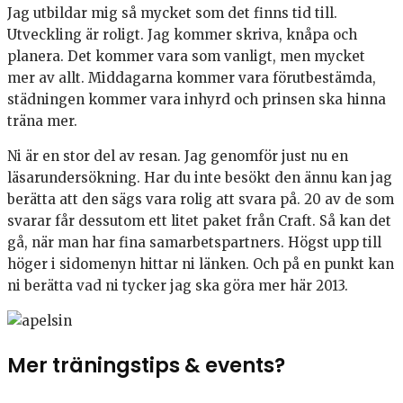
Jag utbildar mig så mycket som det finns tid till.
Utveckling är roligt. Jag kommer skriva, knåpa och
planera. Det kommer vara som vanligt, men mycket
mer av allt. Middagarna kommer vara förutbestämda,
städningen kommer vara inhyrd och prinsen ska hinna
träna mer.
Ni är en stor del av resan. Jag genomför just nu en
läsarundersökning. Har du inte besökt den ännu kan jag
berätta att den sägs vara rolig att svara på. 20 av de som
svarar får dessutom ett litet paket från Craft. Så kan det
gå, när man har fina samarbetspartners. Högst upp till
höger i sidomenyn hittar ni länken. Och på en punkt kan
ni berätta vad ni tycker jag ska göra mer här 2013.
Mer träningstips & events?