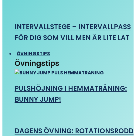
INTERVALLSTEGE – INTERVALLPASS
FÖR DIG SOM VILL MEN ÄR LITE LAT
ÖVNINGSTIPS
Övningstips
PULSHÖJNING I HEMMATRÄNING:
BUNNY JUMP!
DAGENS ÖVNING: ROTATIONSRODD