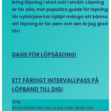
kring löpning i stort och i smått. Löpning
är för alla, min populära guide för löpning
för nybörjare har hjälpt många att känna
att löpning är för dem och det är jag glad
för!
DAGS FÖR LÖPSÄSONG!
ETT FÄRDIGT INTERVALLPASS PÅ
LÖPBAND TILL DIG!
90
%
EN SUVERÄN PULSKLOCKA SOM ÖKAR DIN