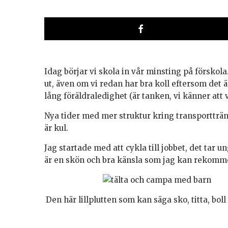
Idag börjar vi skola in vår minsting på förskol
ut, även om vi redan har bra koll eftersom det 
lång föräldraledighet (är tanken, vi känner att
Nya tider med mer struktur kring transportträn
är kul.
Jag startade med att cykla till jobbet, det tar 
är en skön och bra känsla som jag kan rekomm
Den här lillplutten som kan säga sko, titta, b