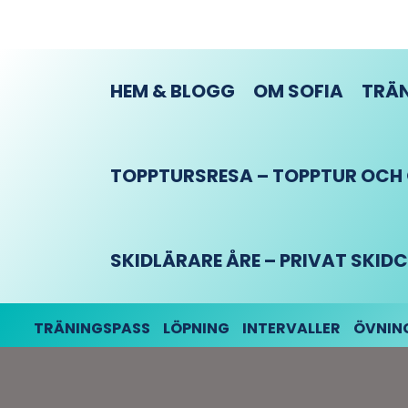
HEM & BLOGG
OM SOFIA
TRÄN
TOPPTURSRESA – TOPPTUR OCH O
SKIDLÄRARE ÅRE – PRIVAT SKI
TRÄNINGSPASS
LÖPNING
INTERVALLER
ÖVNIN