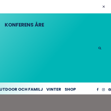
KONFERENS ÅRE
UTDOOR OCH FAMILJ
VINTER
SHOP