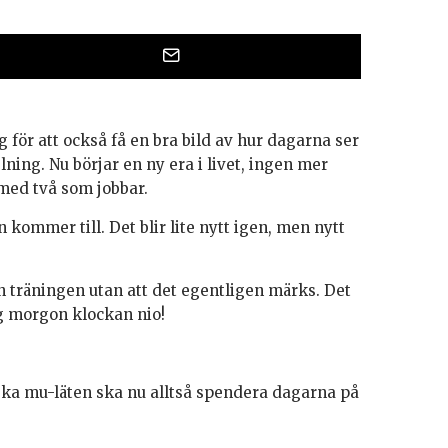
 för att också få en bra bild av hur dagarna ser
ing. Nu börjar en ny era i livet, ingen mer
 med två som jobbar.
ommer till. Det blir lite nytt igen, men nytt
 in träningen utan att det egentligen märks. Det
g morgon klockan nio!
iska mu-läten ska nu alltså spendera dagarna på