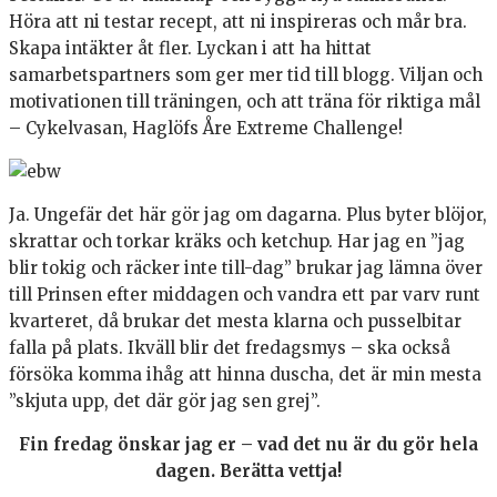
Höra att ni testar recept, att ni inspireras och mår bra.
Skapa intäkter åt fler. Lyckan i att ha hittat
samarbetspartners som ger mer tid till blogg. Viljan och
motivationen till träningen, och att träna för riktiga mål
– Cykelvasan, Haglöfs Åre Extreme Challenge!
Ja. Ungefär det här gör jag om dagarna. Plus byter blöjor,
skrattar och torkar kräks och ketchup. Har jag en ”jag
blir tokig och räcker inte till-dag” brukar jag lämna över
till Prinsen efter middagen och vandra ett par varv runt
kvarteret, då brukar det mesta klarna och pusselbitar
falla på plats. Ikväll blir det fredagsmys – ska också
försöka komma ihåg att hinna duscha, det är min mesta
”skjuta upp, det där gör jag sen grej”.
Fin fredag önskar jag er – vad det nu är du gör hela
dagen. Berätta vettja!