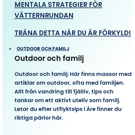
MENTALA STRATEGIER FÖR
VÄTTERNRUNDAN
TRÄNA DETTA NÄR DU ÄR FÖRKYLD!
OUTDOOR OCH FAMILJ
Outdoor och familj
Outdoor och familj: Här finns massor med
artiklar om outdoor, ofta med familjen.
Allt från vandring till fjälliv, tips och
tankar om ett aktivt uteliv som familj.
Letar du efter utflyktsips i Åre finner du
riktiga pärlor här.