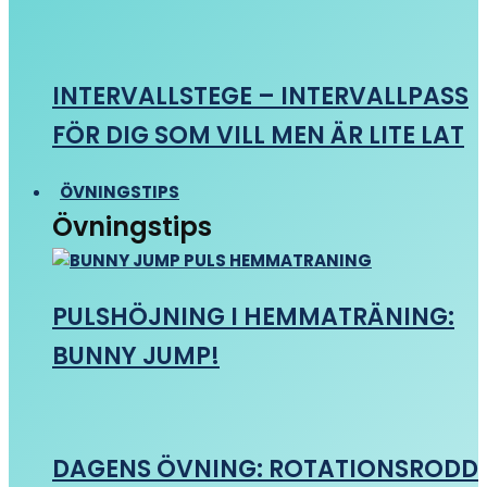
INTERVALLSTEGE – INTERVALLPASS
FÖR DIG SOM VILL MEN ÄR LITE LAT
ÖVNINGSTIPS
Övningstips
PULSHÖJNING I HEMMATRÄNING:
BUNNY JUMP!
DAGENS ÖVNING: ROTATIONSRODD