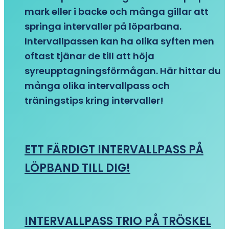
mark eller i backe och många gillar att
springa intervaller på löparbana.
Intervallpassen kan ha olika syften men
oftast tjänar de till att höja
syreupptagningsförmågan. Här hittar du
många olika intervallpass och
träningstips kring intervaller!
ETT FÄRDIGT INTERVALLPASS PÅ
LÖPBAND TILL DIG!
INTERVALLPASS TRIO PÅ TRÖSKEL