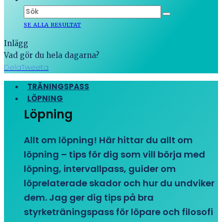
SE ALLA RESULTAT
Inlägg
Vad gör du hela dagarna?
Dela
Tweeta
TRÄNINGSPASS
LÖPNING
Löpning
Allt om löpning! Här hittar du allt om
löpning – tips för dig som vill börja med
löpning, intervallpass, guider om
löprelaterade skador och hur du undviker
dem. Jag ger dig tips på bra
styrketräningspass för löpare och filosofi