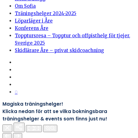
Om Sofia
Träningshelger 2024-2025
Löparläger i Åre
Konferens Åre
Topptursresa – Topptur och offpisthelg för tjejer,
Sverige 2025
Skidlärare Åre – privat skidcoachning
0
Magiska träningshelger!
Klicka nedan för att se vilka bokningsbara
träningshelger & events som finns just nu!