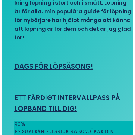
kring löpning i stort och i smått. Löpning
är för alla, min populära guide för löpning
för nybörjare har hjälpt många att känna
att löpning är för dem och det är jag glad
för!
DAGS FÖR LÖPSÄSONG!
ETT FÄRDIGT INTERVALLPASS PÅ
LÖPBAND TILL DIG!
90
%
EN SUVERÄN PULSKLOCKA SOM ÖKAR DIN