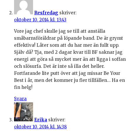
Resfredag
skriver:
oktober 10, 2014 kl. 13:43
Vore jag chef skulle jag se till att anställa
småbarnsföräldrar på löpande band. De är grymt
effektiva! Låter som att du har mer än fullt upp.
Själv då? Tja, med 2 dagar kvar till BF saknar jag
energi att göra så mycket mer än att ligga i soffan
och slösurfa. Det är inte så illa det heller.
Fortfarande lite putt över att jag missar Be Your
Best i år, men det kommer ju fler tillfällen… Ha en
fin helg!
Svara
Erika
skriver:
oktober 10, 2014 kl. 14:38