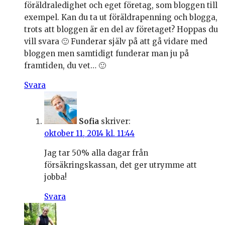
föräldraledighet och eget företag, som bloggen till
exempel. Kan du ta ut föräldrapenning och blogga,
trots att bloggen är en del av företaget? Hoppas du
vill svara 🙂 Funderar själv på att gå vidare med
bloggen men samtidigt funderar man ju på
framtiden, du vet… 🙂
Svara
Sofia
skriver:
oktober 11, 2014 kl. 11:44
Jag tar 50% alla dagar från
försäkringskassan, det ger utrymme att
jobba!
Svara