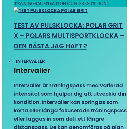
TRÄNINGSMOTIVATION OCH PRESTATION!
TEST AV PULSKLOCKA: POLAR GRIT
X – POLARS MULTISPORTKLOCKA –
DEN BÄSTA JAG HAFT ?
INTERVALLER
Intervaller
Intervaller är träningspass med varierad
intensitet som hjälper dig att utveckla din
kondition. Intervaller kan springas som
korta eller långa fokuserade träningspass
eller läggas in som del i ett längre
distanspass. De kan genomföras på plan