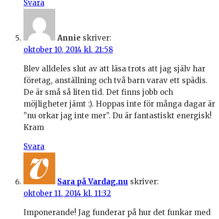
Svara
Annie
skriver:
oktober 10, 2014 kl. 21:58
Blev alldeles slut av att läsa trots att jag själv har
företag, anställning och två barn varav ett spädis.
De är små så liten tid. Det finns jobb och
möjligheter jämt :). Hoppas inte för många dagar är
”nu orkar jag inte mer”. Du är fantastiskt energisk!
Kram
Svara
Sara på Vardag.nu
skriver:
oktober 11, 2014 kl. 11:32
Imponerande! Jag funderar på hur det funkar med