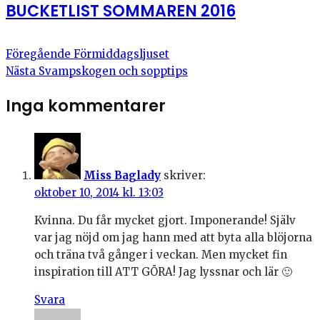
BUCKETLIST SOMMAREN 2016
Föregående
Förmiddagsljuset
Nästa
Svampskogen och sopptips
Inga kommentarer
Miss Baglady
skriver:
oktober 10, 2014 kl. 13:03
Kvinna. Du får mycket gjort. Imponerande! Själv
var jag nöjd om jag hann med att byta alla blöjorna
och träna två gånger i veckan. Men mycket fin
inspiration till ATT GÖRA! Jag lyssnar och lär 🙂
Svara