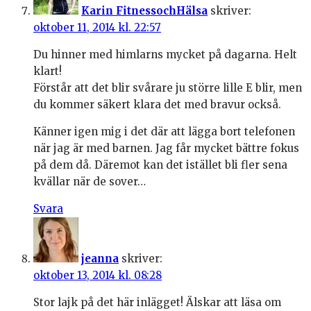
Karin FitnessochHälsa
skriver:
oktober 11, 2014 kl. 22:57
Du hinner med himlarns mycket på dagarna. Helt
klart!
Förstår att det blir svårare ju större lille E blir, men
du kommer säkert klara det med bravur också.
Känner igen mig i det där att lägga bort telefonen
när jag är med barnen. Jag får mycket bättre fokus
på dem då. Däremot kan det istället bli fler sena
kvällar när de sover…
Svara
jeanna
skriver:
oktober 13, 2014 kl. 08:28
Stor lajk på det här inlägget! Älskar att läsa om