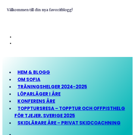
Välkommen till din nya favoritblogg!
HEM & BLOGG
OM SOFIA
TRÄNINGSHELGER 2024-2025
LÖPARLÄGER I ÅRE
KONFERENS ÅRE
TOPPTURSRESA – TOPPTUR OCH OFFPISTHELG
FÖR TJEJER, SVERIGE 2025
SKIDLÄRARE ÅRE – PRIVAT SKIDCOACHNING