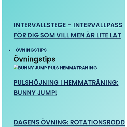
INTERVALLSTEGE – INTERVALLPASS
FÖR DIG SOM VILL MEN ÄR LITE LAT
ÖVNINGSTIPS
Övningstips
PULSHÖJNING I HEMMATRÄNING:
BUNNY JUMP!
DAGENS ÖVNING: ROTATIONSRODD