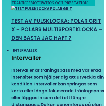
TRÄNINGSMOTIVATION OCH PRESTATION!
TEST AV PULSKLOCKA: POLAR GRIT
X – POLARS MULTISPORTKLOCKA –
DEN BÄSTA JAG HAFT ?
INTERVALLER
Intervaller
Intervaller är träningspass med varierad
intensitet som hjälper dig att utveckla din
kondition. Intervaller kan springas som
korta eller långa fokuserade träningspass
eller läggas in som del i ett längre
distanspass. De kan genomföras på plan