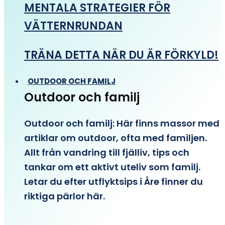
MENTALA STRATEGIER FÖR
VÄTTERNRUNDAN
TRÄNA DETTA NÄR DU ÄR FÖRKYLD!
OUTDOOR OCH FAMILJ
Outdoor och familj
Outdoor och familj: Här finns massor med
artiklar om outdoor, ofta med familjen.
Allt från vandring till fjälliv, tips och
tankar om ett aktivt uteliv som familj.
Letar du efter utflyktsips i Åre finner du
riktiga pärlor här.