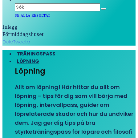
SE ALLA RESULTAT
Inlägg
Förmiddagsljuset
Dela
Tweeta
TRÄNINGSPASS
LÖPNING
Löpning
Allt om löpning! Här hittar du allt om
löpning – tips för dig som vill börja med
löpning, intervallpass, guider om
löprelaterade skador och hur du undviker
dem. Jag ger dig tips på bra
styrketräningspass för löpare och filosofi