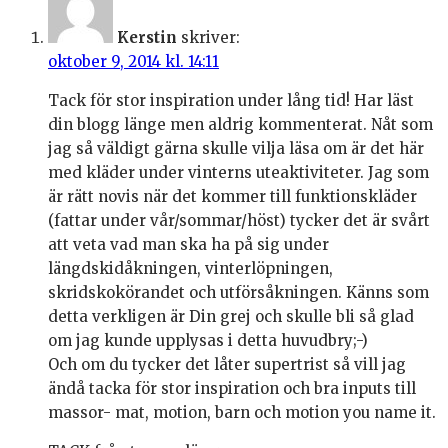
Kerstin
skriver:
oktober 9, 2014 kl. 14:11
Tack för stor inspiration under lång tid! Har läst
din blogg länge men aldrig kommenterat. Nåt som
jag så väldigt gärna skulle vilja läsa om är det här
med kläder under vinterns uteaktiviteter. Jag som
är rätt novis när det kommer till funktionskläder
(fattar under vår/sommar/höst) tycker det är svårt
att veta vad man ska ha på sig under
längdskidåkningen, vinterlöpningen,
skridskokörandet och utförsåkningen. Känns som
detta verkligen är Din grej och skulle bli så glad
om jag kunde upplysas i detta huvudbry;-)
Och om du tycker det låter supertrist så vill jag
ändå tacka för stor inspiration och bra inputs till
massor- mat, motion, barn och motion you name it.