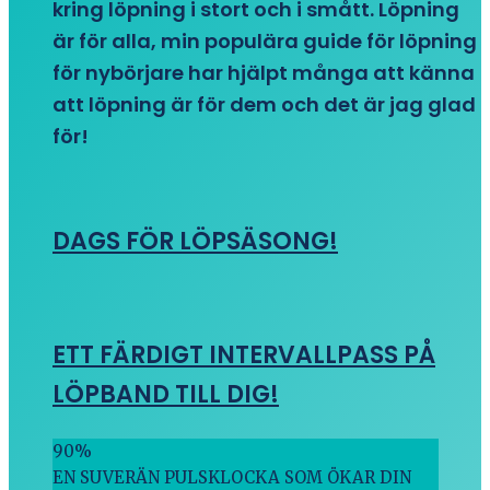
kring löpning i stort och i smått. Löpning
är för alla, min populära guide för löpning
för nybörjare har hjälpt många att känna
att löpning är för dem och det är jag glad
för!
DAGS FÖR LÖPSÄSONG!
ETT FÄRDIGT INTERVALLPASS PÅ
LÖPBAND TILL DIG!
90
%
EN SUVERÄN PULSKLOCKA SOM ÖKAR DIN