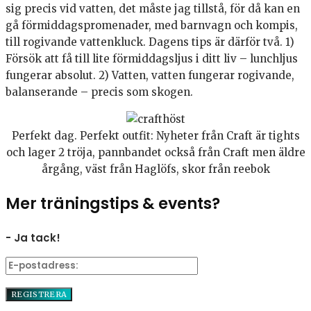
sig precis vid vatten, det måste jag tillstå, för då kan en
gå förmiddagspromenader, med barnvagn och kompis,
till rogivande vattenkluck. Dagens tips är därför två. 1)
Försök att få till lite förmiddagsljus i ditt liv – lunchljus
fungerar absolut. 2) Vatten, vatten fungerar rogivande,
balanserande – precis som skogen.
Perfekt dag. Perfekt outfit: Nyheter från Craft är tights
och lager 2 tröja, pannbandet också från Craft men äldre
årgång, väst från Haglöfs, skor från reebok
Mer träningstips & events?
- Ja tack!