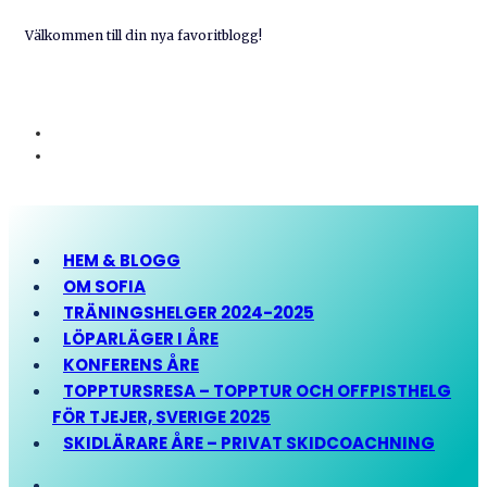
Välkommen till din nya favoritblogg!
HEM & BLOGG
OM SOFIA
TRÄNINGSHELGER 2024-2025
LÖPARLÄGER I ÅRE
KONFERENS ÅRE
TOPPTURSRESA – TOPPTUR OCH OFFPISTHELG
FÖR TJEJER, SVERIGE 2025
SKIDLÄRARE ÅRE – PRIVAT SKIDCOACHNING