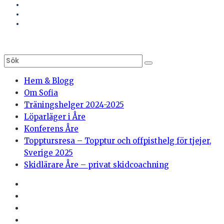
Hem & Blogg
Om Sofia
Träningshelger 2024-2025
Löparläger i Åre
Konferens Åre
Topptursresa – Topptur och offpisthelg för tjejer,
Sverige 2025
Skidlärare Åre – privat skidcoachning