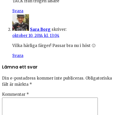
TACK från trogen läsare
Svara
Sara Borg
skriver:
oktober 10, 2014 kl. 13:04
Vilka härliga färger! Passar bra nu i höst 🙂
Svara
Lämna ett svar
Din e-postadress kommer inte publiceras.
Obligatoriska
fält är märkta
*
Kommentar
*