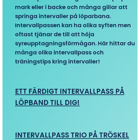
mark eller i backe och många gillar att
springa intervaller på löparbana.
Intervallpassen kan ha olika syften men
oftast tjänar de till att höja
syreupptagningsförmågan. Här hittar du
många olika intervallpass och
träningstips kring intervaller!
ETT FÄRDIGT INTERVALLPASS PÅ
LÖPBAND TILL DIG!
INTERVALLPASS TRIO PÅ TRÖSKEL