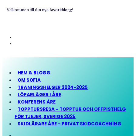
Välkommen till din nya favoritblogg!
HEM & BLOGG
OM SOFIA
TRÄNINGSHELGER 2024-2025
LÖPARLÄGER I ÅRE
KONFERENS ÅRE
TOPPTURSRESA – TOPPTUR OCH OFFPISTHELG
FÖR TJEJER, SVERIGE 2025
SKIDLÄRARE ÅRE – PRIVAT SKIDCOACHNING