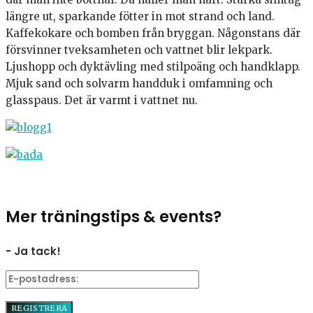
längre ut, sparkande fötter in mot strand och land.
Kaffekokare och bomben från bryggan. Någonstans där
försvinner tveksamheten och vattnet blir lekpark.
Ljushopp och dyktävling med stilpoäng och handklapp.
Mjuk sand och solvarm handduk i omfamning och
glasspaus. Det är varmt i vattnet nu.
Mer träningstips & events?
- Ja tack!