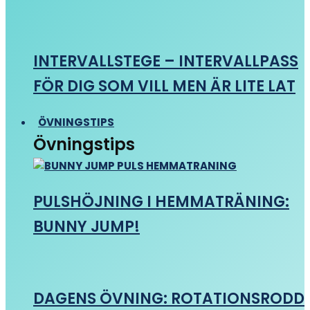
INTERVALLSTEGE – INTERVALLPASS
FÖR DIG SOM VILL MEN ÄR LITE LAT
ÖVNINGSTIPS
Övningstips
PULSHÖJNING I HEMMATRÄNING:
BUNNY JUMP!
DAGENS ÖVNING: ROTATIONSRODD