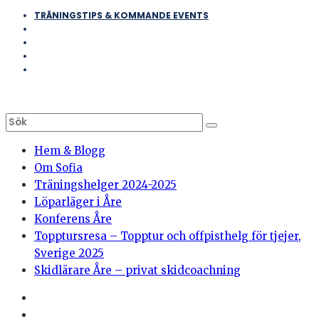
TRÄNINGSTIPS & KOMMANDE EVENTS
Hem & Blogg
Om Sofia
Träningshelger 2024-2025
Löparläger i Åre
Konferens Åre
Topptursresa – Topptur och offpisthelg för tjejer,
Sverige 2025
Skidlärare Åre – privat skidcoachning