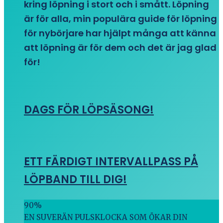
kring löpning i stort och i smått. Löpning
är för alla, min populära guide för löpning
för nybörjare har hjälpt många att känna
att löpning är för dem och det är jag glad
för!
DAGS FÖR LÖPSÄSONG!
ETT FÄRDIGT INTERVALLPASS PÅ
LÖPBAND TILL DIG!
90
%
EN SUVERÄN PULSKLOCKA SOM ÖKAR DIN