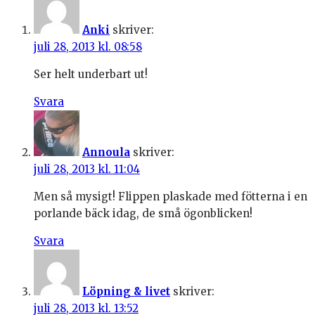
Anki
skriver:
juli 28, 2013 kl. 08:58
Ser helt underbart ut!
Svara
Annoula
skriver:
juli 28, 2013 kl. 11:04
Men så mysigt! Flippen plaskade med fötterna i en
porlande bäck idag, de små ögonblicken!
Svara
Löpning & livet
skriver:
juli 28, 2013 kl. 13:52