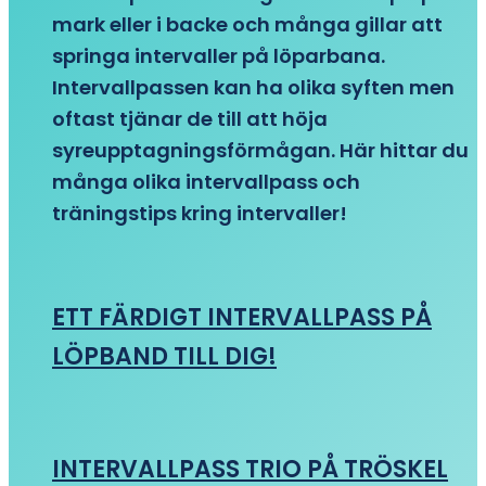
mark eller i backe och många gillar att
springa intervaller på löparbana.
Intervallpassen kan ha olika syften men
oftast tjänar de till att höja
syreupptagningsförmågan. Här hittar du
många olika intervallpass och
träningstips kring intervaller!
ETT FÄRDIGT INTERVALLPASS PÅ
LÖPBAND TILL DIG!
INTERVALLPASS TRIO PÅ TRÖSKEL