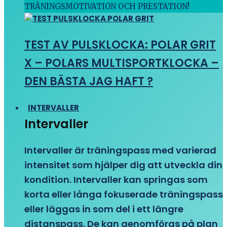
TRÄNINGSMOTIVATION OCH PRESTATION!
TEST AV PULSKLOCKA: POLAR GRIT
X – POLARS MULTISPORTKLOCKA –
DEN BÄSTA JAG HAFT ?
INTERVALLER
Intervaller
Intervaller är träningspass med varierad
intensitet som hjälper dig att utveckla din
kondition. Intervaller kan springas som
korta eller långa fokuserade träningspass
eller läggas in som del i ett längre
distanspass. De kan genomföras på plan