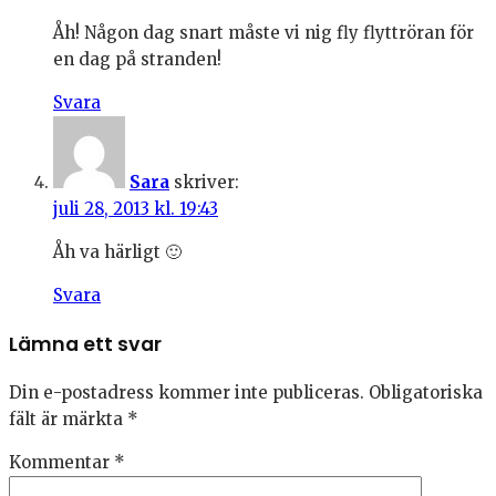
Åh! Någon dag snart måste vi nig fly flyttröran för
en dag på stranden!
Svara
Sara
skriver:
juli 28, 2013 kl. 19:43
Åh va härligt 🙂
Svara
Lämna ett svar
Din e-postadress kommer inte publiceras.
Obligatoriska
fält är märkta
*
Kommentar
*