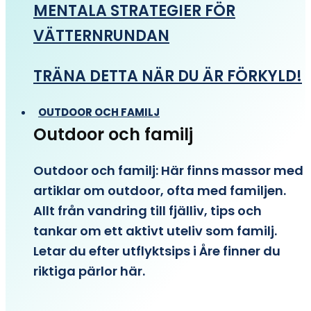
MENTALA STRATEGIER FÖR
VÄTTERNRUNDAN
TRÄNA DETTA NÄR DU ÄR FÖRKYLD!
OUTDOOR OCH FAMILJ
Outdoor och familj
Outdoor och familj: Här finns massor med
artiklar om outdoor, ofta med familjen.
Allt från vandring till fjälliv, tips och
tankar om ett aktivt uteliv som familj.
Letar du efter utflyktsips i Åre finner du
riktiga pärlor här.