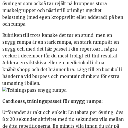
övningar som också tar rejält på kroppens stora
muskelgrupper och nästintill orimligt mycket
belastning (med egen kroppsvikt eller adderad) på ben
och rumpa.
Rubriken till trots kanske det tar en stund, men en
snygg rumpa är en stark rumpa, en stark rumpa är en
snygg och med det här passet i din repertoar i några
veckor i december får du mest troligt ett fint resultat.
Addera en viktskiva eller en medicinboll i dina
knäböjshopp och det bränner bra. Lägg till en bosuboll i
händerna vid burpees och mountainclimbers för extra
utmaning i bålen.
Cardioass, träningspasset för snygg rumpa:
Utförandet är rakt och enkelt: En tabata per övning, dvs
8 x 20 sekunder aktivitet med tio sekunders vila mellan
de åtta repetitionerna. En minuts vila innan du går på