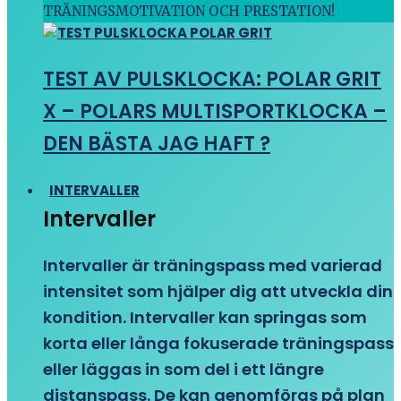
TRÄNINGSMOTIVATION OCH PRESTATION!
TEST AV PULSKLOCKA: POLAR GRIT
X – POLARS MULTISPORTKLOCKA –
DEN BÄSTA JAG HAFT ?
INTERVALLER
Intervaller
Intervaller är träningspass med varierad
intensitet som hjälper dig att utveckla din
kondition. Intervaller kan springas som
korta eller långa fokuserade träningspass
eller läggas in som del i ett längre
distanspass. De kan genomföras på plan