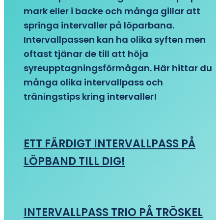
mark eller i backe och många gillar att
springa intervaller på löparbana.
Intervallpassen kan ha olika syften men
oftast tjänar de till att höja
syreupptagningsförmågan. Här hittar du
många olika intervallpass och
träningstips kring intervaller!
ETT FÄRDIGT INTERVALLPASS PÅ
LÖPBAND TILL DIG!
INTERVALLPASS TRIO PÅ TRÖSKEL