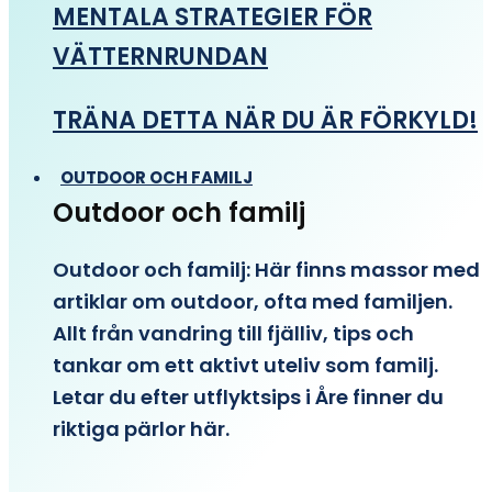
MENTALA STRATEGIER FÖR
VÄTTERNRUNDAN
TRÄNA DETTA NÄR DU ÄR FÖRKYLD!
OUTDOOR OCH FAMILJ
Outdoor och familj
Outdoor och familj: Här finns massor med
artiklar om outdoor, ofta med familjen.
Allt från vandring till fjälliv, tips och
tankar om ett aktivt uteliv som familj.
Letar du efter utflyktsips i Åre finner du
riktiga pärlor här.