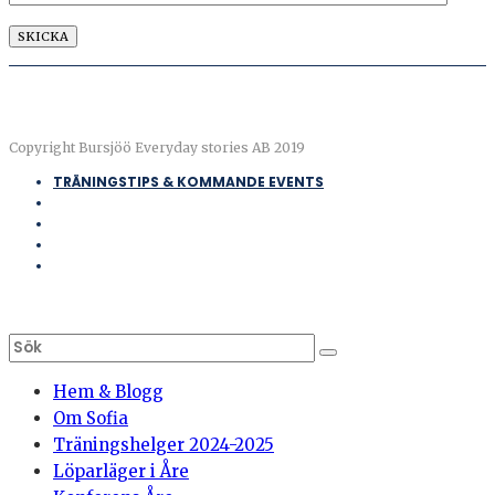
Copyright Bursjöö Everyday stories AB 2019
TRÄNINGSTIPS & KOMMANDE EVENTS
Hem & Blogg
Om Sofia
Träningshelger 2024-2025
Löparläger i Åre