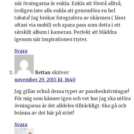
när övningarna är enkla. Enkla att förstå alltså,
troligen inte alls enkla att genomföra en hel
tabata! Jag brukar fotografera av skärmen ( läser
oftast via mobil) och spara pass som detta i ett
särskilt album i kameran. Perfekt att bläddra
igenom när inspirationen tryter.
Svara
Bettan
skriver:
november 29, 2015 kl. 16:40
Jag gillar också dessa typer av passbeskrivningar!
För mig som känner igen och vet hur jag ska utföra
övningarna är det alldeles tillräckligt. Ska gå och
bränna av det här på stört!
Svara