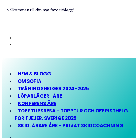
Välkommen till din nya favoritblogg!
HEM & BLOGG
OM SOFIA
TRÄNINGSHELGER 2024-2025
LÖPARLÄGER I ÅRE
KONFERENS ÅRE
TOPPTURSRESA – TOPPTUR OCH OFFPISTHELG
FÖR TJEJER, SVERIGE 2025
SKIDLÄRARE ÅRE – PRIVAT SKIDCOACHNING