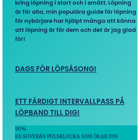
kring löpning i stort och i smått. Löpning
är för alla, min populära guide för löpning
för nybörjare har hjälpt många att känna
att löpning är för dem och det är jag glad
för!
DAGS FÖR LÖPSÄSONG!
ETT FÄRDIGT INTERVALLPASS PÅ
LÖPBAND TILL DIG!
90
%
EN SUVERÄN PULSKLOCKA SOM ÖKAR DIN