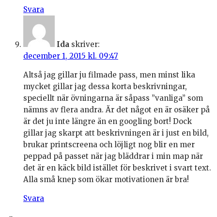
Svara
Ida
skriver:
december 1, 2015 kl. 09:47
Altså jag gillar ju filmade pass, men minst lika
mycket gillar jag dessa korta beskrivningar,
speciellt när övningarna är såpass ”vanliga” som
nämns av flera andra. Är det något en är osäker på
är det ju inte längre än en googling bort! Dock
gillar jag skarpt att beskrivningen är i just en bild,
brukar printscreena och löjligt nog blir en mer
peppad på passet när jag bläddrar i min map när
det är en käck bild istället för beskrivet i svart text.
Alla små knep som ökar motivationen är bra!
Svara