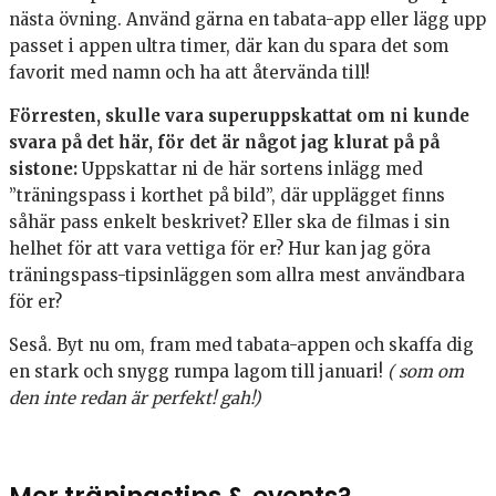
nästa övning. Använd gärna en tabata-app eller lägg upp
passet i appen ultra timer, där kan du spara det som
favorit med namn och ha att återvända till!
Förresten, skulle vara superuppskattat om ni kunde
svara på det här, för det är något jag klurat på på
sistone:
Uppskattar ni de här sortens inlägg med
”träningspass i korthet på bild”, där upplägget finns
såhär pass enkelt beskrivet? Eller ska de filmas i sin
helhet för att vara vettiga för er? Hur kan jag göra
träningspass-tipsinläggen som allra mest användbara
för er?
Seså. Byt nu om, fram med tabata-appen och skaffa dig
en stark och snygg rumpa lagom till januari!
( som om
den inte redan är perfekt! gah!)