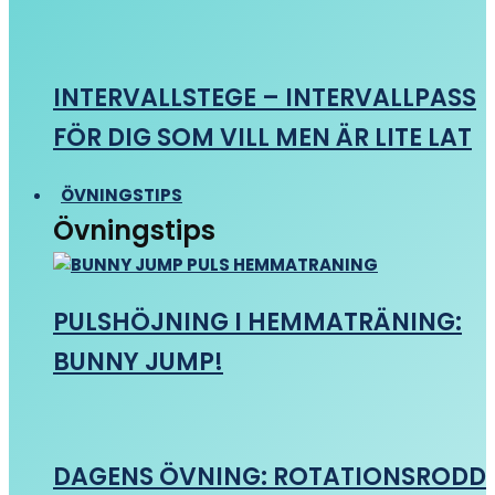
INTERVALLSTEGE – INTERVALLPASS
FÖR DIG SOM VILL MEN ÄR LITE LAT
ÖVNINGSTIPS
Övningstips
PULSHÖJNING I HEMMATRÄNING:
BUNNY JUMP!
DAGENS ÖVNING: ROTATIONSRODD