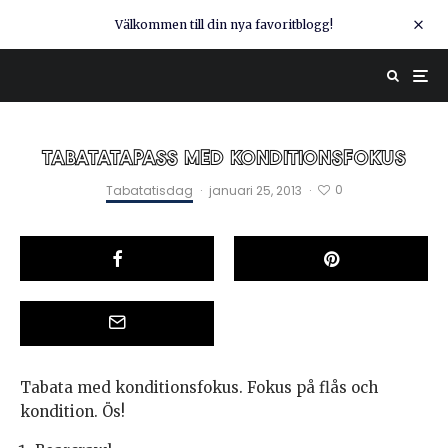
Välkommen till din nya favoritblogg!
TABATATAPASS MED KONDITIONSFOKUS
0
Tabatatisdag
·
januari 25, 2013
·
Tabata med konditionsfokus. Fokus på flås och
kondition. Ös!