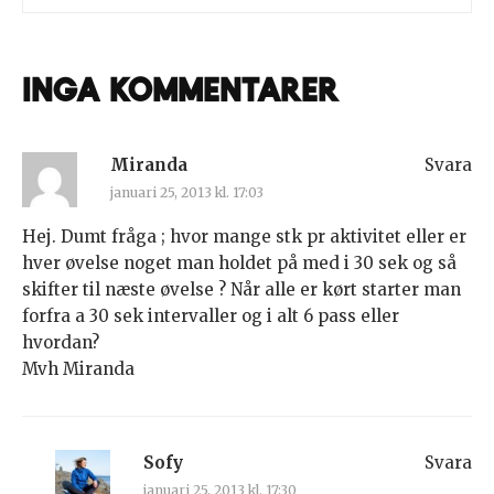
Inga kommentarer
Miranda
Svara
januari 25, 2013 kl. 17:03
Hej. Dumt fråga ; hvor mange stk pr aktivitet eller er
hver øvelse noget man holdet på med i 30 sek og så
skifter til næste øvelse ? Når alle er kørt starter man
forfra a 30 sek intervaller og i alt 6 pass eller
hvordan?
Mvh Miranda
Sofy
Svara
januari 25, 2013 kl. 17:30