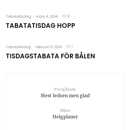
0
Tabatatisdag
·
mars 4, 2014
·
TABATATISDAG HOPP
1
Tabatatisdag
·
februari 11, 2014
·
TISDAGSTABATA FÖR BÅLEN
Föregående
Mest ledsen men glad
Nästa
Helgplaner