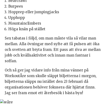
Bearcrawl
Burpees
Hopprep eller jumpingjacks
Upphopp
Mountainclimbers
Höga knän på stället
Sex tabatas i följd, om man måste vila så vilar man
mellan. Alla övningar med syfte att få pulsen att öka
och svetten att bryta fram. Ett pass att riva av mellan
jobb och kvällsaktivitet och innan man fastnar i
soffan.
Och så ger jag vidare info från mina vänner på
WorkoutÅre som skulle släppt biljetterna i morgon,
biljetterna släpps nu istället den 23 februari då
organisationen behöver fokusera där hjärtat finns.
Jag ser fram emot ett återbesök i bästa byn!