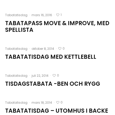
1
Tabatatisdag
·
mars 16, 2016
·
TABATAPASS MOVE & IMPROVE, MED
SPELLISTA
0
Tabatatisdag
·
oktober 8, 2014
·
TABATATISDAG MED KETTLEBELL
0
Tabatatisdag
·
juli 22, 2014
·
TISDAGSTABATA -BEN OCH RYGG
0
Tabatatisdag
·
mars 18, 2014
·
TABATATISDAG – UTOMHUS I BACKE