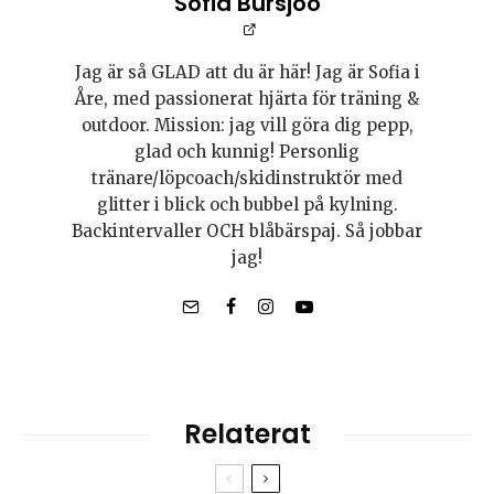
Sofia Bursjöö
Jag är så GLAD att du är här! Jag är Sofia i
Åre, med passionerat hjärta för träning &
outdoor. Mission: jag vill göra dig pepp,
glad och kunnig! Personlig
tränare/löpcoach/skidinstruktör med
glitter i blick och bubbel på kylning.
Backintervaller OCH blåbärspaj. Så jobbar
jag!
Relaterat