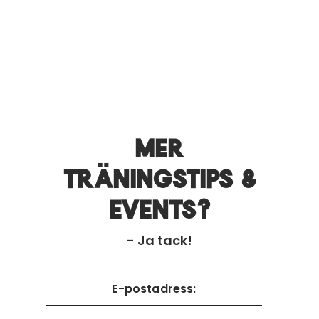
Mer
träningstips &
events?
- Ja tack!