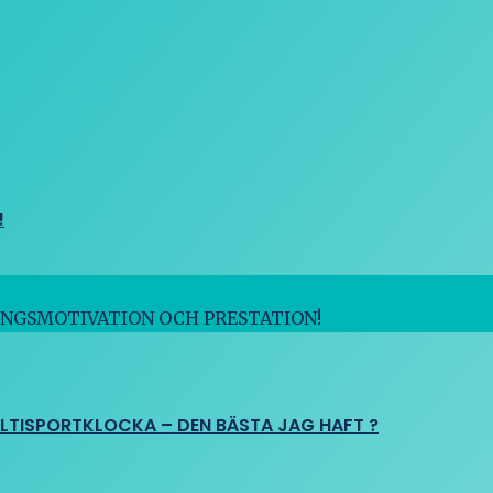
!
INGSMOTIVATION OCH PRESTATION!
ULTISPORTKLOCKA – DEN BÄSTA JAG HAFT ?