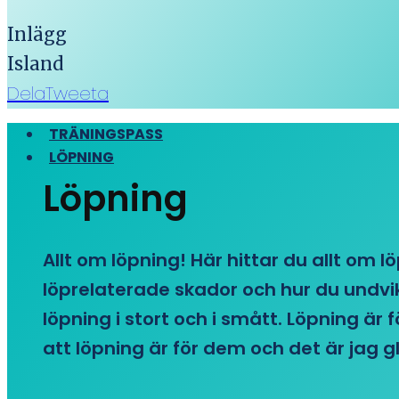
Inlägg
Island
Dela
Tweeta
TRÄNINGSPASS
LÖPNING
Löpning
Allt om löpning! Här hittar du allt om l
löprelaterade skador och hur du undvike
löpning i stort och i smått. Löpning är
att löpning är för dem och det är jag gl