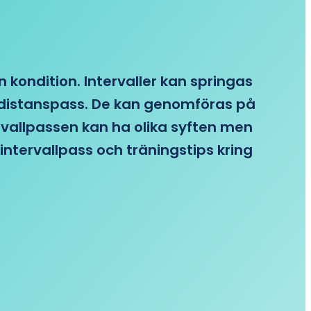
n kondition. Intervaller kan springas
re distanspass. De kan genomföras på
ervallpassen kan ha olika syften men
intervallpass och träningstips kring