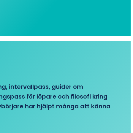
ing, intervallpass, guider om
gspass för löpare och filosofi kring
 nybörjare har hjälpt många att känna