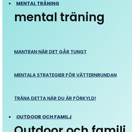
MENTAL TRÄNING
mental träning
MANTRAN NÄR DET GÅR TUNGT
MENTALA STRATEGIER FÖR VÄTTERNRUNDAN
TRÄNA DETTA NÄR DU ÄR FÖRKYLD!
OUTDOOR OCH FAMILJ
Outdoor och familj