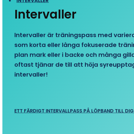
INTERVALLER
Intervaller
Intervaller är träningspass med variera
som korta eller långa fokuserade träni
plan mark eller i backe och många gill
oftast tjänar de till att höja syreupp
intervaller!
ETT FÄRDIGT INTERVALLPASS PÅ LÖPBAND TILL DIG