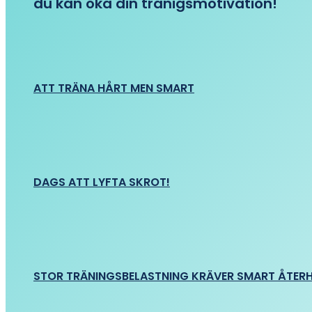
du kan öka din tränigsmotivation!
ATT TRÄNA HÅRT MEN SMART
DAGS ATT LYFTA SKROT!
STOR TRÄNINGSBELASTNING KRÄVER SMART ÅTER