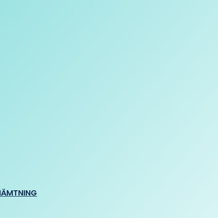
HÄMTNING