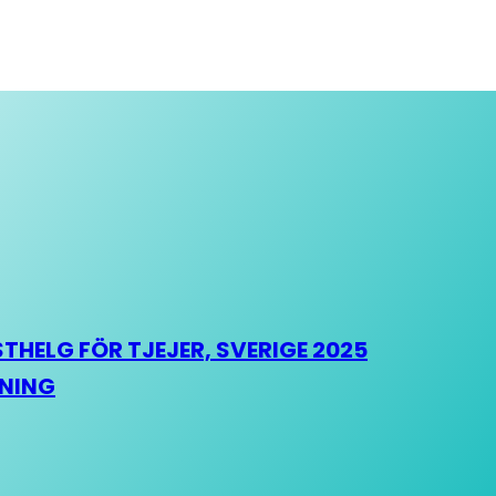
HELG FÖR TJEJER, SVERIGE 2025
HNING