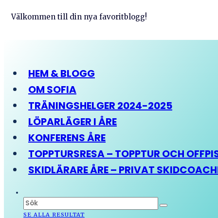
Välkommen till din nya favoritblogg!
HEM & BLOGG
OM SOFIA
TRÄNINGSHELGER 2024-2025
LÖPARLÄGER I ÅRE
KONFERENS ÅRE
TOPPTURSRESA – TOPPTUR OCH OFFPIST
SKIDLÄRARE ÅRE – PRIVAT SKIDCOAC
SE ALLA RESULTAT