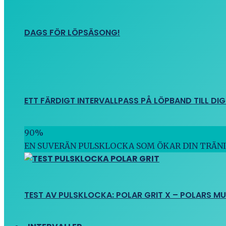
DAGS FÖR LÖPSÄSONG!
ETT FÄRDIGT INTERVALLPASS PÅ LÖPBAND TILL DIG
90
%
EN SUVERÄN PULSKLOCKA SOM ÖKAR DIN TRÄN
TEST AV PULSKLOCKA: POLAR GRIT X – POLARS M