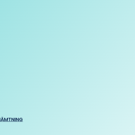
HÄMTNING