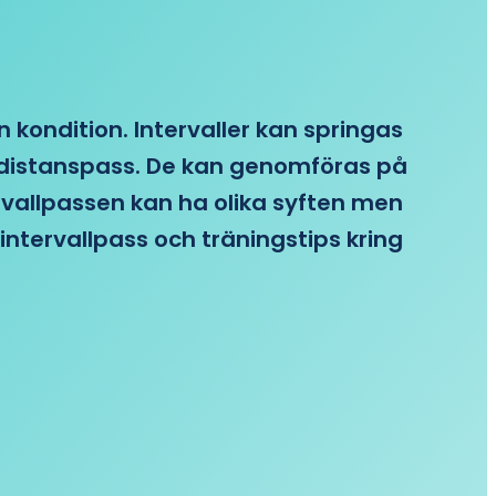
n kondition. Intervaller kan springas
re distanspass. De kan genomföras på
ervallpassen kan ha olika syften men
intervallpass och träningstips kring