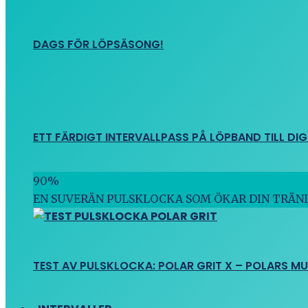
DAGS FÖR LÖPSÄSONG!
ETT FÄRDIGT INTERVALLPASS PÅ LÖPBAND TILL DIG
90
%
EN SUVERÄN PULSKLOCKA SOM ÖKAR DIN TRÄN
TEST AV PULSKLOCKA: POLAR GRIT X – POLARS M