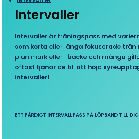
INTERVALLER
Intervaller
Intervaller är träningspass med variera
som korta eller långa fokuserade träni
plan mark eller i backe och många gill
oftast tjänar de till att höja syreupp
intervaller!
ETT FÄRDIGT INTERVALLPASS PÅ LÖPBAND TILL DIG