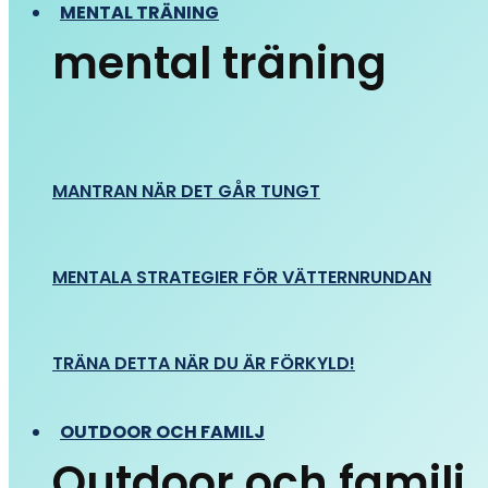
MENTAL TRÄNING
mental träning
MANTRAN NÄR DET GÅR TUNGT
MENTALA STRATEGIER FÖR VÄTTERNRUNDAN
TRÄNA DETTA NÄR DU ÄR FÖRKYLD!
OUTDOOR OCH FAMILJ
Outdoor och familj