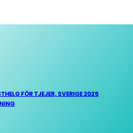
HELG FÖR TJEJER, SVERIGE 2025
HNING