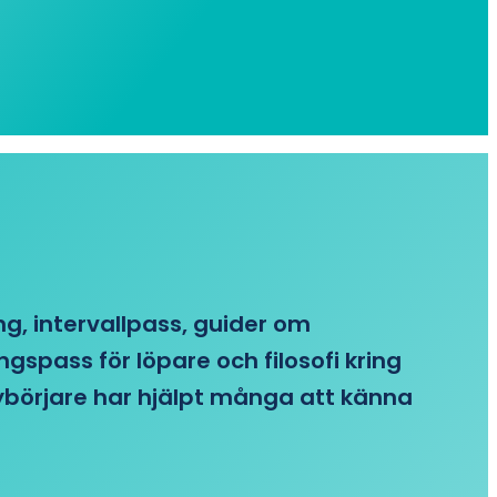
ing, intervallpass, guider om
gspass för löpare och filosofi kring
 nybörjare har hjälpt många att känna