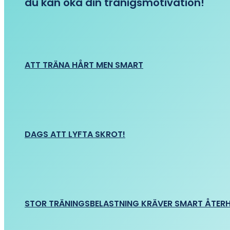
du kan öka din tränigsmotivation!
ATT TRÄNA HÅRT MEN SMART
DAGS ATT LYFTA SKROT!
STOR TRÄNINGSBELASTNING KRÄVER SMART ÅTER