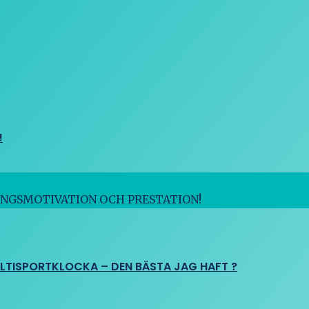
!
INGSMOTIVATION OCH PRESTATION!
ULTISPORTKLOCKA – DEN BÄSTA JAG HAFT ?