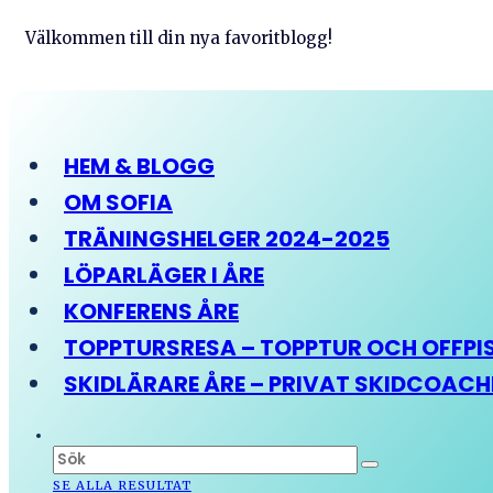
Välkommen till din nya favoritblogg!
HEM & BLOGG
OM SOFIA
TRÄNINGSHELGER 2024-2025
LÖPARLÄGER I ÅRE
KONFERENS ÅRE
TOPPTURSRESA – TOPPTUR OCH OFFPIST
SKIDLÄRARE ÅRE – PRIVAT SKIDCOAC
SE ALLA RESULTAT