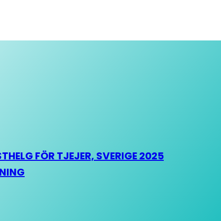
HELG FÖR TJEJER, SVERIGE 2025
HNING