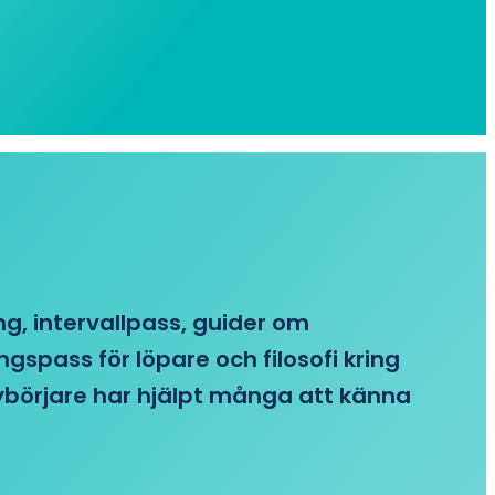
ing, intervallpass, guider om
gspass för löpare och filosofi kring
 nybörjare har hjälpt många att känna