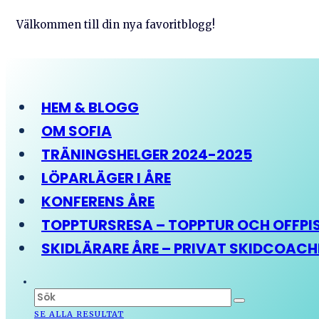
Välkommen till din nya favoritblogg!
HEM & BLOGG
OM SOFIA
TRÄNINGSHELGER 2024-2025
LÖPARLÄGER I ÅRE
KONFERENS ÅRE
TOPPTURSRESA – TOPPTUR OCH OFFPIST
SKIDLÄRARE ÅRE – PRIVAT SKIDCOAC
SE ALLA RESULTAT