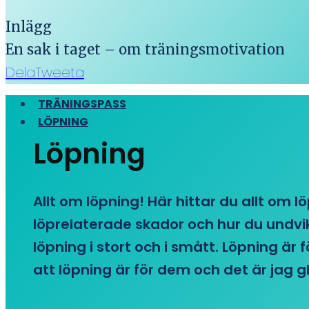
Inlägg
En sak i taget – om träningsmotivation
Dela
Tweeta
TRÄNINGSPASS
LÖPNING
Löpning
Allt om löpning! Här hittar du allt om l
löprelaterade skador och hur du undvike
löpning i stort och i smått. Löpning är
att löpning är för dem och det är jag gl