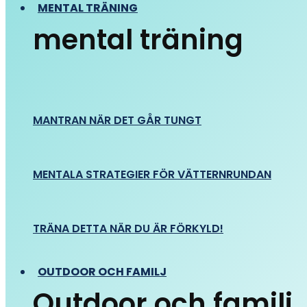
MENTAL TRÄNING
mental träning
MANTRAN NÄR DET GÅR TUNGT
MENTALA STRATEGIER FÖR VÄTTERNRUNDAN
TRÄNA DETTA NÄR DU ÄR FÖRKYLD!
OUTDOOR OCH FAMILJ
Outdoor och familj