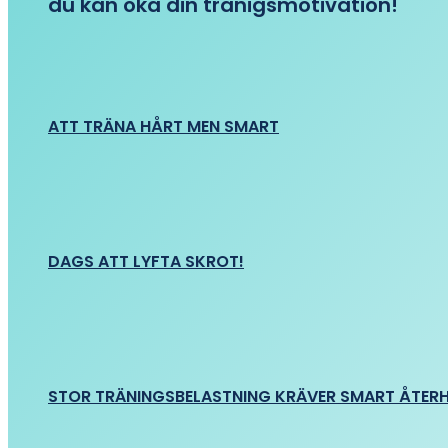
du kan öka din tränigsmotivation!
ATT TRÄNA HÅRT MEN SMART
DAGS ATT LYFTA SKROT!
STOR TRÄNINGSBELASTNING KRÄVER SMART ÅTER