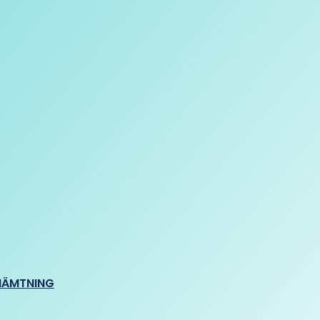
HÄMTNING