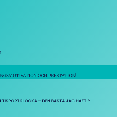
!
INGSMOTIVATION OCH PRESTATION!
ULTISPORTKLOCKA – DEN BÄSTA JAG HAFT ?