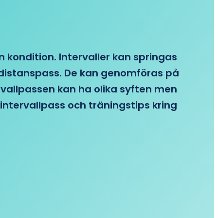
n kondition. Intervaller kan springas
re distanspass. De kan genomföras på
ervallpassen kan ha olika syften men
intervallpass och träningstips kring