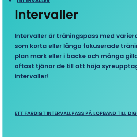
INTERVALLER
Intervaller
Intervaller är träningspass med variera
som korta eller långa fokuserade träni
plan mark eller i backe och många gill
oftast tjänar de till att höja syreupp
intervaller!
ETT FÄRDIGT INTERVALLPASS PÅ LÖPBAND TILL DIG