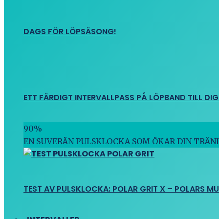
DAGS FÖR LÖPSÄSONG!
ETT FÄRDIGT INTERVALLPASS PÅ LÖPBAND TILL DIG
90
%
EN SUVERÄN PULSKLOCKA SOM ÖKAR DIN TRÄN
TEST AV PULSKLOCKA: POLAR GRIT X – POLARS M