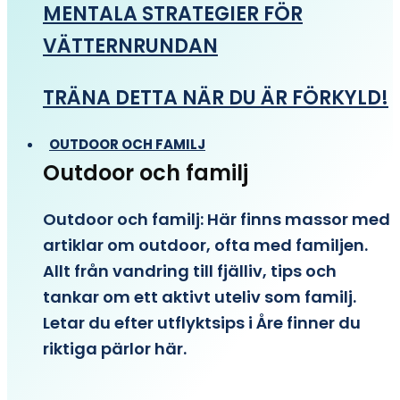
MENTALA STRATEGIER FÖR
VÄTTERNRUNDAN
TRÄNA DETTA NÄR DU ÄR FÖRKYLD!
OUTDOOR OCH FAMILJ
Outdoor och familj
Outdoor och familj: Här finns massor med
artiklar om outdoor, ofta med familjen.
Allt från vandring till fjälliv, tips och
tankar om ett aktivt uteliv som familj.
Letar du efter utflyktsips i Åre finner du
riktiga pärlor här.