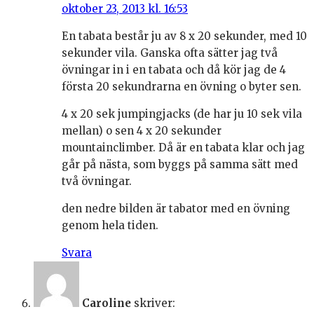
oktober 23, 2013 kl. 16:53
En tabata består ju av 8 x 20 sekunder, med 10
sekunder vila. Ganska ofta sätter jag två
övningar in i en tabata och då kör jag de 4
första 20 sekundrarna en övning o byter sen.
4 x 20 sek jumpingjacks (de har ju 10 sek vila
mellan) o sen 4 x 20 sekunder
mountainclimber. Då är en tabata klar och jag
går på nästa, som byggs på samma sätt med
två övningar.
den nedre bilden är tabator med en övning
genom hela tiden.
Svara
Caroline
skriver: