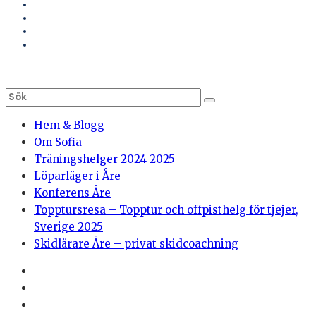
Hem & Blogg
Om Sofia
Träningshelger 2024-2025
Löparläger i Åre
Konferens Åre
Topptursresa – Topptur och offpisthelg för tjejer,
Sverige 2025
Skidlärare Åre – privat skidcoachning