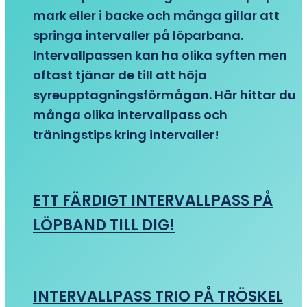
mark eller i backe och många gillar att
springa intervaller på löparbana.
Intervallpassen kan ha olika syften men
oftast tjänar de till att höja
syreupptagningsförmågan. Här hittar du
många olika intervallpass och
träningstips kring intervaller!
ETT FÄRDIGT INTERVALLPASS PÅ
LÖPBAND TILL DIG!
INTERVALLPASS TRIO PÅ TRÖSKEL