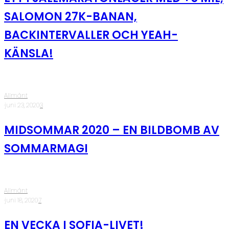
SALOMON 27K-BANAN,
BACKINTERVALLER OCH YEAH-
KÄNSLA!
Allmänt
·
juni 23, 2020
·
3
MIDSOMMAR 2020 – EN BILDBOMB AV
SOMMARMAGI
Allmänt
·
juni 18, 2020
·
7
EN VECKA I SOFIA-LIVET!