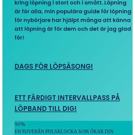
kring löpning i stort och i smått. Löpning
är för alla, min populära guide för löpning
för nybörjare har hjälpt många att känna
att löpning är för dem och det är jag glad
för!
DAGS FÖR LÖPSÄSONG!
ETT FÄRDIGT INTERVALLPASS PÅ
LÖPBAND TILL DIG!
90
%
EN SUVERÄN PULSKLOCKA SOM ÖKAR DIN