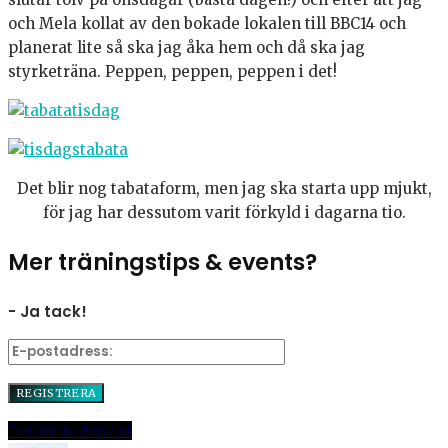
och Mela kollat av den bokade lokalen till BBC14 och
planerat lite så ska jag åka hem och då ska jag
styrketräna. Peppen, peppen, peppen i det!
Det blir nog tabataform, men jag ska starta upp mjukt,
för jag har dessutom varit förkyld i dagarna tio.
Mer träningstips & events?
- Ja tack!
Dela
Pinna
E-post