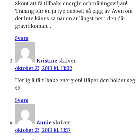
Skönt att få tillbaks energin och träningsviljan!
Träning blir en ju typ dubbelt så pigg av. Även om
det inte känns så när en är längst ner i den där
gravidkoman…
Svara
Kristine
skriver:
oktober 23, 2013 kl. 13:02
Herlig å få tilbake energien! Håper den holder seg
🙂
Svara
Annie
skriver:
oktober 23, 2013 kl. 13:17