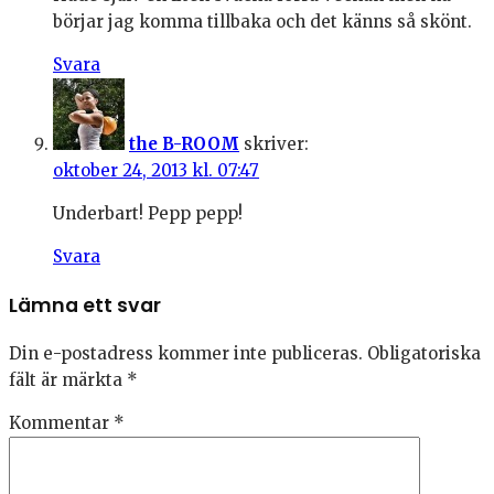
börjar jag komma tillbaka och det känns så skönt.
Svara
the B-ROOM
skriver:
oktober 24, 2013 kl. 07:47
Underbart! Pepp pepp!
Svara
Lämna ett svar
Din e-postadress kommer inte publiceras.
Obligatoriska
fält är märkta
*
Kommentar
*