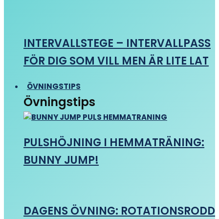
INTERVALLSTEGE – INTERVALLPASS
FÖR DIG SOM VILL MEN ÄR LITE LAT
ÖVNINGSTIPS
Övningstips
PULSHÖJNING I HEMMATRÄNING:
BUNNY JUMP!
DAGENS ÖVNING: ROTATIONSRODD