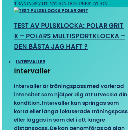
TRÄNINGSMOTIVATION OCH PRESTATION!
TEST AV PULSKLOCKA: POLAR GRIT
X – POLARS MULTISPORTKLOCKA –
DEN BÄSTA JAG HAFT ?
INTERVALLER
Intervaller
Intervaller är träningspass med varierad
intensitet som hjälper dig att utveckla din
kondition. Intervaller kan springas som
korta eller långa fokuserade träningspass
eller läggas in som del i ett längre
distanspass. De kan genomföras på plan