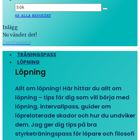
SE ALLA RESULTAT
Inlägg
Nu vänder det!
Dela
Tweeta
TRÄNINGSPASS
LÖPNING
Löpning
Allt om löpning! Här hittar du allt om
löpning – tips för dig som vill börja med
löpning, intervallpass, guider om
löprelaterade skador och hur du undviker
dem. Jag ger dig tips på bra
styrketräningspass för löpare och filosofi