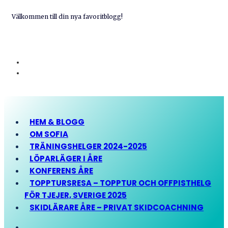
Välkommen till din nya favoritblogg!
HEM & BLOGG
OM SOFIA
TRÄNINGSHELGER 2024-2025
LÖPARLÄGER I ÅRE
KONFERENS ÅRE
TOPPTURSRESA – TOPPTUR OCH OFFPISTHELG
FÖR TJEJER, SVERIGE 2025
SKIDLÄRARE ÅRE – PRIVAT SKIDCOACHNING