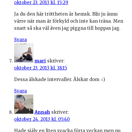
oktober 23, 2013 kl. 15:29
Ja du den här tröttheten är hemsk. Blir ju ännu
värre när man är förkyld och inte kan träna. Men
snart så ska väl även jag piggna till hoppas jag.
Svara
mari
skriver:
oktober 23, 2013 kl. 18:15
Dessa älskade intervaller. Älskar dom =)
Svara
Annah
skriver:
oktober 24, 2013 kl. 05:40
Hade själv en liten svacka förra veckan men nu