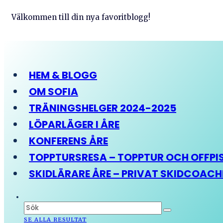
Välkommen till din nya favoritblogg!
HEM & BLOGG
OM SOFIA
TRÄNINGSHELGER 2024-2025
LÖPARLÄGER I ÅRE
KONFERENS ÅRE
TOPPTURSRESA – TOPPTUR OCH OFFPIST
SKIDLÄRARE ÅRE – PRIVAT SKIDCOAC
SE ALLA RESULTAT