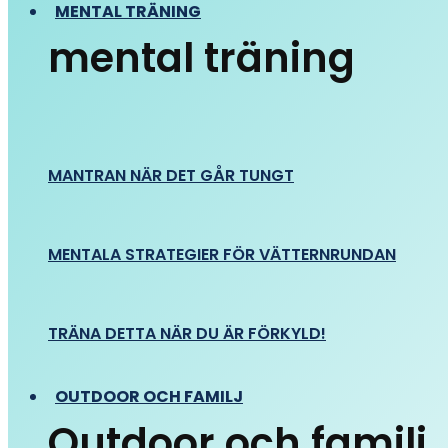
MENTAL TRÄNING
mental träning
MANTRAN NÄR DET GÅR TUNGT
MENTALA STRATEGIER FÖR VÄTTERNRUNDAN
TRÄNA DETTA NÄR DU ÄR FÖRKYLD!
OUTDOOR OCH FAMILJ
Outdoor och familj