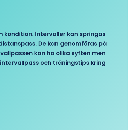
n kondition. Intervaller kan springas
re distanspass. De kan genomföras på
ervallpassen kan ha olika syften men
intervallpass och träningstips kring