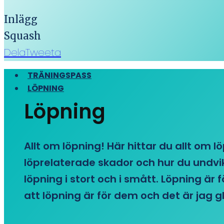
Inlägg
Squash
Dela
Tweeta
TRÄNINGSPASS
LÖPNING
Löpning
Allt om löpning! Här hittar du allt om l
löprelaterade skador och hur du undvike
löpning i stort och i smått. Löpning är
att löpning är för dem och det är jag gl