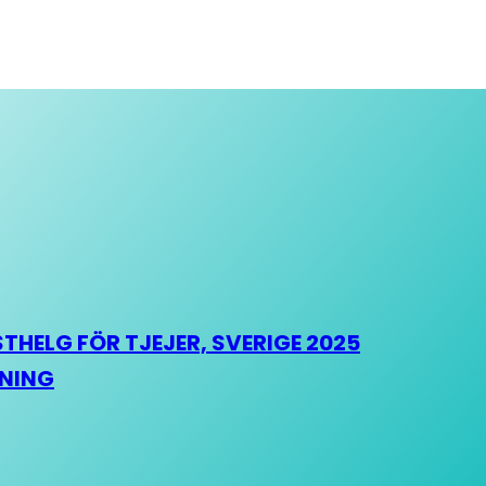
HELG FÖR TJEJER, SVERIGE 2025
HNING