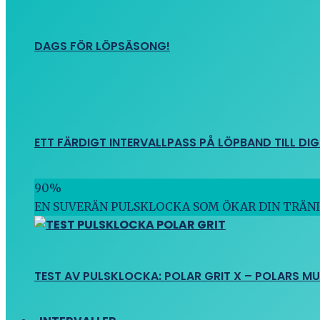
DAGS FÖR LÖPSÄSONG!
ETT FÄRDIGT INTERVALLPASS PÅ LÖPBAND TILL DIG
90
%
EN SUVERÄN PULSKLOCKA SOM ÖKAR DIN TRÄN
TEST AV PULSKLOCKA: POLAR GRIT X – POLARS M