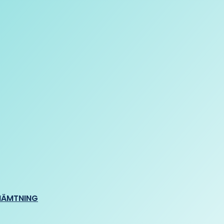
HÄMTNING