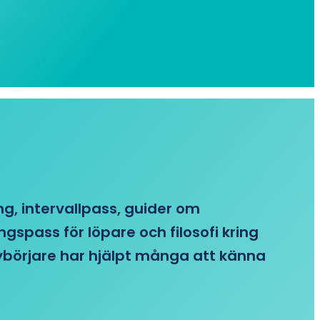
ing, intervallpass, guider om
gspass för löpare och filosofi kring
 nybörjare har hjälpt många att känna