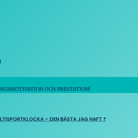
!
INGSMOTIVATION OCH PRESTATION!
ULTISPORTKLOCKA – DEN BÄSTA JAG HAFT ?