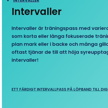
INTERVALLER
Intervaller
Intervaller är träningspass med variera
som korta eller långa fokuserade träni
plan mark eller i backe och många gill
oftast tjänar de till att höja syreupp
intervaller!
ETT FÄRDIGT INTERVALLPASS PÅ LÖPBAND TILL DIG