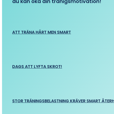
du kan öka din tränigsmotivation!
ATT TRÄNA HÅRT MEN SMART
DAGS ATT LYFTA SKROT!
STOR TRÄNINGSBELASTNING KRÄVER SMART ÅTER