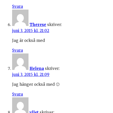
Svara
Therese
skriver:
juni 3, 2015 kl. 21:02
Jag är också med
Svara
Helena
skriver:
juni 3, 2015 kl. 21:09
Jag hänger också med 🙂
Svara
yllet
skriver: