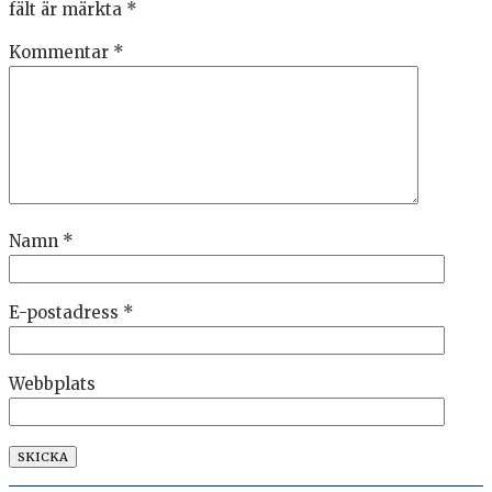
fält är märkta
*
Kommentar
*
Namn
*
E-postadress
*
Webbplats