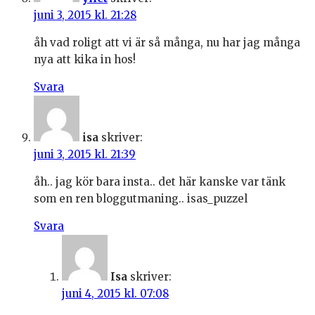
juni 3, 2015 kl. 21:28
åh vad roligt att vi är så många, nu har jag många
nya att kika in hos!
Svara
isa
skriver:
juni 3, 2015 kl. 21:39
åh.. jag kör bara insta.. det här kanske var tänk
som en ren bloggutmaning.. isas_puzzel
Svara
Isa
skriver:
juni 4, 2015 kl. 07:08