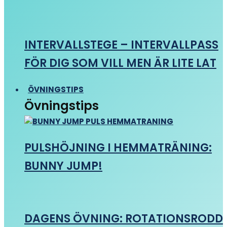
INTERVALLSTEGE – INTERVALLPASS
FÖR DIG SOM VILL MEN ÄR LITE LAT
ÖVNINGSTIPS
Övningstips
PULSHÖJNING I HEMMATRÄNING:
BUNNY JUMP!
DAGENS ÖVNING: ROTATIONSRODD