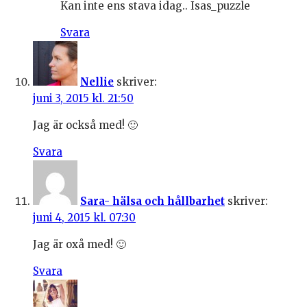
Kan inte ens stava idag.. Isas_puzzle
Svara
Nellie
skriver:
juni 3, 2015 kl. 21:50
Jag är också med! 🙂
Svara
Sara- hälsa och hållbarhet
skriver:
juni 4, 2015 kl. 07:30
Jag är oxå med! 🙂
Svara