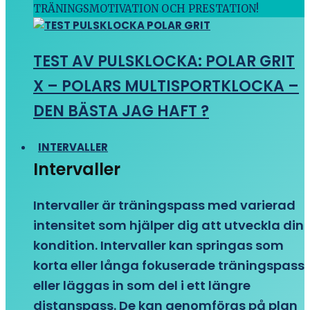
TRÄNINGSMOTIVATION OCH PRESTATION!
TEST AV PULSKLOCKA: POLAR GRIT
X – POLARS MULTISPORTKLOCKA –
DEN BÄSTA JAG HAFT ?
INTERVALLER
Intervaller
Intervaller är träningspass med varierad
intensitet som hjälper dig att utveckla din
kondition. Intervaller kan springas som
korta eller långa fokuserade träningspass
eller läggas in som del i ett längre
distanspass. De kan genomföras på plan