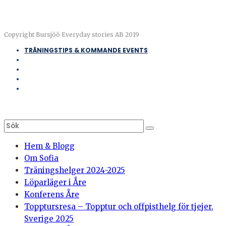
Copyright Bursjöö Everyday stories AB 2019
TRÄNINGSTIPS & KOMMANDE EVENTS
Hem & Blogg
Om Sofia
Träningshelger 2024-2025
Löparläger i Åre
Konferens Åre
Topptursresa – Topptur och offpisthelg för tjejer,
Sverige 2025