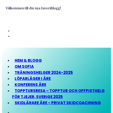
Välkommen till din nya favoritblogg!
HEM & BLOGG
OM SOFIA
TRÄNINGSHELGER 2024-2025
LÖPARLÄGER I ÅRE
KONFERENS ÅRE
TOPPTURSRESA – TOPPTUR OCH OFFPISTHELG
FÖR TJEJER, SVERIGE 2025
SKIDLÄRARE ÅRE – PRIVAT SKIDCOACHNING