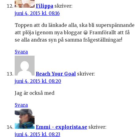
Filippa
skriver:
juni 4, 2015 kl. 08:16
Toppen att du länkade alla, ska bli superspännande
att plöja igenom nya bloggar 😀 Framförallt att få
se alla andras syn på samma frågeställningar!
Svara
Reach Your Goal
skriver:
juni 4, 2015 kl. 08:20
Jag är också med
Svara
Emmi - explorista.se
skriver:
juni 4, 2015 kl. 08:23