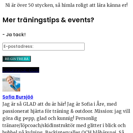
Ni är över 50 stycken, så himla roligt att lära känna er!
Mer träningstips & events?
- Ja tack!
Dela
Pinna
E-post
Sofia Bursjöö
Jag är så GLAD att du är här! Jag är Sofia i Åre, med
passionerat hjärta för träning & outdoor. Mission: jag vill
göra dig pepp, glad och kunnig! Personlig
tränare/löpcoach/skidinstruktör med glitter i blick och
bubbel på kylning. Backintervaller OCH blåbärspaj. Så