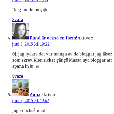
Du glömde mig 😉
Svara
Rund är också en form!
skriver:
juni 3, 2015 kl. 19:22
Oj, jag tyckte det var många av de bloggar jag läser
som skrev. Men sicket gäng!! Massa nya bloggar att
spana in ju. 😀
Svara
Anna
skriver:
juni 3, 2015 kl. 19:47
Jag är också med