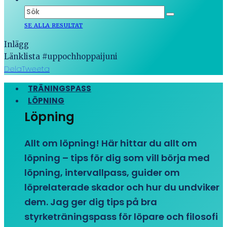
SE ALLA RESULTAT
Inlägg
Länklista #uppochhoppaijuni
Dela
Tweeta
TRÄNINGSPASS
LÖPNING
Löpning
Allt om löpning! Här hittar du allt om
löpning – tips för dig som vill börja med
löpning, intervallpass, guider om
löprelaterade skador och hur du undviker
dem. Jag ger dig tips på bra
styrketräningspass för löpare och filosofi