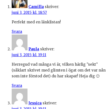
Camilla
skriver:
juni 3, 2015 kl. 18:57
Perfekt med en länklistan!
Svara
Paula
skriver:
juni 3, 2015 kl. 19:11
Herregud vad många vi är, vilken härlig ”sekt”
(såklart skrivet med glimten i ögat om det var nån
som inte förstod det) du har skapat! Heja dig 🙂
Svara
Jessica
skriver:
juni 3, 2015 kl. 19:11