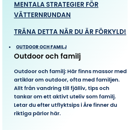
MENTALA STRATEGIER FÖR
VÄTTERNRUNDAN
TRÄNA DETTA NÄR DU ÄR FÖRKYLD!
OUTDOOR OCH FAMILJ
Outdoor och familj
Outdoor och familj: Här finns massor med
artiklar om outdoor, ofta med familjen.
Allt från vandring till fjälliv, tips och
tankar om ett aktivt uteliv som familj.
Letar du efter utflyktsips i Åre finner du
riktiga pärlor här.