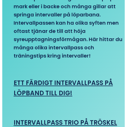
mark eller i backe och många gillar att
springa intervaller på löparbana.
Intervallpassen kan ha olika syften men
oftast tjänar de till att höja
syreupptagningsförmågan. Här hittar du
många olika intervallpass och
träningstips kring intervaller!
ETT FÄRDIGT INTERVALLPASS PÅ
LÖPBAND TILL DIG!
INTERVALLPASS TRIO PÅ TRÖSKEL