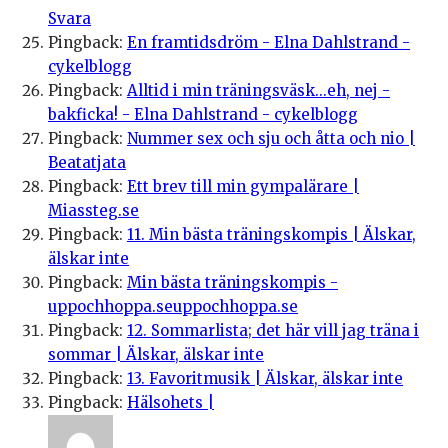
Svara
Pingback:
En framtidsdröm - Elna Dahlstrand -
cykelblogg
Pingback:
Alltid i min träningsväsk...eh, nej -
bakficka! - Elna Dahlstrand - cykelblogg
Pingback:
Nummer sex och sju och åtta och nio |
Beatatjata
Pingback:
Ett brev till min gympalärare |
Miassteg.se
Pingback:
11. Min bästa träningskompis | Älskar,
älskar inte
Pingback:
Min bästa träningskompis -
uppochhoppa.seuppochhoppa.se
Pingback:
12. Sommarlista; det här vill jag träna i
sommar | Älskar, älskar inte
Pingback:
13. Favoritmusik | Älskar, älskar inte
Pingback:
Hälsohets |