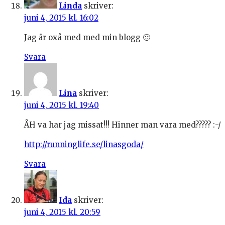
Linda
skriver:
juni 4, 2015 kl. 16:02
Jag är oxå med med min blogg 🙂
Svara
Lina
skriver:
juni 4, 2015 kl. 19:40
ÅH va har jag missat!!! Hinner man vara med????? :-/
http://runninglife.se/linasgoda/
Svara
Ida
skriver:
juni 4, 2015 kl. 20:59