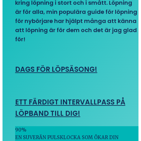
kring löpning i stort och i smått. Löpning
är för alla, min populära guide för löpning
för nybörjare har hjälpt många att känna
att löpning är för dem och det är jag glad
för!
DAGS FÖR LÖPSÄSONG!
ETT FÄRDIGT INTERVALLPASS PÅ
LÖPBAND TILL DIG!
90
%
EN SUVERÄN PULSKLOCKA SOM ÖKAR DIN