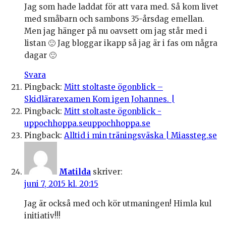
Jag som hade laddat för att vara med. Så kom livet
med småbarn och sambons 35-årsdag emellan.
Men jag hänger på nu oavsett om jag står med i
listan 🙂 Jag bloggar ikapp så jag är i fas om några
dagar 🙂
Svara
Pingback:
Mitt stoltaste ögonblick –
Skidlärarexamen Kom igen Johannes. |
Pingback:
Mitt stoltaste ögonblick -
uppochhoppa.seuppochhoppa.se
Pingback:
Alltid i min träningsväska | Miassteg.se
Matilda
skriver:
juni 7, 2015 kl. 20:15
Jag är också med och kör utmaningen! Himla kul
initiativ!!!