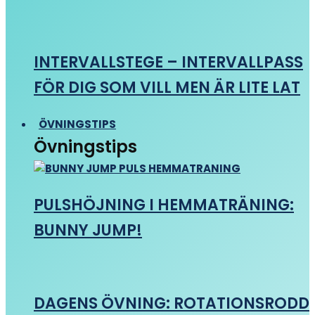
INTERVALLSTEGE – INTERVALLPASS
FÖR DIG SOM VILL MEN ÄR LITE LAT
ÖVNINGSTIPS
Övningstips
PULSHÖJNING I HEMMATRÄNING:
BUNNY JUMP!
DAGENS ÖVNING: ROTATIONSRODD