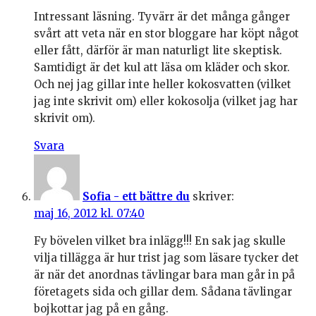
Intressant läsning. Tyvärr är det många gånger
svårt att veta när en stor bloggare har köpt något
eller fått, därför är man naturligt lite skeptisk.
Samtidigt är det kul att läsa om kläder och skor.
Och nej jag gillar inte heller kokosvatten (vilket
jag inte skrivit om) eller kokosolja (vilket jag har
skrivit om).
Svara
Sofia - ett bättre du
skriver:
maj 16, 2012 kl. 07:40
Fy bövelen vilket bra inlägg!!! En sak jag skulle
vilja tillägga är hur trist jag som läsare tycker det
är när det anordnas tävlingar bara man går in på
företagets sida och gillar dem. Sådana tävlingar
bojkottar jag på en gång.