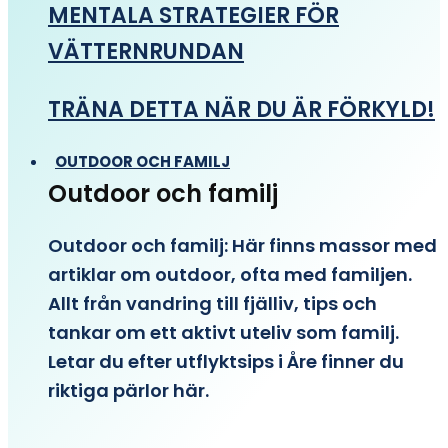
MENTALA STRATEGIER FÖR
VÄTTERNRUNDAN
TRÄNA DETTA NÄR DU ÄR FÖRKYLD!
OUTDOOR OCH FAMILJ
Outdoor och familj
Outdoor och familj: Här finns massor med
artiklar om outdoor, ofta med familjen.
Allt från vandring till fjälliv, tips och
tankar om ett aktivt uteliv som familj.
Letar du efter utflyktsips i Åre finner du
riktiga pärlor här.