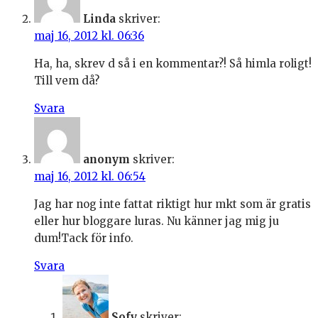
Linda
skriver:
maj 16, 2012 kl. 06:36
Ha, ha, skrev d så i en kommentar?! Så himla roligt!
Till vem då?
Svara
anonym
skriver:
maj 16, 2012 kl. 06:54
Jag har nog inte fattat riktigt hur mkt som är gratis
eller hur bloggare luras. Nu känner jag mig ju
dum!Tack för info.
Svara
Sofy
skriver: