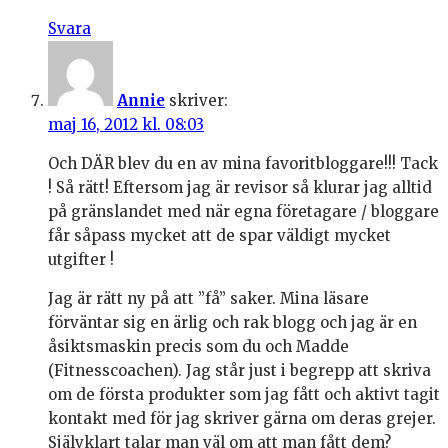
Svara
Annie
skriver:
maj 16, 2012 kl. 08:03
Och DÄR blev du en av mina favoritbloggare!!! Tack
! Så rätt! Eftersom jag är revisor så klurar jag alltid
på gränslandet med när egna företagare / bloggare
får såpass mycket att de spar väldigt mycket
utgifter !
Jag är rätt ny på att ”få” saker. Mina läsare
förväntar sig en ärlig och rak blogg och jag är en
åsiktsmaskin precis som du och Madde
(Fitnesscoachen). Jag står just i begrepp att skriva
om de första produkter som jag fått och aktivt tagit
kontakt med för jag skriver gärna om deras grejer.
Självklart talar man väl om att man fått dem?