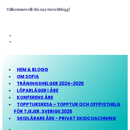
Välkommen till din nya favoritblogg!
HEM & BLOGG
OM SOFIA
TRÄNINGSHELGER 2024-2025
LÖPARLÄGER I ÅRE
KONFERENS ÅRE
TOPPTURSRESA – TOPPTUR OCH OFFPISTHELG
FÖR TJEJER, SVERIGE 2025
SKIDLÄRARE ÅRE – PRIVAT SKIDCOACHNING