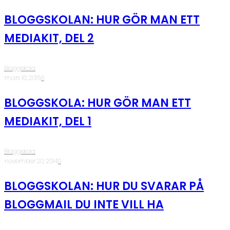
BLOGGSKOLAN: HUR GÖR MAN ETT
MEDIAKIT, DEL 2
Bloggskola
·
mars 16, 2015
·
0
BLOGGSKOLA: HUR GÖR MAN ETT
MEDIAKIT, DEL 1
Bloggskola
·
november 20, 2014
·
0
BLOGGSKOLAN: HUR DU SVARAR PÅ
BLOGGMAIL DU INTE VILL HA