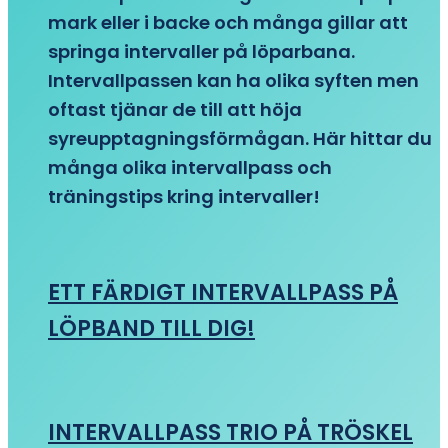
mark eller i backe och många gillar att
springa intervaller på löparbana.
Intervallpassen kan ha olika syften men
oftast tjänar de till att höja
syreupptagningsförmågan. Här hittar du
många olika intervallpass och
träningstips kring intervaller!
ETT FÄRDIGT INTERVALLPASS PÅ
LÖPBAND TILL DIG!
INTERVALLPASS TRIO PÅ TRÖSKEL