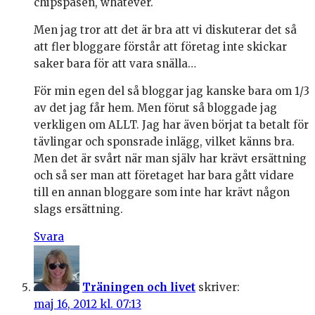
chipspåsen, whatever.
Men jag tror att det är bra att vi diskuterar det så
att fler bloggare förstår att företag inte skickar
saker bara för att vara snälla…
För min egen del så bloggar jag kanske bara om 1/3
av det jag får hem. Men förut så bloggade jag
verkligen om ALLT. Jag har även börjat ta betalt för
tävlingar och sponsrade inlägg, vilket känns bra.
Men det är svårt när man själv har krävt ersättning
och så ser man att företaget har bara gått vidare
till en annan bloggare som inte har krävt någon
slags ersättning.
Svara
Träningen och livet
skriver:
maj 16, 2012 kl. 07:13