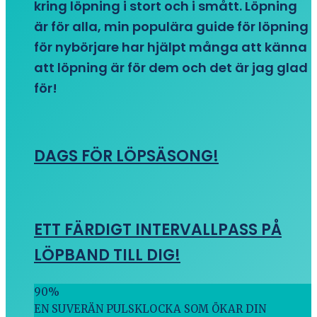
kring löpning i stort och i smått. Löpning
är för alla, min populära guide för löpning
för nybörjare har hjälpt många att känna
att löpning är för dem och det är jag glad
för!
DAGS FÖR LÖPSÄSONG!
ETT FÄRDIGT INTERVALLPASS PÅ
LÖPBAND TILL DIG!
90
%
EN SUVERÄN PULSKLOCKA SOM ÖKAR DIN