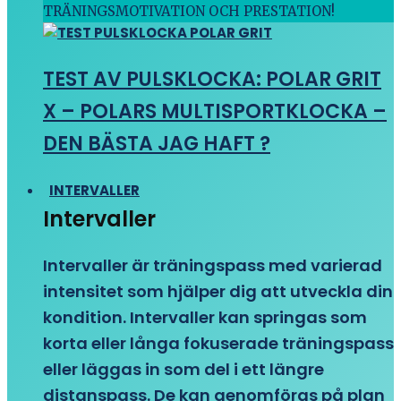
TRÄNINGSMOTIVATION OCH PRESTATION!
TEST AV PULSKLOCKA: POLAR GRIT
X – POLARS MULTISPORTKLOCKA –
DEN BÄSTA JAG HAFT ?
INTERVALLER
Intervaller
Intervaller är träningspass med varierad
intensitet som hjälper dig att utveckla din
kondition. Intervaller kan springas som
korta eller långa fokuserade träningspass
eller läggas in som del i ett längre
distanspass. De kan genomföras på plan