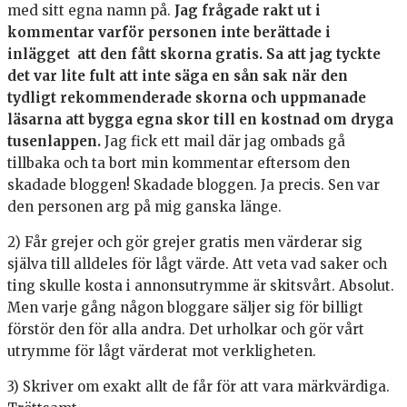
med sitt egna namn på.
Jag frågade rakt ut i
kommentar varför personen inte berättade i
inlägget att den fått skorna gratis. Sa att jag tyckte
det var lite fult att inte säga en sån sak när den
tydligt rekommenderade skorna och uppmanade
läsarna att bygga egna skor till en kostnad om dryga
tusenlappen.
Jag fick ett mail där jag ombads gå
tillbaka och ta bort min kommentar eftersom den
skadade bloggen! Skadade bloggen. Ja precis. Sen var
den personen arg på mig ganska länge.
2) Får grejer och gör grejer gratis men värderar sig
själva till alldeles för lågt värde. Att veta vad saker och
ting skulle kosta i annonsutrymme är skitsvårt. Absolut.
Men varje gång någon bloggare säljer sig för billigt
förstör den för alla andra. Det urholkar och gör vårt
utrymme för lågt värderat mot verkligheten.
3) Skriver om exakt allt de får för att vara märkvärdiga.