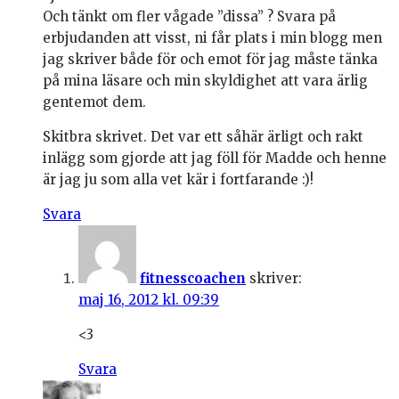
Och tänkt om fler vågade ”dissa” ? Svara på
erbjudanden att visst, ni får plats i min blogg men
jag skriver både för och emot för jag måste tänka
på mina läsare och min skyldighet att vara ärlig
gentemot dem.
Skitbra skrivet. Det var ett såhär ärligt och rakt
inlägg som gjorde att jag föll för Madde och henne
är jag ju som alla vet kär i fortfarande :)!
Svara
fitnesscoachen
skriver:
maj 16, 2012 kl. 09:39
<3
Svara