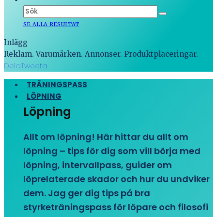
SE ALLA RESULTAT
Inlägg
Reklam. Varumärken. Annonser. Produktplaceringar.
Dela
Tweeta
TRÄNINGSPASS
LÖPNING
Löpning
Allt om löpning! Här hittar du allt om
löpning – tips för dig som vill börja med
löpning, intervallpass, guider om
löprelaterade skador och hur du undviker
dem. Jag ger dig tips på bra
styrketräningspass för löpare och filosofi