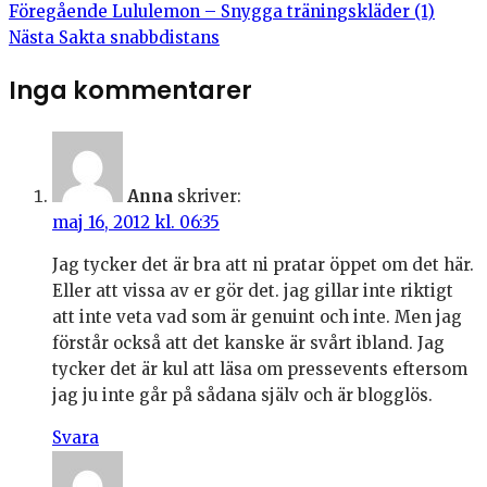
Föregående
Lululemon – Snygga träningskläder (1)
Nästa
Sakta snabbdistans
Inga kommentarer
Anna
skriver:
maj 16, 2012 kl. 06:35
Jag tycker det är bra att ni pratar öppet om det här.
Eller att vissa av er gör det. jag gillar inte riktigt
att inte veta vad som är genuint och inte. Men jag
förstår också att det kanske är svårt ibland. Jag
tycker det är kul att läsa om pressevents eftersom
jag ju inte går på sådana själv och är blogglös.
Svara