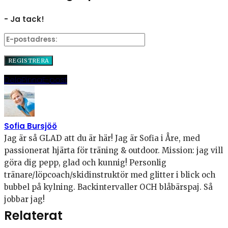
- Ja tack!
Dela
Pinna
E-post
Sofia Bursjöö
Jag är så GLAD att du är här! Jag är Sofia i Åre, med
passionerat hjärta för träning & outdoor. Mission: jag vill
göra dig pepp, glad och kunnig! Personlig
tränare/löpcoach/skidinstruktör med glitter i blick och
bubbel på kylning. Backintervaller OCH blåbärspaj. Så
jobbar jag!
Relaterat