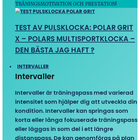
TRÄNINGSMOTIVATION OCH PRESTATION!
TEST AV PULSKLOCKA: POLAR GRIT
X – POLARS MULTISPORTKLOCKA –
DEN BÄSTA JAG HAFT ?
INTERVALLER
Intervaller
Intervaller är träningspass med varierad
intensitet som hjälper dig att utveckla din
kondition. Intervaller kan springas som
korta eller långa fokuserade träningspass
eller läggas in som del i ett längre
distanspass. De kan genomföras på plan