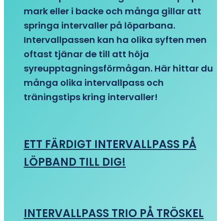
mark eller i backe och många gillar att
springa intervaller på löparbana.
Intervallpassen kan ha olika syften men
oftast tjänar de till att höja
syreupptagningsförmågan. Här hittar du
många olika intervallpass och
träningstips kring intervaller!
ETT FÄRDIGT INTERVALLPASS PÅ
LÖPBAND TILL DIG!
INTERVALLPASS TRIO PÅ TRÖSKEL