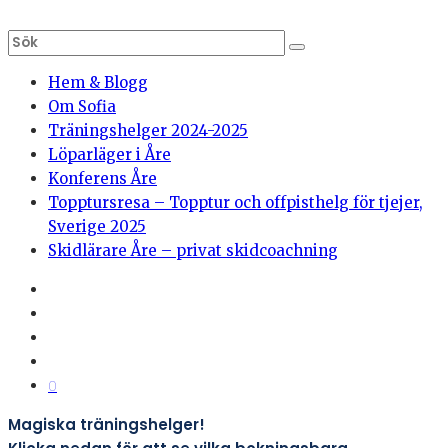
Hem & Blogg
Om Sofia
Träningshelger 2024-2025
Löparläger i Åre
Konferens Åre
Topptursresa – Topptur och offpisthelg för tjejer,
Sverige 2025
Skidlärare Åre – privat skidcoachning
0
Magiska träningshelger!