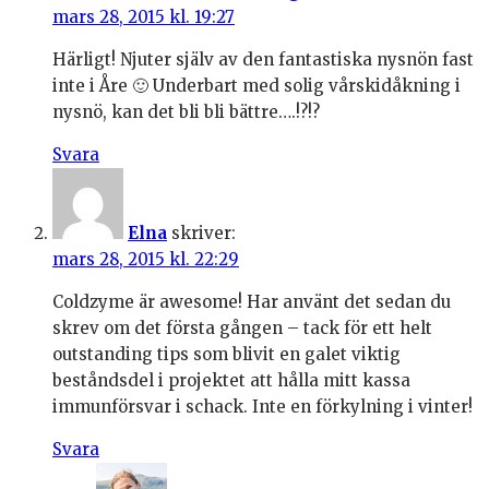
mars 28, 2015 kl. 19:27
Härligt! Njuter själv av den fantastiska nysnön fast
inte i Åre 🙂 Underbart med solig vårskidåkning i
nysnö, kan det bli bli bättre….!?!?
Svara
Elna
skriver:
mars 28, 2015 kl. 22:29
Coldzyme är awesome! Har använt det sedan du
skrev om det första gången – tack för ett helt
outstanding tips som blivit en galet viktig
beståndsdel i projektet att hålla mitt kassa
immunförsvar i schack. Inte en förkylning i vinter!
Svara