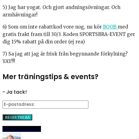
5) Jag har yogat. Och gjort andningsövningar. Och
armhävningar!
6) Som om inte rabattkod vore nog, nu kör
BOOB
med
gratis frakt fram till 30/3. Koden SPORTSBRA-EVENT ger
dig 15% rabatt på din order (ej rea)
7) Sa jag att jag är frisk från begynnande förkylning?
YAY!!!
Mer träningstips & events?
- Ja tack!
Dela
Pinna
E-post