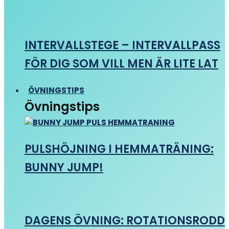
INTERVALLSTEGE – INTERVALLPASS
FÖR DIG SOM VILL MEN ÄR LITE LAT
ÖVNINGSTIPS
Övningstips
PULSHÖJNING I HEMMATRÄNING:
BUNNY JUMP!
DAGENS ÖVNING: ROTATIONSRODD