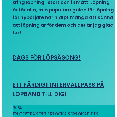
kring löpning i stort och i smått. Löpning
är för alla, min populära guide för löpning
för nybörjare har hjälpt många att känna
att löpning är för dem och det är jag glad
för!
DAGS FÖR LÖPSÄSONG!
ETT FÄRDIGT INTERVALLPASS PÅ
LÖPBAND TILL DIG!
90
%
EN SUVERÄN PULSKLOCKA SOM ÖKAR DIN