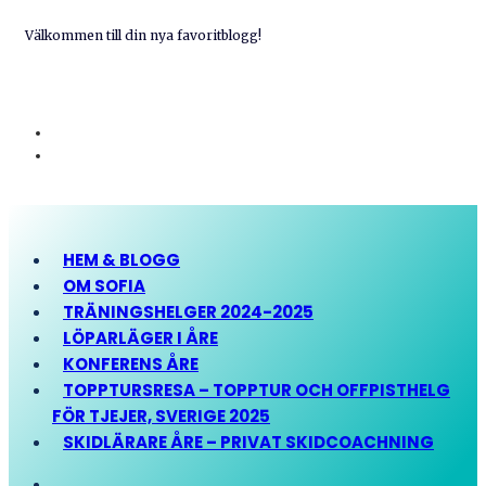
Välkommen till din nya favoritblogg!
HEM & BLOGG
OM SOFIA
TRÄNINGSHELGER 2024-2025
LÖPARLÄGER I ÅRE
KONFERENS ÅRE
TOPPTURSRESA – TOPPTUR OCH OFFPISTHELG
FÖR TJEJER, SVERIGE 2025
SKIDLÄRARE ÅRE – PRIVAT SKIDCOACHNING