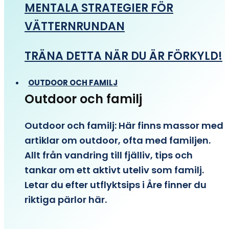
MENTALA STRATEGIER FÖR
VÄTTERNRUNDAN
TRÄNA DETTA NÄR DU ÄR FÖRKYLD!
OUTDOOR OCH FAMILJ
Outdoor och familj
Outdoor och familj: Här finns massor med
artiklar om outdoor, ofta med familjen.
Allt från vandring till fjälliv, tips och
tankar om ett aktivt uteliv som familj.
Letar du efter utflyktsips i Åre finner du
riktiga pärlor här.