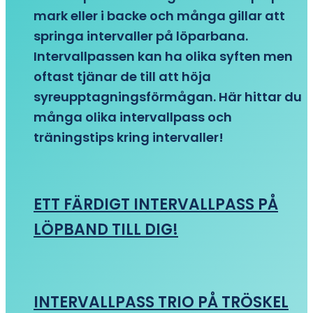
mark eller i backe och många gillar att
springa intervaller på löparbana.
Intervallpassen kan ha olika syften men
oftast tjänar de till att höja
syreupptagningsförmågan. Här hittar du
många olika intervallpass och
träningstips kring intervaller!
ETT FÄRDIGT INTERVALLPASS PÅ
LÖPBAND TILL DIG!
INTERVALLPASS TRIO PÅ TRÖSKEL