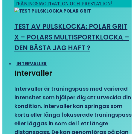
TRÄNINGSMOTIVATION OCH PRESTATION!
TEST AV PULSKLOCKA: POLAR GRIT
X – POLARS MULTISPORTKLOCKA –
DEN BÄSTA JAG HAFT ?
INTERVALLER
Intervaller
Intervaller är träningspass med varierad
intensitet som hjälper dig att utveckla din
kondition. Intervaller kan springas som
korta eller långa fokuserade träningspass
eller läggas in som del i ett längre
distanspass. De kan genomföras på plan