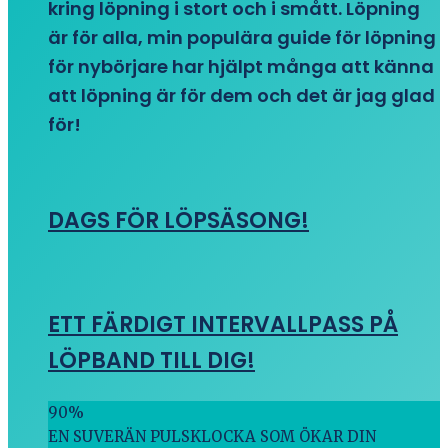
kring löpning i stort och i smått. Löpning
är för alla, min populära guide för löpning
för nybörjare har hjälpt många att känna
att löpning är för dem och det är jag glad
för!
DAGS FÖR LÖPSÄSONG!
ETT FÄRDIGT INTERVALLPASS PÅ
LÖPBAND TILL DIG!
90
%
EN SUVERÄN PULSKLOCKA SOM ÖKAR DIN