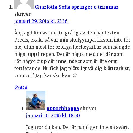
Charlotta Sofia springer o trimmar
skriver:
januari 29, 2016 kl. 23:36
Åh, jag blir nästan lite gråtig av den här texten.
Precis, exakt så var min skolgympa, liksom inte för
mej utan mest för bröliga hockeykillar som hängde
högst upp i repen. Det är något med det där som
rör något djup där inne, något som är lite ömt
fortfarande. Nu fick jag plötsligt väldig klättrarlust,
vem vet? Jag kanske kan! 🙂
Svara
uppochhoppa
skriver:
januari 30, 2016 kl. 18:50
Jag tror du kan. Det är nämligen inte så svårt.