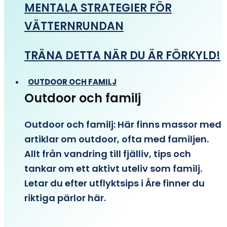
MENTALA STRATEGIER FÖR
VÄTTERNRUNDAN
TRÄNA DETTA NÄR DU ÄR FÖRKYLD!
OUTDOOR OCH FAMILJ
Outdoor och familj
Outdoor och familj: Här finns massor med
artiklar om outdoor, ofta med familjen.
Allt från vandring till fjälliv, tips och
tankar om ett aktivt uteliv som familj.
Letar du efter utflyktsips i Åre finner du
riktiga pärlor här.