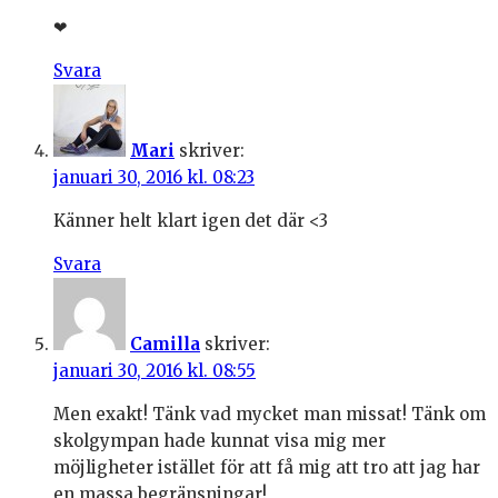
❤
Svara
Mari
skriver:
januari 30, 2016 kl. 08:23
Känner helt klart igen det där <3
Svara
Camilla
skriver:
januari 30, 2016 kl. 08:55
Men exakt! Tänk vad mycket man missat! Tänk om
skolgympan hade kunnat visa mig mer
möjligheter istället för att få mig att tro att jag har
en massa begränsningar!