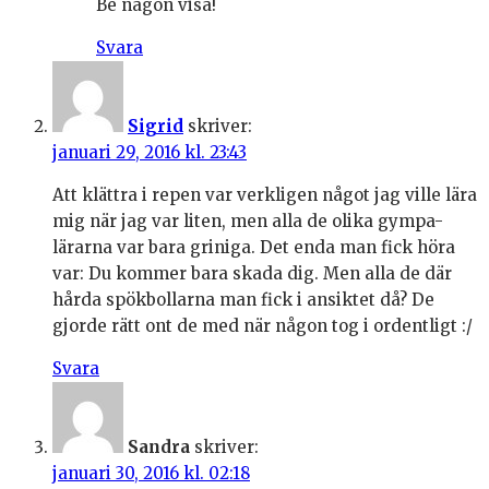
Be någon visa!
Svara
Sigrid
skriver:
januari 29, 2016 kl. 23:43
Att klättra i repen var verkligen något jag ville lära
mig när jag var liten, men alla de olika gympa-
lärarna var bara griniga. Det enda man fick höra
var: Du kommer bara skada dig. Men alla de där
hårda spökbollarna man fick i ansiktet då? De
gjorde rätt ont de med när någon tog i ordentligt :/
Svara
Sandra
skriver:
januari 30, 2016 kl. 02:18