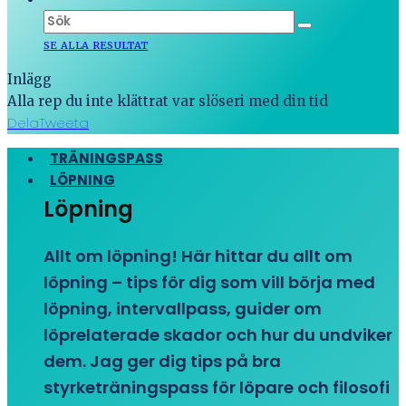
SE ALLA RESULTAT
Inlägg
Alla rep du inte klättrat var slöseri med din tid
Dela
Tweeta
TRÄNINGSPASS
LÖPNING
Löpning
Allt om löpning! Här hittar du allt om
löpning – tips för dig som vill börja med
löpning, intervallpass, guider om
löprelaterade skador och hur du undviker
dem. Jag ger dig tips på bra
styrketräningspass för löpare och filosofi