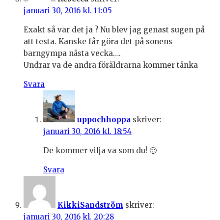
januari 30, 2016 kl. 11:05
Exakt så var det ja ? Nu blev jag genast sugen på
att testa. Kanske får göra det på sonens
barngympa nästa vecka….
Undrar va de andra föräldrarna kommer tänka
Svara
uppochhoppa
skriver:
januari 30, 2016 kl. 18:54
De kommer vilja va som du! 🙂
Svara
KikkiSandström
skriver:
januari 30, 2016 kl. 20:28