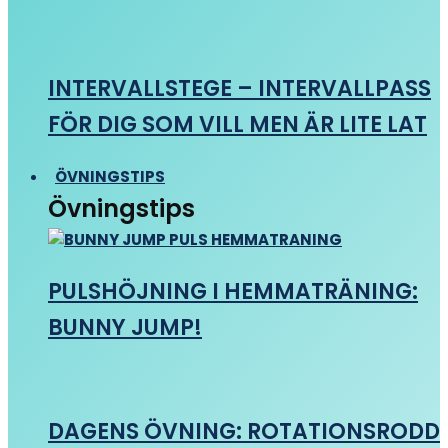
INTERVALLSTEGE – INTERVALLPASS
FÖR DIG SOM VILL MEN ÄR LITE LAT
ÖVNINGSTIPS
Övningstips
PULSHÖJNING I HEMMATRÄNING:
BUNNY JUMP!
DAGENS ÖVNING: ROTATIONSRODD