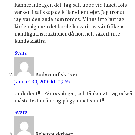
Känner inte igen det. Jag satt uppe vid taket. Iofs
varken i sällskap av killar eller tjejer. Jag tror att
jag var den enda som tordes. Minns inte hur jag
lärde mig men det borde ha varit av vår frökens
muntliga instruktioner då hon helt säkert inte
kunde klättra.
Svara
Bodycomf
skriver:
januari 30, 2016 kl. 09:55
Underbart!!!! Får rysningar, och tänker att jag också
måste testa nån dag på gymmet snart!!!!
Svara
Rebecca
skriver: