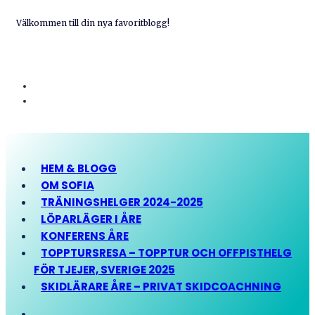
Välkommen till din nya favoritblogg!
HEM & BLOGG
OM SOFIA
TRÄNINGSHELGER 2024-2025
LÖPARLÄGER I ÅRE
KONFERENS ÅRE
TOPPTURSRESA – TOPPTUR OCH OFFPISTHELG
FÖR TJEJER, SVERIGE 2025
SKIDLÄRARE ÅRE – PRIVAT SKIDCOACHNING