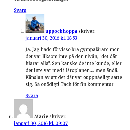
Svara
uppochhoppa
skriver:
januari 30, 2016 kl. 18:53
Ja. Jag hade förvisso bra gympalärare men
det var liksom inte på den nivån, ”det där
klarar alla”. Sen kanske de inte kunde, eller
det inte var med i läroplanen…. men ändå.
Känslan av att det där var ouppnåeligt satte
sig. Så onödigt! Tack för fin kommentar!
Svara
Marie
skriver:
januari 30, 2016 kl. 09:07