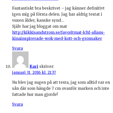
Fantastiskt bra beskrivet – jag känner definitivt
igen mig på första delen. Jag har aldrig testat i
vuxen ålder, kanske synd…
Själv har jag bloggat om mat
http://kikkisandstrom.se/favoritmat-lchf-allans-
kinainspirerade-wok-med-kott-och-gronsaker
Svara
Kari
skriver:
januari 31, 2016 kl. 21:37
Nu blev jag sugen på att testa, jag som alltid var en
sån där som hängde 7 cm ovanför marken och inte
fattade hur man gjorde!
Svara