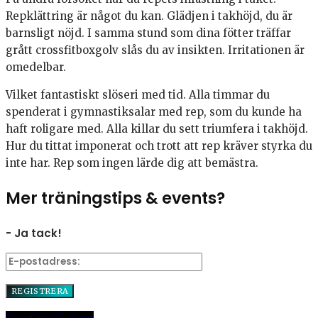
Repklättring är något du kan. Glädjen i takhöjd, du är
barnsligt nöjd. I samma stund som dina fötter träffar
grått crossfitboxgolv slås du av insikten. Irritationen är
omedelbar.
Vilket fantastiskt slöseri med tid. Alla timmar du
spenderat i gymnastiksalar med rep, som du kunde ha
haft roligare med. Alla killar du sett triumfera i takhöjd.
Hur du tittat imponerat och trott att rep kräver styrka du
inte har. Rep som ingen lärde dig att bemästra.
Mer träningstips & events?
- Ja tack!
Dela
Pinna
E-post