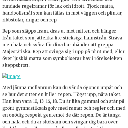
rundade regelramar för lek och idrott. Tjock matta,
handbollsmål som kan fällas in mot väggen och plintar,
ribbstolar, ringar och rep.
Rep som släpps fram, dras ut mot mitten och hänger
från taket som jättelika lite sticksiga halmstrån. Sträva
men hala och svåra för dina barnhänder att greppa.
Majestätiska. Rep att svinga sig i upp på plint med, eller
över ljusblå matta som symboliserar hav i rörelseleken
skeppsbrott.
Med jämna mellanrum kan du vända ögonen uppåt och
se hur det sitter en kille i repen. Högst upp, nära taket.
Han kan vara 10, 13, 16, 18. Du är lika gammal och står på
grönt gymnastiksalsgolv med ramar och regler och med
en onödig respekt gentemot de där repen. De är tunga
och hala och du är skötsam och svingar dig bara över