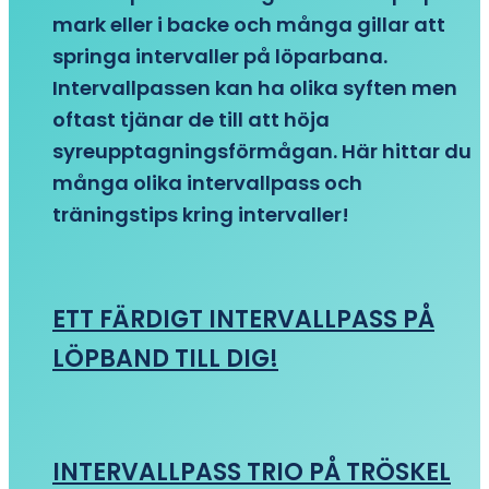
mark eller i backe och många gillar att
springa intervaller på löparbana.
Intervallpassen kan ha olika syften men
oftast tjänar de till att höja
syreupptagningsförmågan. Här hittar du
många olika intervallpass och
träningstips kring intervaller!
ETT FÄRDIGT INTERVALLPASS PÅ
LÖPBAND TILL DIG!
INTERVALLPASS TRIO PÅ TRÖSKEL