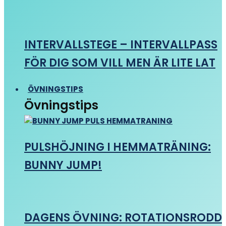
INTERVALLSTEGE – INTERVALLPASS
FÖR DIG SOM VILL MEN ÄR LITE LAT
ÖVNINGSTIPS
Övningstips
PULSHÖJNING I HEMMATRÄNING:
BUNNY JUMP!
DAGENS ÖVNING: ROTATIONSRODD