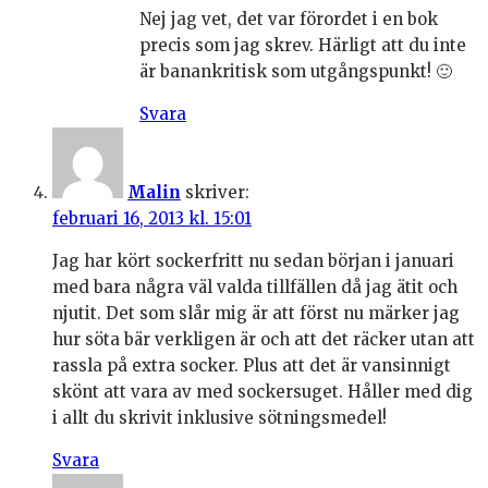
Nej jag vet, det var förordet i en bok
precis som jag skrev. Härligt att du inte
är banankritisk som utgångspunkt! 🙂
Svara
Malin
skriver:
februari 16, 2013 kl. 15:01
Jag har kört sockerfritt nu sedan början i januari
med bara några väl valda tillfällen då jag ätit och
njutit. Det som slår mig är att först nu märker jag
hur söta bär verkligen är och att det räcker utan att
rassla på extra socker. Plus att det är vansinnigt
skönt att vara av med sockersuget. Håller med dig
i allt du skrivit inklusive sötningsmedel!
Svara