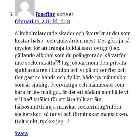
Josefine
skriver:
februari 16, 2013 kl. 15:33
Alkoholrelaterade skador och övervikt är det som
kostar hälso- och sjukvården mest. Det görs ju så
mycket för att främja folkhälsan i övrigt (t.ex.
gällande alkohol som du poängterade, så varför
inte sockerskatta??! Jag jobbar inom den privata
sjukhussfären i London och vi på op ser fler och
fler gastric bands och dylikt, både på människor
som är sjukligt överviktiga och människor som
bara är lite mulliga…är det ett sådant samhälle vi
vill ha?! Istället för att lära folk att äta
hälsosamt/främja minskat sockerintag/införa
sockerskatt så tar vi och förminskar magsäcken.
Helt sjukt, tycker jag….!
Svara