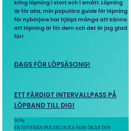
kring löpning i stort och i smått. Löpning
är för alla, min populära guide för löpning
för nybörjare har hjälpt många att känna
att löpning är för dem och det är jag glad
för!
DAGS FÖR LÖPSÄSONG!
ETT FÄRDIGT INTERVALLPASS PÅ
LÖPBAND TILL DIG!
90
%
EN SUVERÄN PULSKLOCKA SOM ÖKAR DIN