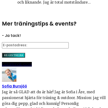
och liknande. Jag är total motståndare…
Mer träningstips & events?
- Ja tack!
Dela
Pinna
E-post
Sofia Bursjöö
Jag är så GLAD att du är här! Jag är Sofia i Åre, med
passionerat hjärta för träning & outdoor. Mission: jag vill
göra dig pepp, glad och kunnig! Personlig