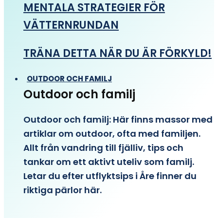
MENTALA STRATEGIER FÖR
VÄTTERNRUNDAN
TRÄNA DETTA NÄR DU ÄR FÖRKYLD!
OUTDOOR OCH FAMILJ
Outdoor och familj
Outdoor och familj: Här finns massor med
artiklar om outdoor, ofta med familjen.
Allt från vandring till fjälliv, tips och
tankar om ett aktivt uteliv som familj.
Letar du efter utflyktsips i Åre finner du
riktiga pärlor här.