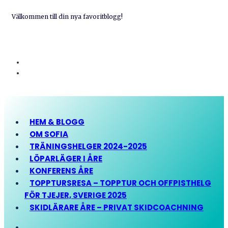
Välkommen till din nya favoritblogg!
HEM & BLOGG
OM SOFIA
TRÄNINGSHELGER 2024-2025
LÖPARLÄGER I ÅRE
KONFERENS ÅRE
TOPPTURSRESA – TOPPTUR OCH OFFPISTHELG
FÖR TJEJER, SVERIGE 2025
SKIDLÄRARE ÅRE – PRIVAT SKIDCOACHNING