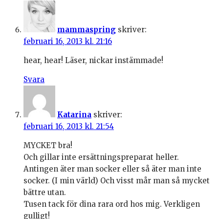
mammaspring
skriver:
februari 16, 2013 kl. 21:16
hear, hear! Läser, nickar instämmade!
Svara
Katarina
skriver:
februari 16, 2013 kl. 21:54
MYCKET bra!
Och gillar inte ersättningspreparat heller.
Antingen äter man socker eller så äter man inte
socker. (I min värld) Och visst mår man så mycket
bättre utan.
Tusen tack för dina rara ord hos mig. Verkligen
gulligt!