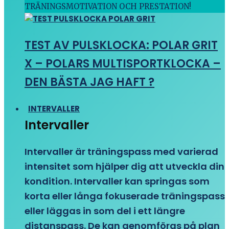
TRÄNINGSMOTIVATION OCH PRESTATION!
TEST AV PULSKLOCKA: POLAR GRIT
X – POLARS MULTISPORTKLOCKA –
DEN BÄSTA JAG HAFT ?
INTERVALLER
Intervaller
Intervaller är träningspass med varierad
intensitet som hjälper dig att utveckla din
kondition. Intervaller kan springas som
korta eller långa fokuserade träningspass
eller läggas in som del i ett längre
distanspass. De kan genomföras på plan