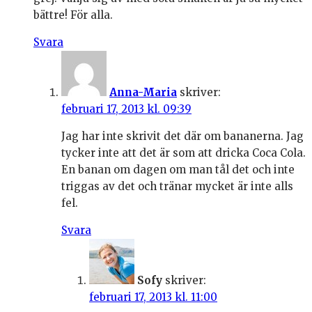
bättre! För alla.
Svara
Anna-Maria
skriver:
februari 17, 2013 kl. 09:39
Jag har inte skrivit det där om bananerna. Jag
tycker inte att det är som att dricka Coca Cola.
En banan om dagen om man tål det och inte
triggas av det och tränar mycket är inte alls
fel.
Svara
Sofy
skriver:
februari 17, 2013 kl. 11:00