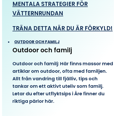
MENTALA STRATEGIER FÖR
VÄTTERNRUNDAN
TRÄNA DETTA NÄR DU ÄR FÖRKYLD!
OUTDOOR OCH FAMILJ
Outdoor och familj
Outdoor och familj: Här finns massor med
artiklar om outdoor, ofta med familjen.
Allt från vandring till fjälliv, tips och
tankar om ett aktivt uteliv som familj.
Letar du efter utflyktsips i Åre finner du
riktiga pärlor här.