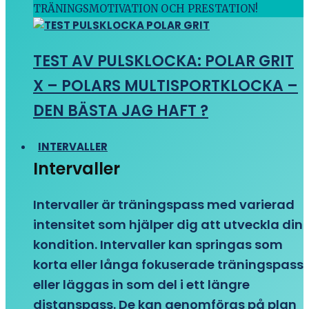
TRÄNINGSMOTIVATION OCH PRESTATION!
TEST AV PULSKLOCKA: POLAR GRIT
X – POLARS MULTISPORTKLOCKA –
DEN BÄSTA JAG HAFT ?
INTERVALLER
Intervaller
Intervaller är träningspass med varierad
intensitet som hjälper dig att utveckla din
kondition. Intervaller kan springas som
korta eller långa fokuserade träningspass
eller läggas in som del i ett längre
distanspass. De kan genomföras på plan