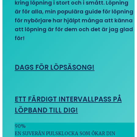
kring löpning i stort och i smått. Löpning
är för alla, min populära guide för löpning
för nybörjare har hjälpt många att känna
att löpning är för dem och det är jag glad
för!
DAGS FÖR LÖPSÄSONG!
ETT FÄRDIGT INTERVALLPASS PÅ
LÖPBAND TILL DIG!
90
%
EN SUVERÄN PULSKLOCKA SOM ÖKAR DIN