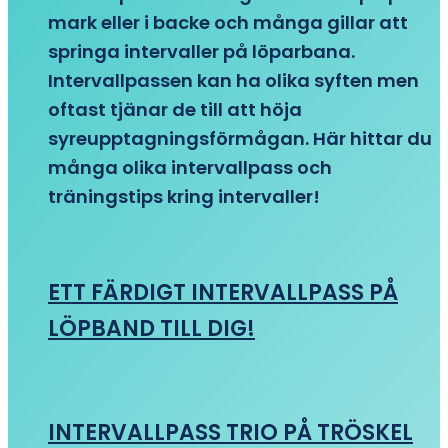
mark eller i backe och många gillar att
springa intervaller på löparbana.
Intervallpassen kan ha olika syften men
oftast tjänar de till att höja
syreupptagningsförmågan. Här hittar du
många olika intervallpass och
träningstips kring intervaller!
ETT FÄRDIGT INTERVALLPASS PÅ
LÖPBAND TILL DIG!
INTERVALLPASS TRIO PÅ TRÖSKEL