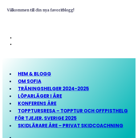
Välkommen till din nya favoritblogg!
HEM & BLOGG
OM SOFIA
TRÄNINGSHELGER 2024-2025
LÖPARLÄGER I ÅRE
KONFERENS ÅRE
TOPPTURSRESA – TOPPTUR OCH OFFPISTHELG
FÖR TJEJER, SVERIGE 2025
SKIDLÄRARE ÅRE – PRIVAT SKIDCOACHNING