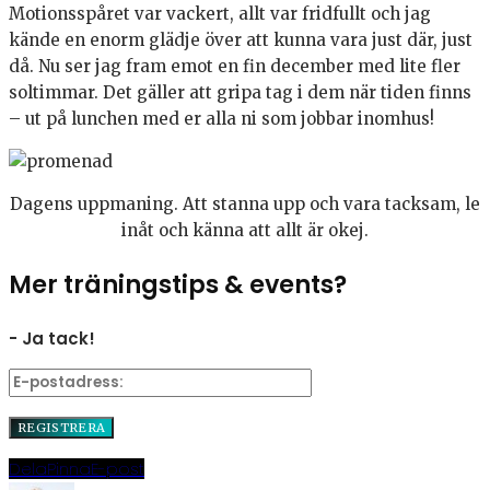
Motionsspåret var vackert, allt var fridfullt och jag
kände en enorm glädje över att kunna vara just där, just
då. Nu ser jag fram emot en fin december med lite fler
soltimmar. Det gäller att gripa tag i dem när tiden finns
– ut på lunchen med er alla ni som jobbar inomhus!
Dagens uppmaning. Att stanna upp och vara tacksam, le
inåt och känna att allt är okej.
Mer träningstips & events?
- Ja tack!
Dela
Pinna
E-post