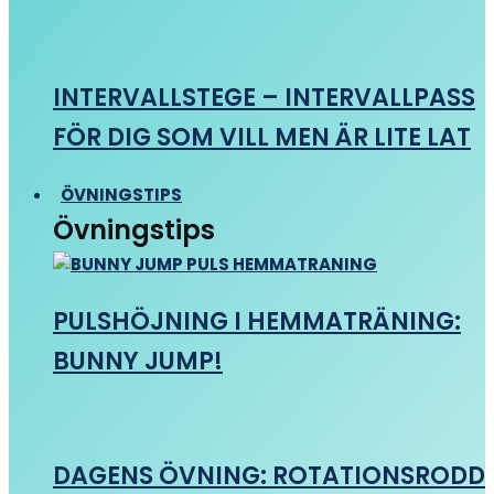
INTERVALLSTEGE – INTERVALLPASS
FÖR DIG SOM VILL MEN ÄR LITE LAT
ÖVNINGSTIPS
Övningstips
PULSHÖJNING I HEMMATRÄNING:
BUNNY JUMP!
DAGENS ÖVNING: ROTATIONSRODD