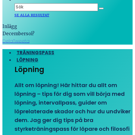
SE ALLA RESULTAT
Inlägg
Decembersol?
Dela
Tweeta
TRÄNINGSPASS
LÖPNING
Löpning
Allt om löpning! Här hittar du allt om
löpning – tips för dig som vill börja med
löpning, intervallpass, guider om
löprelaterade skador och hur du undviker
dem. Jag ger dig tips på bra
styrketräningspass för löpare och filosofi