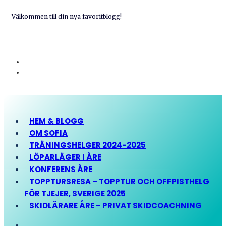
Välkommen till din nya favoritblogg!
HEM & BLOGG
OM SOFIA
TRÄNINGSHELGER 2024-2025
LÖPARLÄGER I ÅRE
KONFERENS ÅRE
TOPPTURSRESA – TOPPTUR OCH OFFPISTHELG
FÖR TJEJER, SVERIGE 2025
SKIDLÄRARE ÅRE – PRIVAT SKIDCOACHNING