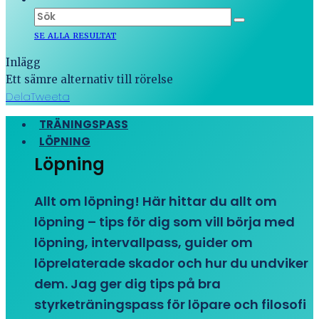
SE ALLA RESULTAT
Inlägg
Ett sämre alternativ till rörelse
Dela
Tweeta
TRÄNINGSPASS
LÖPNING
Löpning
Allt om löpning! Här hittar du allt om
löpning – tips för dig som vill börja med
löpning, intervallpass, guider om
löprelaterade skador och hur du undviker
dem. Jag ger dig tips på bra
styrketräningspass för löpare och filosofi