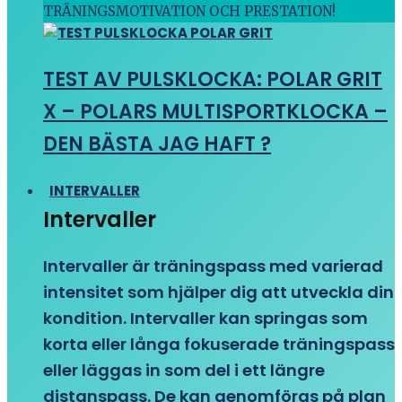
TRÄNINGSMOTIVATION OCH PRESTATION!
TEST AV PULSKLOCKA: POLAR GRIT
X – POLARS MULTISPORTKLOCKA –
DEN BÄSTA JAG HAFT ?
INTERVALLER
Intervaller
Intervaller är träningspass med varierad
intensitet som hjälper dig att utveckla din
kondition. Intervaller kan springas som
korta eller långa fokuserade träningspass
eller läggas in som del i ett längre
distanspass. De kan genomföras på plan