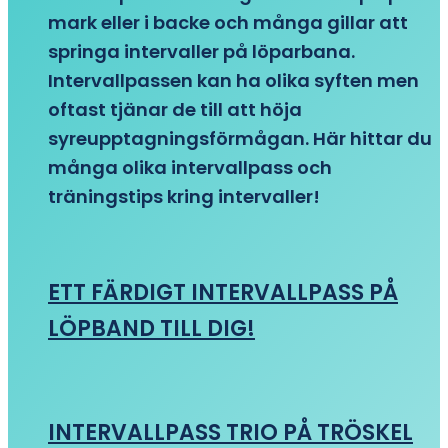
mark eller i backe och många gillar att
springa intervaller på löparbana.
Intervallpassen kan ha olika syften men
oftast tjänar de till att höja
syreupptagningsförmågan. Här hittar du
många olika intervallpass och
träningstips kring intervaller!
ETT FÄRDIGT INTERVALLPASS PÅ
LÖPBAND TILL DIG!
INTERVALLPASS TRIO PÅ TRÖSKEL