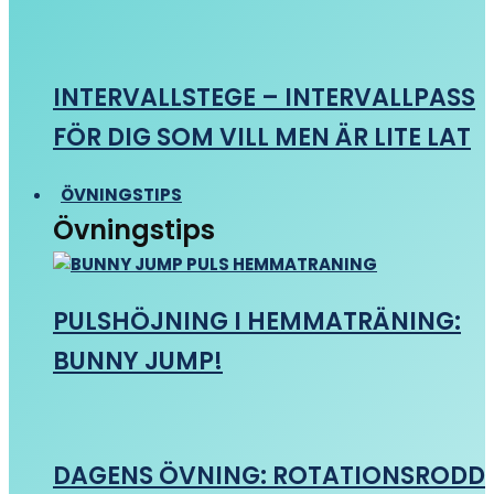
INTERVALLSTEGE – INTERVALLPASS
FÖR DIG SOM VILL MEN ÄR LITE LAT
ÖVNINGSTIPS
Övningstips
PULSHÖJNING I HEMMATRÄNING:
BUNNY JUMP!
DAGENS ÖVNING: ROTATIONSRODD