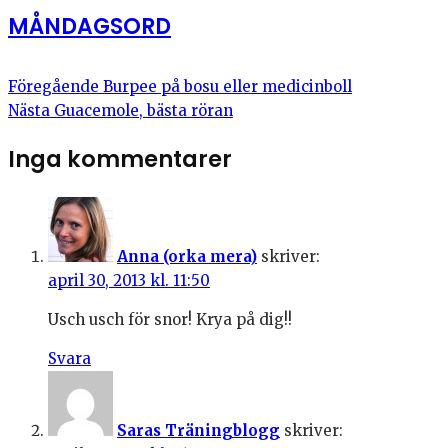
MÅNDAGSORD
Föregående
Burpee på bosu eller medicinboll
Nästa
Guacemole, bästa röran
Inga kommentarer
Anna (orka mera)
skriver:
april 30, 2013 kl. 11:50
Usch usch för snor! Krya på dig!!
Svara
Saras Träningblogg
skriver: