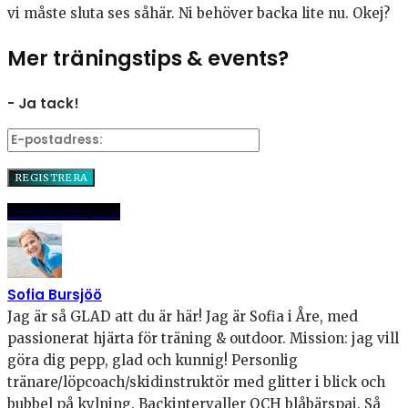
vi måste sluta ses såhär. Ni behöver backa lite nu. Okej?
Mer träningstips & events?
- Ja tack!
Dela
Pinna
E-post
Sofia Bursjöö
Jag är så GLAD att du är här! Jag är Sofia i Åre, med
passionerat hjärta för träning & outdoor. Mission: jag vill
göra dig pepp, glad och kunnig! Personlig
tränare/löpcoach/skidinstruktör med glitter i blick och
bubbel på kylning. Backintervaller OCH blåbärspaj. Så