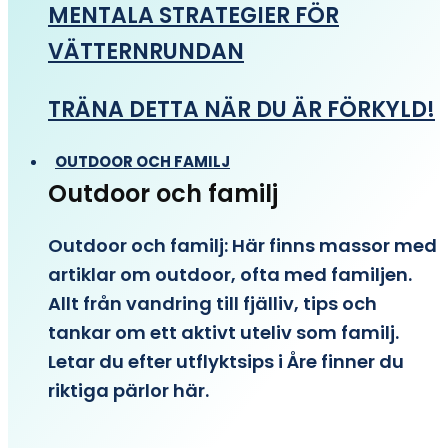
MENTALA STRATEGIER FÖR
VÄTTERNRUNDAN
TRÄNA DETTA NÄR DU ÄR FÖRKYLD!
OUTDOOR OCH FAMILJ
Outdoor och familj
Outdoor och familj: Här finns massor med
artiklar om outdoor, ofta med familjen.
Allt från vandring till fjälliv, tips och
tankar om ett aktivt uteliv som familj.
Letar du efter utflyktsips i Åre finner du
riktiga pärlor här.