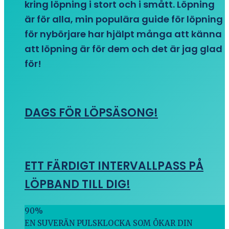
kring löpning i stort och i smått. Löpning
är för alla, min populära guide för löpning
för nybörjare har hjälpt många att känna
att löpning är för dem och det är jag glad
för!
DAGS FÖR LÖPSÄSONG!
ETT FÄRDIGT INTERVALLPASS PÅ
LÖPBAND TILL DIG!
90
%
EN SUVERÄN PULSKLOCKA SOM ÖKAR DIN