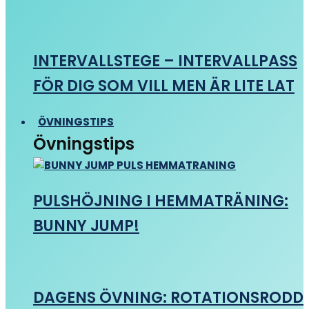
INTERVALLSTEGE – INTERVALLPASS
FÖR DIG SOM VILL MEN ÄR LITE LAT
ÖVNINGSTIPS
Övningstips
PULSHÖJNING I HEMMATRÄNING:
BUNNY JUMP!
DAGENS ÖVNING: ROTATIONSRODD