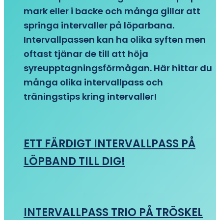
mark eller i backe och många gillar att
springa intervaller på löparbana.
Intervallpassen kan ha olika syften men
oftast tjänar de till att höja
syreupptagningsförmågan. Här hittar du
många olika intervallpass och
träningstips kring intervaller!
ETT FÄRDIGT INTERVALLPASS PÅ
LÖPBAND TILL DIG!
INTERVALLPASS TRIO PÅ TRÖSKEL