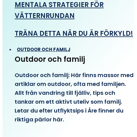
MENTALA STRATEGIER FÖR
VÄTTERNRUNDAN
TRÄNA DETTA NÄR DU ÄR FÖRKYLD!
OUTDOOR OCH FAMILJ
Outdoor och familj
Outdoor och familj: Här finns massor med
artiklar om outdoor, ofta med familjen.
Allt från vandring till fjälliv, tips och
tankar om ett aktivt uteliv som familj.
Letar du efter utflyktsips i Åre finner du
riktiga pärlor här.