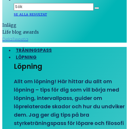
SE ALLA RESULTAT
Inlägg
Life blog awards
Dela
Tweeta
TRÄNINGSPASS
LÖPNING
Löpning
Allt om löpning! Här hittar du allt om
löpning – tips för dig som vill börja med
löpning, intervallpass, guider om
löprelaterade skador och hur du undviker
dem. Jag ger dig tips på bra
styrketräningspass för löpare och filosofi