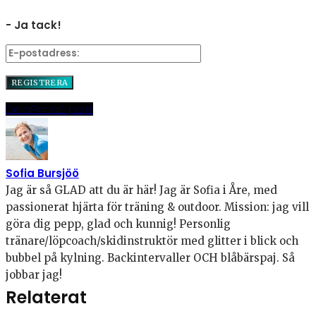
- Ja tack!
Dela
Pinna
E-post
Sofia Bursjöö
Jag är så GLAD att du är här! Jag är Sofia i Åre, med
passionerat hjärta för träning & outdoor. Mission: jag vill
göra dig pepp, glad och kunnig! Personlig
tränare/löpcoach/skidinstruktör med glitter i blick och
bubbel på kylning. Backintervaller OCH blåbärspaj. Så
jobbar jag!
Relaterat