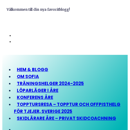
Välkommen till din nya favoritblogg!
HEM & BLOGG
OM SOFIA
TRÄNINGSHELGER 2024-2025
LÖPARLÄGER I ÅRE
KONFERENS ÅRE
TOPPTURSRESA – TOPPTUR OCH OFFPISTHELG
FÖR TJEJER, SVERIGE 2025
SKIDLÄRARE ÅRE – PRIVAT SKIDCOACHNING