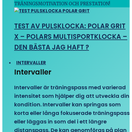
TRÄNINGSMOTIVATION OCH PRESTATION!
TEST AV PULSKLOCKA: POLAR GRIT
X – POLARS MULTISPORTKLOCKA –
DEN BÄSTA JAG HAFT ?
INTERVALLER
Intervaller
Intervaller är träningspass med varierad
intensitet som hjälper dig att utveckla din
kondition. Intervaller kan springas som
korta eller långa fokuserade träningspass
eller läggas in som del i ett längre
distanspass. De kan genomföras på plan