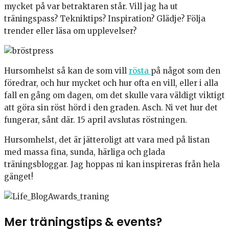
mycket på var betraktaren står. Vill jag ha ut
träningspass? Tekniktips? Inspiration? Glädje? Följa
trender eller läsa om upplevelser?
Hursomhelst så kan de som vill
rösta
på något som den
föredrar, och hur mycket och hur ofta en vill, eller i alla
fall en gång om dagen, om det skulle vara väldigt viktigt
att göra sin röst hörd i den graden. Asch. Ni vet hur det
fungerar, sånt där. 15 april avslutas röstningen.
Hursomhelst, det är jätteroligt att vara med på listan
med massa fina, sunda, härliga och glada
träningsbloggar. Jag hoppas ni kan inspireras från hela
gänget!
Mer träningstips & events?