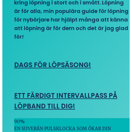
kring löpning i stort och i smått. Löpning
är för alla, min populära guide för löpning
för nybörjare har hjälpt många att känna
att löpning är för dem och det är jag glad
för!
DAGS FÖR LÖPSÄSONG!
ETT FÄRDIGT INTERVALLPASS PÅ
LÖPBAND TILL DIG!
90
%
EN SUVERÄN PULSKLOCKA SOM ÖKAR DIN