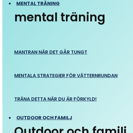
MENTAL TRÄNING
mental träning
MANTRAN NÄR DET GÅR TUNGT
MENTALA STRATEGIER FÖR VÄTTERNRUNDAN
TRÄNA DETTA NÄR DU ÄR FÖRKYLD!
OUTDOOR OCH FAMILJ
Outdoor och familj