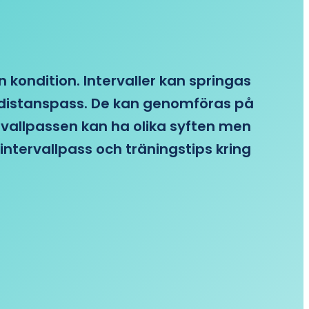
n kondition. Intervaller kan springas
re distanspass. De kan genomföras på
ervallpassen kan ha olika syften men
intervallpass och träningstips kring