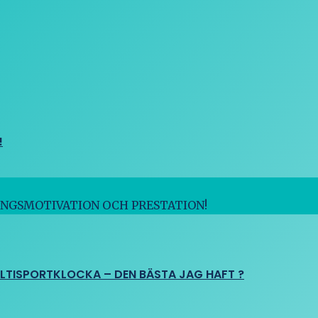
!
INGSMOTIVATION OCH PRESTATION!
ULTISPORTKLOCKA – DEN BÄSTA JAG HAFT ?