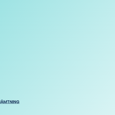
HÄMTNING