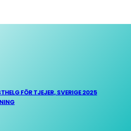
HELG FÖR TJEJER, SVERIGE 2025
HNING