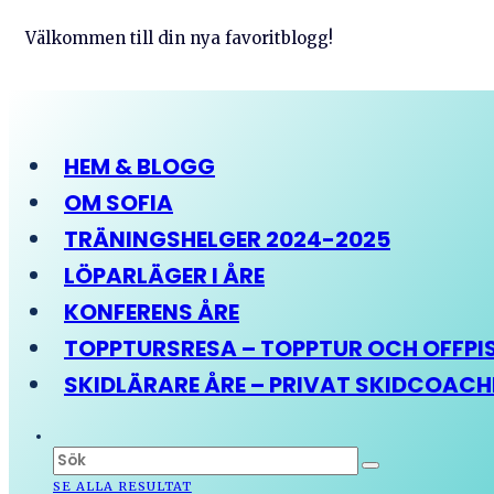
Välkommen till din nya favoritblogg!
HEM & BLOGG
OM SOFIA
TRÄNINGSHELGER 2024-2025
LÖPARLÄGER I ÅRE
KONFERENS ÅRE
TOPPTURSRESA – TOPPTUR OCH OFFPIST
SKIDLÄRARE ÅRE – PRIVAT SKIDCOAC
SE ALLA RESULTAT