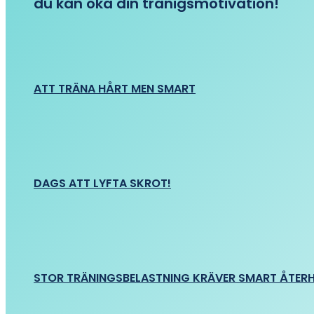
du kan öka din tränigsmotivation!
ATT TRÄNA HÅRT MEN SMART
DAGS ATT LYFTA SKROT!
STOR TRÄNINGSBELASTNING KRÄVER SMART ÅTER