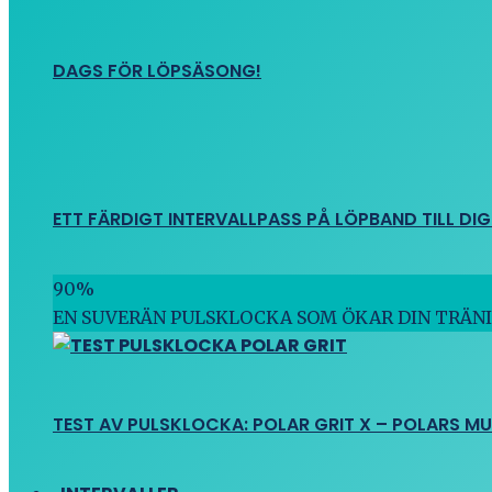
DAGS FÖR LÖPSÄSONG!
ETT FÄRDIGT INTERVALLPASS PÅ LÖPBAND TILL DIG
90
%
EN SUVERÄN PULSKLOCKA SOM ÖKAR DIN TRÄN
TEST AV PULSKLOCKA: POLAR GRIT X – POLARS M