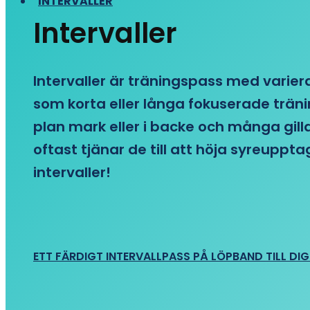
INTERVALLER
Intervaller
Intervaller är träningspass med variera
som korta eller långa fokuserade träni
plan mark eller i backe och många gill
oftast tjänar de till att höja syreupp
intervaller!
ETT FÄRDIGT INTERVALLPASS PÅ LÖPBAND TILL DIG