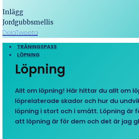
Inlägg
Jordgubbsmellis
Dela
Tweeta
TRÄNINGSPASS
LÖPNING
Löpning
Allt om löpning! Här hittar du allt om l
löprelaterade skador och hur du undvike
löpning i stort och i smått. Löpning är
att löpning är för dem och det är jag gl