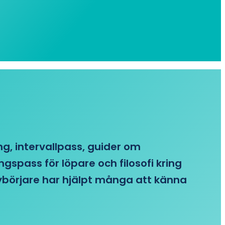
ing, intervallpass, guider om
gspass för löpare och filosofi kring
 nybörjare har hjälpt många att känna