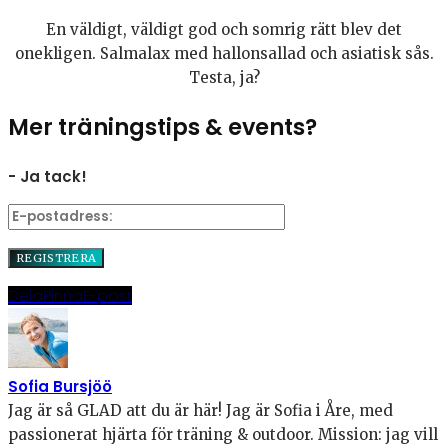
En väldigt, väldigt god och somrig rätt blev det
onekligen. Salmalax med hallonsallad och asiatisk sås.
Testa, ja?
Mer träningstips & events?
- Ja tack!
Dela
Pinna
E-post
Sofia Bursjöö
Jag är så GLAD att du är här! Jag är Sofia i Åre, med
passionerat hjärta för träning & outdoor. Mission: jag vill