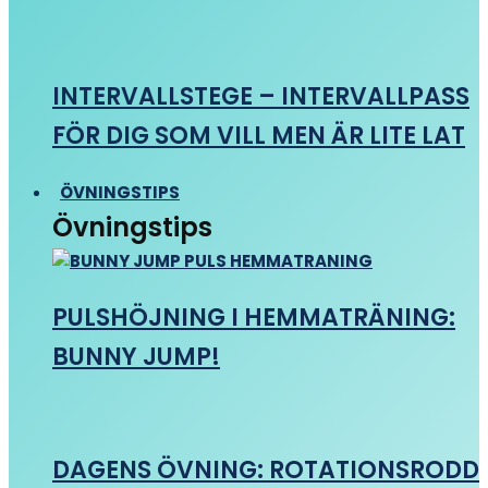
INTERVALLSTEGE – INTERVALLPASS
FÖR DIG SOM VILL MEN ÄR LITE LAT
ÖVNINGSTIPS
Övningstips
PULSHÖJNING I HEMMATRÄNING:
BUNNY JUMP!
DAGENS ÖVNING: ROTATIONSRODD