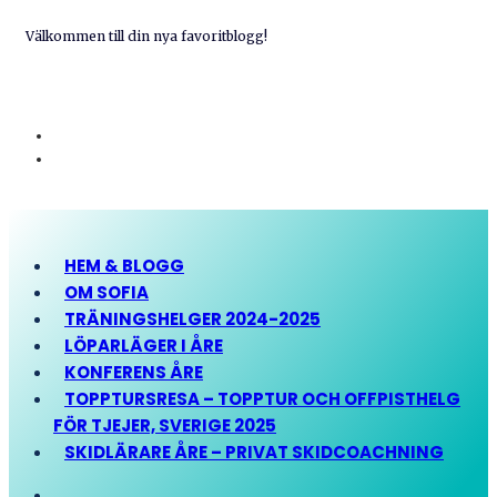
Välkommen till din nya favoritblogg!
HEM & BLOGG
OM SOFIA
TRÄNINGSHELGER 2024-2025
LÖPARLÄGER I ÅRE
KONFERENS ÅRE
TOPPTURSRESA – TOPPTUR OCH OFFPISTHELG
FÖR TJEJER, SVERIGE 2025
SKIDLÄRARE ÅRE – PRIVAT SKIDCOACHNING