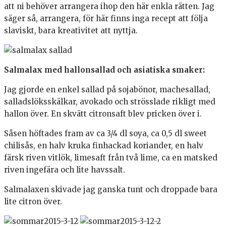
att ni behöver arrangera ihop den här enkla rätten. Jag
säger så, arrangera, för här finns inga recept att följa
slaviskt, bara kreativitet att nyttja.
Salmalax med hallonsallad och asiatiska smaker:
Jag gjorde en enkel sallad på sojabönor, machesallad,
salladslöksskälkar, avokado och strösslade rikligt med
hallon över. En skvätt citronsaft blev pricken över i.
Såsen höftades fram av ca 3/4 dl soya, ca 0,5 dl sweet
chilisås, en halv kruka finhackad koriander, en halv
färsk riven vitlök, limesaft från två lime, ca en matsked
riven ingefära och lite havssalt.
Salmalaxen skivade jag ganska tunt och droppade bara
lite citron över.