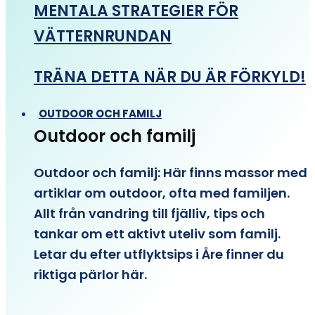
MENTALA STRATEGIER FÖR
VÄTTERNRUNDAN
TRÄNA DETTA NÄR DU ÄR FÖRKYLD!
OUTDOOR OCH FAMILJ
Outdoor och familj
Outdoor och familj: Här finns massor med
artiklar om outdoor, ofta med familjen.
Allt från vandring till fjälliv, tips och
tankar om ett aktivt uteliv som familj.
Letar du efter utflyktsips i Åre finner du
riktiga pärlor här.