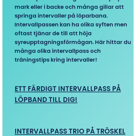
mark eller i backe och många gillar att
springa intervaller på löparbana.
Intervallpassen kan ha olika syften men
oftast tjänar de till att höja
syreupptagningsförmågan. Här hittar du
många olika intervallpass och
träningstips kring intervaller!
ETT FÄRDIGT INTERVALLPASS PÅ
LÖPBAND TILL DIG!
INTERVALLPASS TRIO PÅ TRÖSKEL