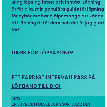
kring löpning i stort och i smått. Löpning
är för alla, min populära guide för löpning
för nybörjare har hjälpt många att känna
att löpning är för dem och det är jag glad
för!
DAGS FÖR LÖPSÄSONG!
ETT FÄRDIGT INTERVALLPASS PÅ
LÖPBAND TILL DIG!
90
%
EN SUVERÄN PULSKLOCKA SOM ÖKAR DIN