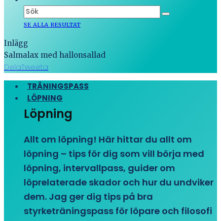
SE ALLA RESULTAT
Inlägg
Salmalax med hallonsallad
Dela
Tweeta
TRÄNINGSPASS
LÖPNING
Löpning
Allt om löpning! Här hittar du allt om
löpning – tips för dig som vill börja med
löpning, intervallpass, guider om
löprelaterade skador och hur du undviker
dem. Jag ger dig tips på bra
styrketräningspass för löpare och filosofi