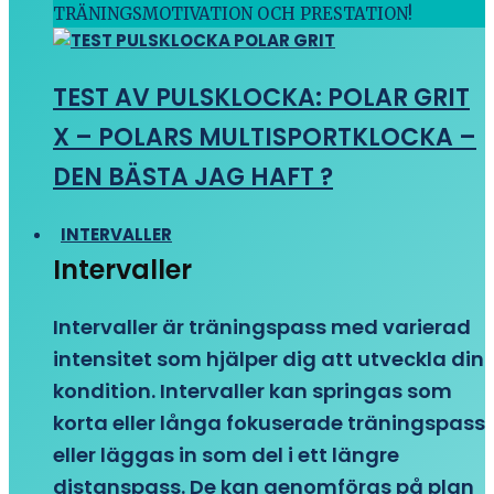
TRÄNINGSMOTIVATION OCH PRESTATION!
TEST AV PULSKLOCKA: POLAR GRIT
X – POLARS MULTISPORTKLOCKA –
DEN BÄSTA JAG HAFT ?
INTERVALLER
Intervaller
Intervaller är träningspass med varierad
intensitet som hjälper dig att utveckla din
kondition. Intervaller kan springas som
korta eller långa fokuserade träningspass
eller läggas in som del i ett längre
distanspass. De kan genomföras på plan