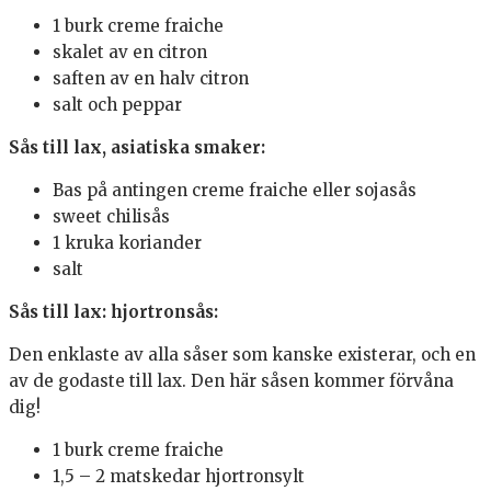
1 burk creme fraiche
skalet av en citron
saften av en halv citron
salt och peppar
Sås till lax, asiatiska smaker:
Bas på antingen creme fraiche eller sojasås
sweet chilisås
1 kruka koriander
salt
Sås till lax: hjortronsås:
Den enklaste av alla såser som kanske existerar, och en
av de godaste till lax. Den här såsen kommer förvåna
dig!
1 burk creme fraiche
1,5 – 2 matskedar hjortronsylt