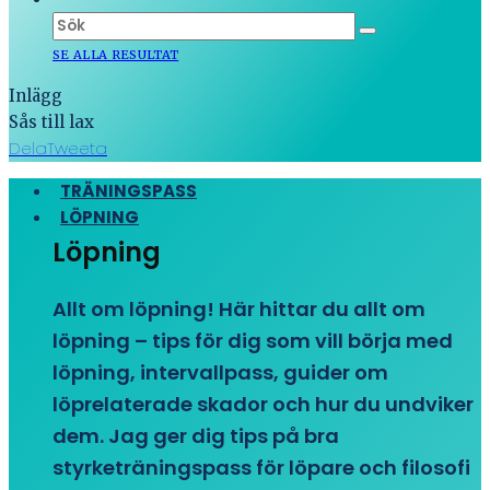
SE ALLA RESULTAT
Inlägg
Sås till lax
Dela
Tweeta
TRÄNINGSPASS
LÖPNING
Löpning
Allt om löpning! Här hittar du allt om
löpning – tips för dig som vill börja med
löpning, intervallpass, guider om
löprelaterade skador och hur du undviker
dem. Jag ger dig tips på bra
styrketräningspass för löpare och filosofi