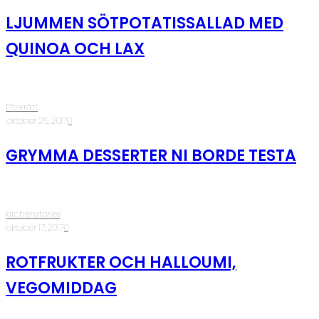
LJUMMEN SÖTPOTATISSALLAD MED
QUINOA OCH LAX
Efterrätt
·
oktober 25, 2017
·
0
GRYMMA DESSERTER NI BORDE TESTA
kitchenstories
·
oktober 17, 2017
·
0
ROTFRUKTER OCH HALLOUMI,
VEGOMIDDAG