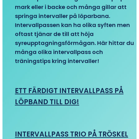
mark eller i backe och många gillar att
springa intervaller på löparbana.
Intervallpassen kan ha olika syften men
oftast tjänar de till att höja
syreupptagningsförmågan. Här hittar du
många olika intervallpass och
träningstips kring intervaller!
ETT FÄRDIGT INTERVALLPASS PÅ
LÖPBAND TILL DIG!
INTERVALLPASS TRIO PÅ TRÖSKEL