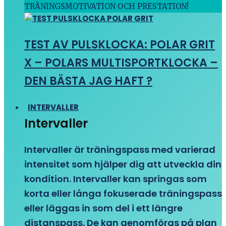
TRÄNINGSMOTIVATION OCH PRESTATION!
TEST AV PULSKLOCKA: POLAR GRIT
X – POLARS MULTISPORTKLOCKA –
DEN BÄSTA JAG HAFT ?
INTERVALLER
Intervaller
Intervaller är träningspass med varierad
intensitet som hjälper dig att utveckla din
kondition. Intervaller kan springas som
korta eller långa fokuserade träningspass
eller läggas in som del i ett längre
distanspass. De kan genomföras på plan