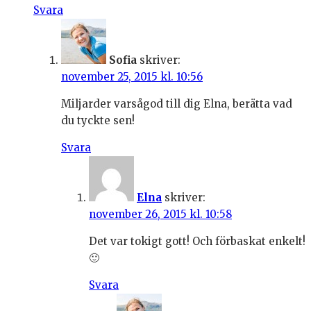
Svara
Sofia
skriver:
november 25, 2015 kl. 10:56
Miljarder varsågod till dig Elna, berätta vad
du tyckte sen!
Svara
Elna
skriver:
november 26, 2015 kl. 10:58
Det var tokigt gott! Och förbaskat enkelt!
🙂
Svara