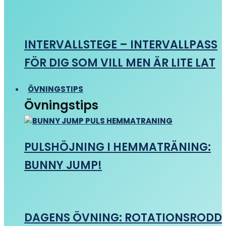
INTERVALLSTEGE – INTERVALLPASS
FÖR DIG SOM VILL MEN ÄR LITE LAT
ÖVNINGSTIPS
Övningstips
PULSHÖJNING I HEMMATRÄNING:
BUNNY JUMP!
DAGENS ÖVNING: ROTATIONSRODD