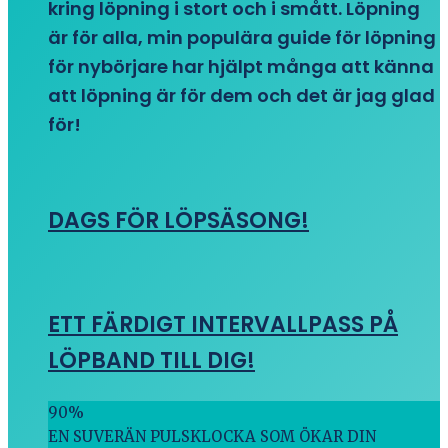
kring löpning i stort och i smått. Löpning
är för alla, min populära guide för löpning
för nybörjare har hjälpt många att känna
att löpning är för dem och det är jag glad
för!
DAGS FÖR LÖPSÄSONG!
ETT FÄRDIGT INTERVALLPASS PÅ
LÖPBAND TILL DIG!
90
%
EN SUVERÄN PULSKLOCKA SOM ÖKAR DIN