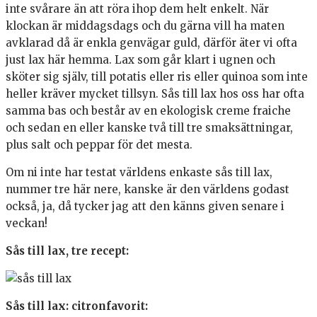
inte svårare än att röra ihop dem helt enkelt. När
klockan är middagsdags och du gärna vill ha maten
avklarad då är enkla genvägar guld, därför äter vi ofta
just lax här hemma. Lax som går klart i ugnen och
sköter sig själv, till potatis eller ris eller quinoa som inte
heller kräver mycket tillsyn. Sås till lax hos oss har ofta
samma bas och består av en ekologisk creme fraiche
och sedan en eller kanske två till tre smaksättningar,
plus salt och peppar för det mesta.
Om ni inte har testat världens enkaste sås till lax,
nummer tre här nere, kanske är den världens godast
också, ja, då tycker jag att den känns given senare i
veckan!
Sås till lax, tre recept:
Sås till lax: citronfavorit: