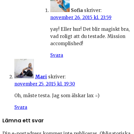
Sofia
skriver:
november 26, 2015 kl. 23:59
yay! Eller hur! Det blir magiskt bra,
vad roligt att du testade. Mission
accomplished!
Svara
Mari
skriver:
november 25, 2015 kl. 19:30
Oh, måste testa. Jag som älskar lax =)
Svara
Lämna ett svar
Din e-postadress kommer inte publiceras.
Obligatoriska