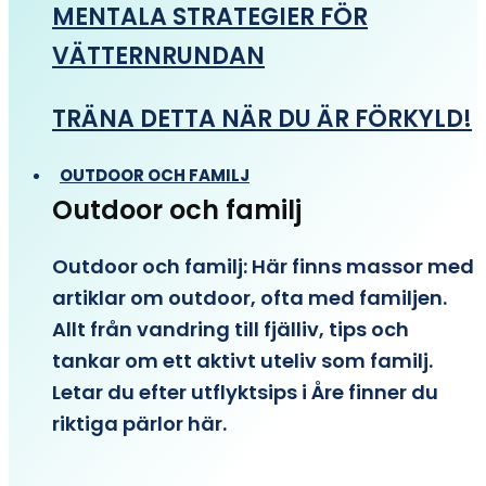
MENTALA STRATEGIER FÖR
VÄTTERNRUNDAN
TRÄNA DETTA NÄR DU ÄR FÖRKYLD!
OUTDOOR OCH FAMILJ
Outdoor och familj
Outdoor och familj: Här finns massor med
artiklar om outdoor, ofta med familjen.
Allt från vandring till fjälliv, tips och
tankar om ett aktivt uteliv som familj.
Letar du efter utflyktsips i Åre finner du
riktiga pärlor här.