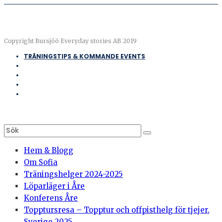
Copyright Bursjöö Everyday stories AB 2019
TRÄNINGSTIPS & KOMMANDE EVENTS
Hem & Blogg
Om Sofia
Träningshelger 2024-2025
Löparläger i Åre
Konferens Åre
Topptursresa – Topptur och offpisthelg för tjejer,
Sverige 2025