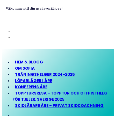
Välkommen till din nya favoritblogg!
HEM & BLOGG
OM SOFIA
TRÄNINGSHELGER 2024-2025
LÖPARLÄGER I ÅRE
KONFERENS ÅRE
TOPPTURSRESA – TOPPTUR OCH OFFPISTHELG
FÖR TJEJER, SVERIGE 2025
SKIDLÄRARE ÅRE – PRIVAT SKIDCOACHNING