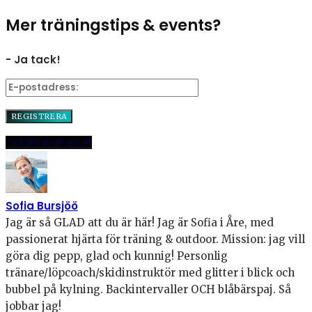
Mer träningstips & events?
- Ja tack!
Dela
Pinna
E-post
Sofia Bursjöö
Jag är så GLAD att du är här! Jag är Sofia i Åre, med
passionerat hjärta för träning & outdoor. Mission: jag vill
göra dig pepp, glad och kunnig! Personlig
tränare/löpcoach/skidinstruktör med glitter i blick och
bubbel på kylning. Backintervaller OCH blåbärspaj. Så
jobbar jag!