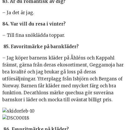
83. Är du romantisk av dig?
– Ja det är jag.
84. Var vill du resa i vinter?
– Till fina snöklädda toppar.
85. Favoritmärke på barnkläder?
– Jag köper barnens kläder på Åhléns och Kappahl
främst, gärna från deras ekosortiment, Geggamoja har
bra kvalité och jag brukar gå loss på deras
utförsäljningar. Ytterplagg från Isbjörn och Bergans of
Norway. Barnen får kläder med mycket färg och bra
funktion. Decathlons märke quechua gör suveräna
barnskor i läder och mocka till oväntat billigt pris.
86. Favoritmärke på kläder?