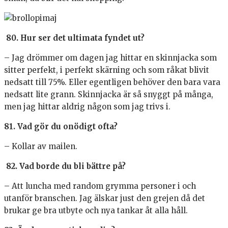
80. Hur ser det ultimata fyndet ut?
– Jag drömmer om dagen jag hittar en skinnjacka som
sitter perfekt, i perfekt skärning och som råkat blivit
nedsatt till 75%. Eller egentligen behöver den bara vara
nedsatt lite grann. Skinnjacka är så snyggt på många,
men jag hittar aldrig någon som jag trivs i.
81. Vad gör du onödigt ofta?
– Kollar av mailen.
82. Vad borde du bli bättre på?
– Att luncha med random grymma personer i och
utanför branschen. Jag älskar just den grejen då det
brukar ge bra utbyte och nya tankar åt alla håll.