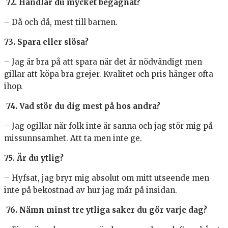
72. Handlar du mycket begagnat?
– Då och då, mest till barnen.
73. Spara eller slösa?
– Jag är bra på att spara när det är nödvändigt men
gillar att köpa bra grejer. Kvalitet och pris hänger ofta
ihop.
74. Vad stör du dig mest på hos andra?
– Jag ogillar när folk inte är sanna och jag stör mig på
missunnsamhet. Att ta men inte ge.
75. Är du ytlig?
– Hyfsat, jag bryr mig absolut om mitt utseende men
inte på bekostnad av hur jag mår på insidan.
76. Nämn minst tre ytliga saker du gör varje dag?