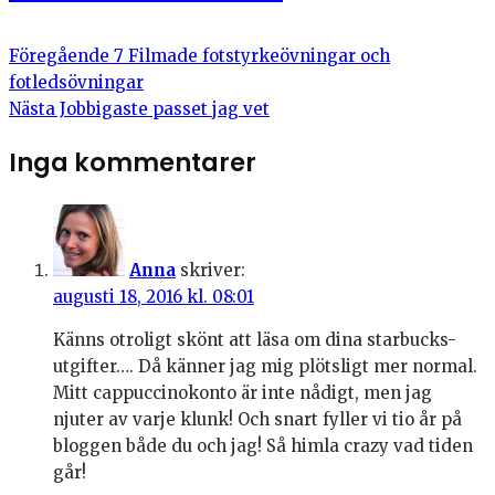
Föregående
7 Filmade fotstyrkeövningar och
fotledsövningar
Nästa
Jobbigaste passet jag vet
Inga kommentarer
Anna
skriver:
augusti 18, 2016 kl. 08:01
Känns otroligt skönt att läsa om dina starbucks-
utgifter…. Då känner jag mig plötsligt mer normal.
Mitt cappuccinokonto är inte nådigt, men jag
njuter av varje klunk! Och snart fyller vi tio år på
bloggen både du och jag! Så himla crazy vad tiden
går!