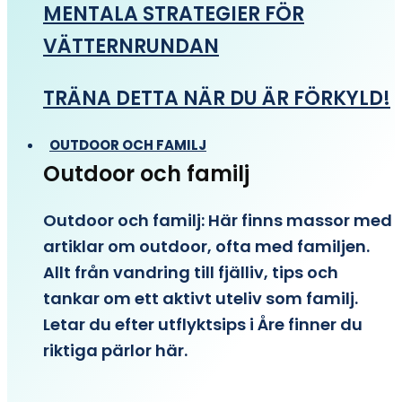
MENTALA STRATEGIER FÖR
VÄTTERNRUNDAN
TRÄNA DETTA NÄR DU ÄR FÖRKYLD!
OUTDOOR OCH FAMILJ
Outdoor och familj
Outdoor och familj: Här finns massor med
artiklar om outdoor, ofta med familjen.
Allt från vandring till fjälliv, tips och
tankar om ett aktivt uteliv som familj.
Letar du efter utflyktsips i Åre finner du
riktiga pärlor här.