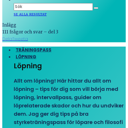
SE ALLA RESULTAT
Inlägg
111 frågor och svar – del 3
Dela
Tweeta
TRÄNINGSPASS
LÖPNING
Löpning
Allt om löpning! Här hittar du allt om
löpning – tips för dig som vill börja med
löpning, intervallpass, guider om
löprelaterade skador och hur du undviker
dem. Jag ger dig tips på bra
styrketräningspass för löpare och filosofi