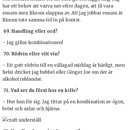
har ett behov att varva ner efter dagen, att få vara
ensam men liksom slappna av. Att jag jobbar ensam är
liksom inte samma tid in på kontot.
69. Handling eller ord?
– Jag gillar kombinationen!
70. Rödvin eller vitt vin?
– Ett gott rödvin till en vällagad middag är härligt, men
helst dricker jag bubbel eller Ginger Joe om det är
alkohol inblandat.
71. Vad ser du först hos en kille?
– Hur han för sig. Jag tittar på en kombination av ögon,
bröst och axlar och hjärna.