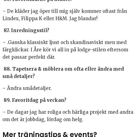
– De kläder jag öper till mig själv kommer oftast från
Lindex, Filippa K eller H&M. Jag blandar!
87. Inredningsstil?
– .Ganska klassiskt ljust och skandinaviskt men med
färgklickar. I Åre kör vi all in på lodge-stilen eftersom
det passar perfekt där.
88. Tapetsera & möblera om ofta eller ändra med
små detaljer?
– Ändra smådetaljer.
89. Favoritdag på veckan?
– De dagar jag har roliga och härliga projekt med andra
om det är jobbdag, lördag om helg.
Mer träningstips & events?