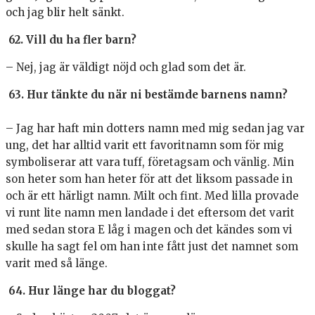
och jag blir helt sänkt.
62. Vill du ha fler barn?
– Nej, jag är väldigt nöjd och glad som det är.
63. Hur tänkte du när ni bestämde barnens namn?
– Jag har haft min dotters namn med mig sedan jag var
ung, det har alltid varit ett favoritnamn som för mig
symboliserar att vara tuff, företagsam och vänlig. Min
son heter som han heter för att det liksom passade in
och är ett härligt namn. Milt och fint. Med lilla provade
vi runt lite namn men landade i det eftersom det varit
med sedan stora E låg i magen och det kändes som vi
skulle ha sagt fel om han inte fått just det namnet som
varit med så länge.
64. Hur länge har du bloggat?