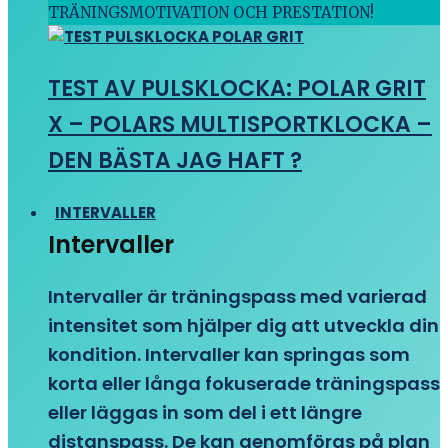
TRÄNINGSMOTIVATION OCH PRESTATION!
TEST AV PULSKLOCKA: POLAR GRIT
X – POLARS MULTISPORTKLOCKA –
DEN BÄSTA JAG HAFT ?
INTERVALLER
Intervaller
Intervaller är träningspass med varierad
intensitet som hjälper dig att utveckla din
kondition. Intervaller kan springas som
korta eller långa fokuserade träningspass
eller läggas in som del i ett längre
distanspass. De kan genomföras på plan