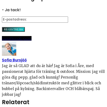
- Ja tack!
Dela
Pinna
E-post
Sofia Bursjöö
Jag är så GLAD att du är här! Jag är Sofia i Åre, med
passionerat hjärta för träning & outdoor. Mission: jag vill
göra dig pepp, glad och kunnig! Personlig
tränare/löpcoach/skidinstruktör med glitter i blick och
bubbel på kylning. Backintervaller OCH blåbärspaj. Så
jobbar jag!
Relaterat