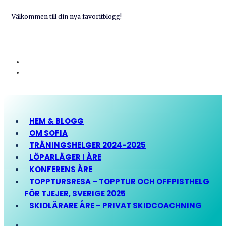
Välkommen till din nya favoritblogg!
HEM & BLOGG
OM SOFIA
TRÄNINGSHELGER 2024-2025
LÖPARLÄGER I ÅRE
KONFERENS ÅRE
TOPPTURSRESA – TOPPTUR OCH OFFPISTHELG
FÖR TJEJER, SVERIGE 2025
SKIDLÄRARE ÅRE – PRIVAT SKIDCOACHNING