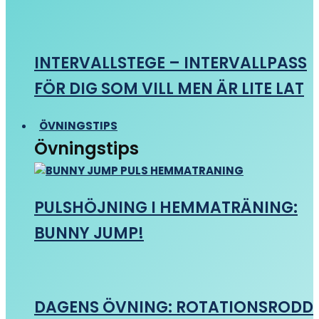
INTERVALLSTEGE – INTERVALLPASS
FÖR DIG SOM VILL MEN ÄR LITE LAT
ÖVNINGSTIPS
Övningstips
PULSHÖJNING I HEMMATRÄNING:
BUNNY JUMP!
DAGENS ÖVNING: ROTATIONSRODD