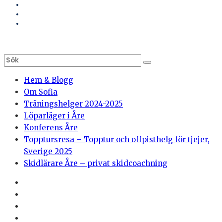
Hem & Blogg
Om Sofia
Träningshelger 2024-2025
Löparläger i Åre
Konferens Åre
Topptursresa – Topptur och offpisthelg för tjejer,
Sverige 2025
Skidlärare Åre – privat skidcoachning