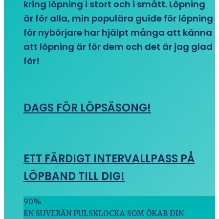
kring löpning i stort och i smått. Löpning
är för alla, min populära guide för löpning
för nybörjare har hjälpt många att känna
att löpning är för dem och det är jag glad
för!
DAGS FÖR LÖPSÄSONG!
ETT FÄRDIGT INTERVALLPASS PÅ
LÖPBAND TILL DIG!
90
%
EN SUVERÄN PULSKLOCKA SOM ÖKAR DIN