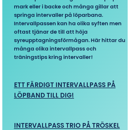
mark eller i backe och många gillar att
springa intervaller på löparbana.
Intervallpassen kan ha olika syften men
oftast tjänar de till att höja
syreupptagningsförmågan. Här hittar du
många olika intervallpass och
träningstips kring intervaller!
ETT FÄRDIGT INTERVALLPASS PÅ
LÖPBAND TILL DIG!
INTERVALLPASS TRIO PÅ TRÖSKEL