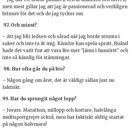
men mest gillar jag att jag är passionerad och verkligen
brinner för det och de jag tycker om.
97. Och minst?
– Att jag blir ledsen och sårad när jag borde strunta i
saker och inte ta åt mig. Känslor kan spela spratt, ibalnd
hade det varit fint att vara lite mer ”jämn i humöret” och
inte så känslig för stämningar.
98. Hur ofta går du på bio?
– Någon gång om året, det är väldigt sällan just nu
faktiskt.
99. Har du sprungit något lopp?
– Jovars. Marathon, millopp och kortare, halvlånga
multisportgrejer också, men har faktiskt aldrig startat
på någon halvmara!