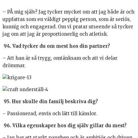
– PÅ mig själv? Jag tycker mycket om att jag både är och
uppfattas som en väldigt peppig person, som är seriös,
kunnig och engagerad. Om vi pratar utseende så tycker
jag om att jag är proportionerlig och atletisk.
94. Vad tycker du om mest hos din partner?
– Att han är så trygg, omtänksam och att vi delar
drömmar.
95. Hur skulle din familj beskriva dig?
– Passionerad, envis och lätt till känslor.
96. Vilka egenskaper hos dig själv gillar du mest?
– Jag har ett starkt pannben och är ambitiös och driven,