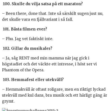
100. Skulle du vilja satsa på ett maraton?
– Been there, done that. Inte så särskilt sugen just nu,
det skulle vara en fjällvariant i så fall.
101. Bästa filmen ever?
– Phu. Jag vet faktiskt inte.
102. Gillar du musikaler?
– Ja, såg RENT med min mamma när jag gick i
högstadiet och det väckte ett intresse, i höst ser vi
Phantom of the Opera.
103. Hemmafest eller utekväll?
– Hemmakväll är oftast roligare, men en riktigt lyckad
utekväll med kul dans, bra musik och ett härligt gäng är
grymt.