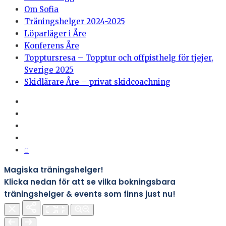
Om Sofia
Träningshelger 2024-2025
Löparläger i Åre
Konferens Åre
Topptursresa – Topptur och offpisthelg för tjejer,
Sverige 2025
Skidlärare Åre – privat skidcoachning
0
Magiska träningshelger!
Klicka nedan för att se vilka bokningsbara
träningshelger & events som finns just nu!