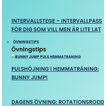
INTERVALLSTEGE – INTERVALLPASS
FÖR DIG SOM VILL MEN ÄR LITE LAT
ÖVNINGSTIPS
Övningstips
PULSHÖJNING I HEMMATRÄNING:
BUNNY JUMP!
DAGENS ÖVNING: ROTATIONSRODD