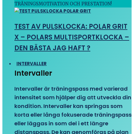
TRÄNINGSMOTIVATION OCH PRESTATION!
TEST AV PULSKLOCKA: POLAR GRIT
X – POLARS MULTISPORTKLOCKA –
DEN BÄSTA JAG HAFT ?
INTERVALLER
Intervaller
Intervaller är träningspass med varierad
intensitet som hjälper dig att utveckla din
kondition. Intervaller kan springas som
korta eller långa fokuserade träningspass
eller läggas in som del i ett längre
distanspass. De kan genomföras på plan