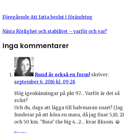
Föregående
Att fatta beslut i förändring
Nästa
Rörlighet och stabilitet – varför och var?
Inga kommentarer
Rund är också en form!
skriver:
september 6, 2016 kl. 09:28
Hög igenkänningar på pkt 97… Varför är det så
svårt?
Och du, dags att lägga till halvmaran snart? (Jag
funderar på att köra en mara, då jag fixar 5,10, 21
och 50 km. ”Bara” the big 4…2… kvar liksom. 😀