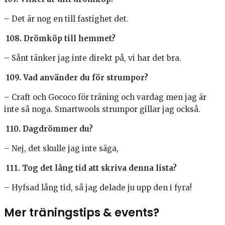
– Det är nog en till fastighet det.
108. Drömköp till hemmet?
– Sånt tänker jag inte direkt på, vi har det bra.
109. Vad använder du för strumpor?
– Craft och Gococo för träning och vardag men jag är
inte så noga. Smartwools strumpor gillar jag också.
110. Dagdrömmer du?
– Nej, det skulle jag inte säga,
111. Tog det lång tid att skriva denna lista?
– Hyfsad lång tid, så jag delade ju upp den i fyra!
Mer träningstips & events?