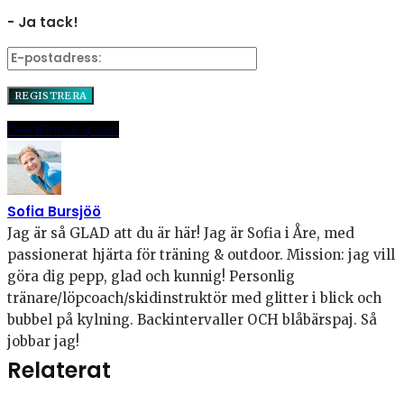
- Ja tack!
Dela
Pinna
E-post
Sofia Bursjöö
Jag är så GLAD att du är här! Jag är Sofia i Åre, med
passionerat hjärta för träning & outdoor. Mission: jag vill
göra dig pepp, glad och kunnig! Personlig
tränare/löpcoach/skidinstruktör med glitter i blick och
bubbel på kylning. Backintervaller OCH blåbärspaj. Så
jobbar jag!
Relaterat