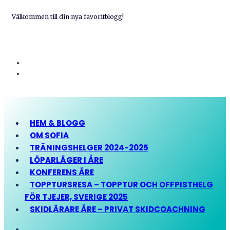
Välkommen till din nya favoritblogg!
HEM & BLOGG
OM SOFIA
TRÄNINGSHELGER 2024-2025
LÖPARLÄGER I ÅRE
KONFERENS ÅRE
TOPPTURSRESA – TOPPTUR OCH OFFPISTHELG
FÖR TJEJER, SVERIGE 2025
SKIDLÄRARE ÅRE – PRIVAT SKIDCOACHNING