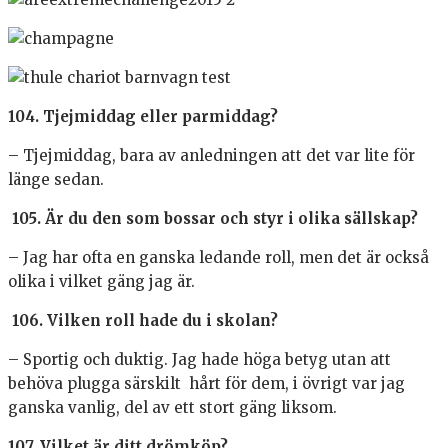
104. Tjejmiddag eller parmiddag?
– Tjejmiddag, bara av anledningen att det var lite för
länge sedan.
105. Är du den som bossar och styr i olika sällskap?
– Jag har ofta en ganska ledande roll, men det är också
olika i vilket gäng jag är.
106. Vilken roll hade du i skolan?
– Sportig och duktig. Jag hade höga betyg utan att
behöva plugga särskilt hårt för dem, i övrigt var jag
ganska vanlig, del av ett stort gäng liksom.
107. Vilket är ditt drömköp?