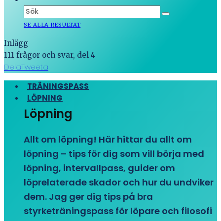
SE ALLA RESULTAT
Inlägg
111 frågor och svar, del 4
Dela
Tweeta
TRÄNINGSPASS
LÖPNING
Löpning
Allt om löpning! Här hittar du allt om
löpning – tips för dig som vill börja med
löpning, intervallpass, guider om
löprelaterade skador och hur du undviker
dem. Jag ger dig tips på bra
styrketräningspass för löpare och filosofi