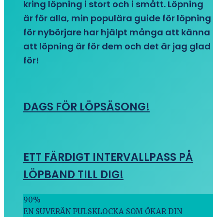
kring löpning i stort och i smått. Löpning
är för alla, min populära guide för löpning
för nybörjare har hjälpt många att känna
att löpning är för dem och det är jag glad
för!
DAGS FÖR LÖPSÄSONG!
ETT FÄRDIGT INTERVALLPASS PÅ
LÖPBAND TILL DIG!
90
%
EN SUVERÄN PULSKLOCKA SOM ÖKAR DIN