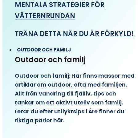
MENTALA STRATEGIER FÖR
VÄTTERNRUNDAN
TRÄNA DETTA NÄR DU ÄR FÖRKYLD!
OUTDOOR OCH FAMILJ
Outdoor och familj
Outdoor och familj: Här finns massor med
artiklar om outdoor, ofta med familjen.
Allt från vandring till fjälliv, tips och
tankar om ett aktivt uteliv som familj.
Letar du efter utflyktsips i Åre finner du
riktiga pärlor här.