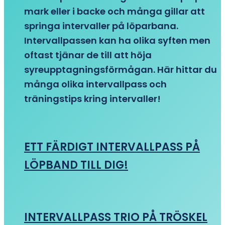
mark eller i backe och många gillar att
springa intervaller på löparbana.
Intervallpassen kan ha olika syften men
oftast tjänar de till att höja
syreupptagningsförmågan. Här hittar du
många olika intervallpass och
träningstips kring intervaller!
ETT FÄRDIGT INTERVALLPASS PÅ
LÖPBAND TILL DIG!
INTERVALLPASS TRIO PÅ TRÖSKEL