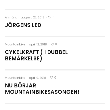
0
Allmänt
·
augusti 27, 2018
·
JÖRGENS LED
0
Mountainbike
·
april 12, 2018
·
CYKELKRAFT ( I DUBBEL
BEMÄRKELSE)
0
Mountainbike
·
april 9, 2018
·
NU BÖRJAR
MOUNTAINBIKESÄSONGEN!