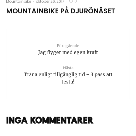
0
Mountainbike
·
oktober 26, 2017
·
MOUNTAINBIKE PÅ DJURÖNÄSET
Föregående
Jag flyger med egen kraft
Nästa
Träna enligt tillgänglig tid – 3 pass att
testa!
Inga kommentarer