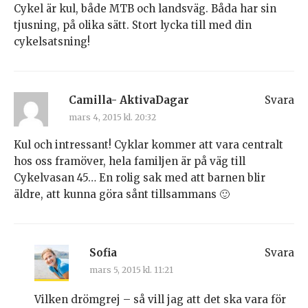
Cykel är kul, både MTB och landsväg. Båda har sin
tjusning, på olika sätt. Stort lycka till med din
cykelsatsning!
Camilla- AktivaDagar
Svara
mars 4, 2015 kl. 20:32
Kul och intressant! Cyklar kommer att vara centralt
hos oss framöver, hela familjen är på väg till
Cykelvasan 45… En rolig sak med att barnen blir
äldre, att kunna göra sånt tillsammans 🙂
Sofia
Svara
mars 5, 2015 kl. 11:21
Vilken drömgrej – så vill jag att det ska vara för