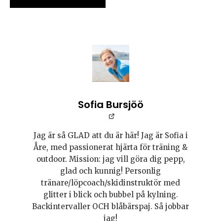
Sofia Bursjöö
Jag är så GLAD att du är här! Jag är Sofia i
Åre, med passionerat hjärta för träning &
outdoor. Mission: jag vill göra dig pepp,
glad och kunnig! Personlig
tränare/löpcoach/skidinstruktör med
glitter i blick och bubbel på kylning.
Backintervaller OCH blåbärspaj. Så jobbar
jag!