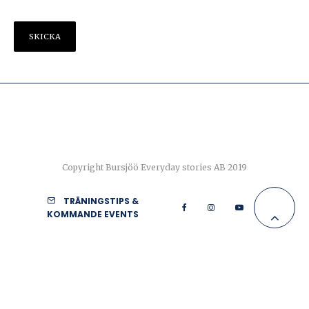
Copyright Bursjöö Everyday stories AB 2019
TRÄNINGSTIPS &
KOMMANDE EVENTS