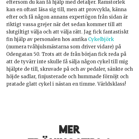
eftersom du kan få hjälp med detaljer. Ramstorlek
kan en oftast läsa sig till, men att provcykla, känna
efter och få någon annans expertögon från sidan är
riktigt vassa grejer när det sedan kommer till att
slutgiltigt välja och att välja rätt. Jag fick fantastiskt
fin hjälp av personalen hos anrika
Cykelbjörk
(numera tvåhjulsmästarna som driver vidare) på
Odengatan 50. Trots att de från början fick reda på
att de tyvärr inte skulle få sälja någon cykel till mig
hjälpte de till, skruvade på och av pedaler, sänkte och
höjde sadlar, finjusterade och hummade förnöjt och
pratade glatt cykel i nästan en timme. Världsklass!
Mer