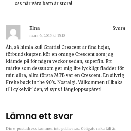
oss när våra barn är stora!
Elna
Svara
mars 6, 2015 kl. 15:18
Åh, så himla kul! Grattis! Crescent är fina hojar,
förbundskapten kör en orange Crescent som jag
klämde på för några veckor sedan, superfin. Ett
märke som dessutom ger mig lite lyckligt fladder för
min allra, allra första MTB var en Crescent. En silvrig
Freke back in the 90’s. Nostalgi. Välkommen tillbaks
till cykelvärlden, vi syns i långloppsspåret!
Lämna ett svar
Din e-postadress kommer inte publiceras.
Obligatoriska fält är