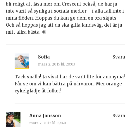
bli roligt att läsa mer om Crescent också, de har ju
inte varit så synliga i sociala medier – i alla fall inte i
mina flöden. Hoppas du kan ge dem en bra skjuts.
Och så hoppas jag att du ska gilla landsväg, det är ju
mitt allra bästa! 😀
Sofia
Svara
mars 2, 2015 kl. 20:03
Tack snälla! Ja visst har de varit lite för anonyma!
Får se om vi kan bättra på närvaron. Mer orange
cykelglädje åt folket!
Anna Jansson
Svara
mars 2, 2015 kl. 19:40