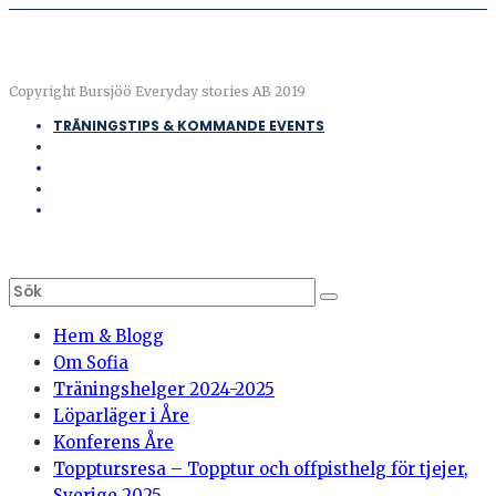
Copyright Bursjöö Everyday stories AB 2019
TRÄNINGSTIPS & KOMMANDE EVENTS
Hem & Blogg
Om Sofia
Träningshelger 2024-2025
Löparläger i Åre
Konferens Åre
Topptursresa – Topptur och offpisthelg för tjejer,
Sverige 2025