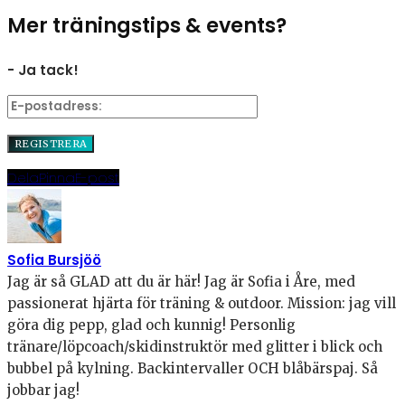
Mer träningstips & events?
- Ja tack!
Dela
Pinna
E-post
Sofia Bursjöö
Jag är så GLAD att du är här! Jag är Sofia i Åre, med
passionerat hjärta för träning & outdoor. Mission: jag vill
göra dig pepp, glad och kunnig! Personlig
tränare/löpcoach/skidinstruktör med glitter i blick och
bubbel på kylning. Backintervaller OCH blåbärspaj. Så
jobbar jag!