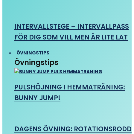
INTERVALLSTEGE – INTERVALLPASS
FÖR DIG SOM VILL MEN ÄR LITE LAT
ÖVNINGSTIPS
Övningstips
PULSHÖJNING I HEMMATRÄNING:
BUNNY JUMP!
DAGENS ÖVNING: ROTATIONSRODD