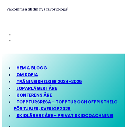
Välkommen till din nya favoritblogg!
HEM & BLOGG
OM SOFIA
TRÄNINGSHELGER 2024-2025
LÖPARLÄGER I ÅRE
KONFERENS ÅRE
TOPPTURSRESA – TOPPTUR OCH OFFPISTHELG
FÖR TJEJER, SVERIGE 2025
SKIDLÄRARE ÅRE – PRIVAT SKIDCOACHNING