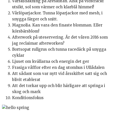
Vårskidåkning på Åreskutan. Älsk på vidsträckt
utsikt, sol som värmer och klarblå himmel!
Vårlöparjackor. Tunna löparjackor med mesh, i
snygga färger och snitt.
Magnolia. Kan vara den finaste blomman. Eller
körsbärsblom!
Afterwork på uteservering. Är det våren 2016 som
jag reclaimar afterworken?
Bortsopat rullgrus och tunna racedäck på snygga
cyklar
Ljuset om kvällarna och energin det ger
Frasiga våfflor efter en dag utomhus i Ullådalen
Att sådant som var nytt vid årsskiftet satt sig och
blivit etablerat
Att det torkar upp och blir härligare att springa i
skog och mark
Konditionsfokus