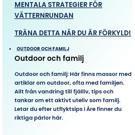
MENTALA STRATEGIER FÖR
VÄTTERNRUNDAN
TRÄNA DETTA NÄR DU ÄR FÖRKYLD!
OUTDOOR OCH FAMILJ
Outdoor och familj
Outdoor och familj: Här finns massor med
artiklar om outdoor, ofta med familjen.
Allt från vandring till fjälliv, tips och
tankar om ett aktivt uteliv som familj.
Letar du efter utflyktsips i Åre finner du
riktiga pärlor här.