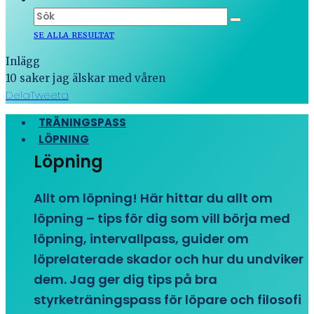
SE ALLA RESULTAT
Inlägg
10 saker jag älskar med våren
Dela
Tweeta
TRÄNINGSPASS
LÖPNING
Löpning
Allt om löpning! Här hittar du allt om
löpning – tips för dig som vill börja med
löpning, intervallpass, guider om
löprelaterade skador och hur du undviker
dem. Jag ger dig tips på bra
styrketräningspass för löpare och filosofi