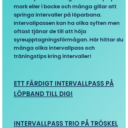
mark eller i backe och många gillar att
springa intervaller på löparbana.
Intervallpassen kan ha olika syften men
oftast tjänar de till att höja
syreupptagningsförmågan. Här hittar du
många olika intervallpass och
träningstips kring intervaller!
ETT FÄRDIGT INTERVALLPASS PÅ
LÖPBAND TILL DIG!
INTERVALLPASS TRIO PÅ TRÖSKEL