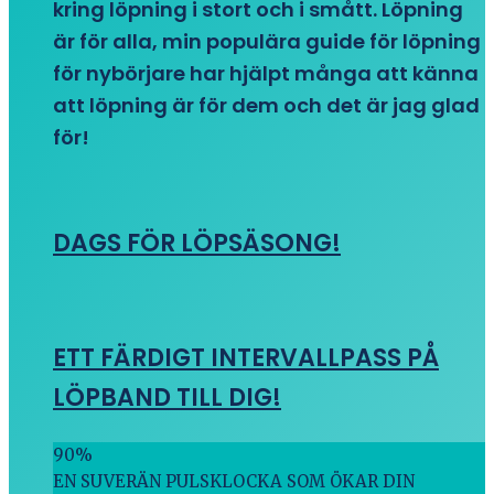
kring löpning i stort och i smått. Löpning
är för alla, min populära guide för löpning
för nybörjare har hjälpt många att känna
att löpning är för dem och det är jag glad
för!
DAGS FÖR LÖPSÄSONG!
ETT FÄRDIGT INTERVALLPASS PÅ
LÖPBAND TILL DIG!
90
%
EN SUVERÄN PULSKLOCKA SOM ÖKAR DIN