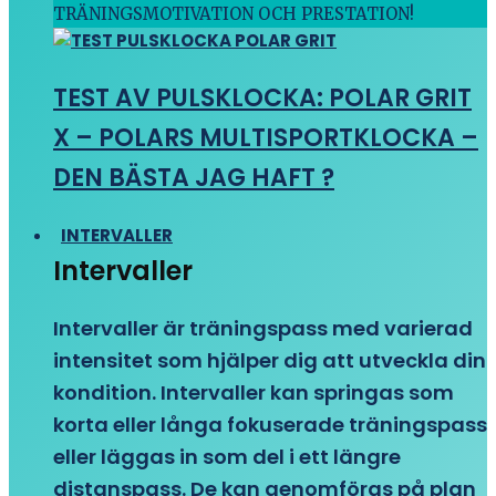
TRÄNINGSMOTIVATION OCH PRESTATION!
TEST AV PULSKLOCKA: POLAR GRIT
X – POLARS MULTISPORTKLOCKA –
DEN BÄSTA JAG HAFT ?
INTERVALLER
Intervaller
Intervaller är träningspass med varierad
intensitet som hjälper dig att utveckla din
kondition. Intervaller kan springas som
korta eller långa fokuserade träningspass
eller läggas in som del i ett längre
distanspass. De kan genomföras på plan