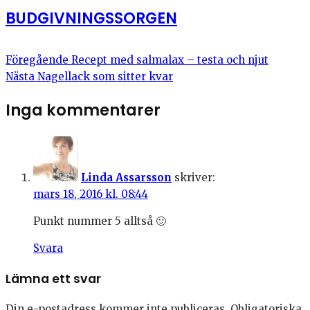
BUDGIVNINGSSORGEN
Föregående
Recept med salmalax – testa och njut
Nästa
Nagellack som sitter kvar
Inga kommentarer
Linda Assarsson
skriver:
mars 18, 2016 kl. 08:44
Punkt nummer 5 alltså 🙂
Svara
Lämna ett svar
Din e-postadress kommer inte publiceras.
Obligatoriska