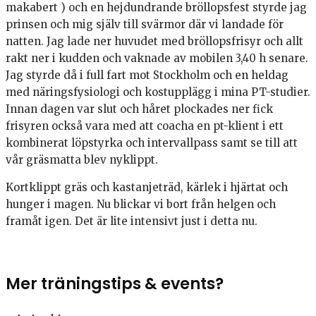
makabert ) och en hejdundrande bröllopsfest styrde jag
prinsen och mig själv till svärmor där vi landade för
natten. Jag lade ner huvudet med bröllopsfrisyr och allt
rakt ner i kudden och vaknade av mobilen 3,40 h senare.
Jag styrde då i full fart mot Stockholm och en heldag
med näringsfysiologi och kostupplägg i mina PT-studier.
Innan dagen var slut och håret plockades ner fick
frisyren också vara med att coacha en pt-klient i ett
kombinerat löpstyrka och intervallpass samt se till att
vår gräsmatta blev nyklippt.
Kortklippt gräs och kastanjeträd, kärlek i hjärtat och
hunger i magen. Nu blickar vi bort från helgen och
framåt igen. Det är lite intensivt just i detta nu.
Mer träningstips & events?