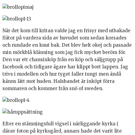
När det kom till kritan valde jag en frisyr med utbakade
flätor på vardera sida av huvudet som sedan korsades
och rundade en knut bak. Det blev helt okej och passade
min mörkblå klänning som jag fick mycket beröm för.
Den var ett chansinköp från en köp och säljgrupp på
facebook och tidigare ägare har klippt bort lappen. Jag
trivs i modellen och hur tyget faller tungt men ändå
känns lätt mot huden. Halsbandet är inköpt förra
sommaren och kommer från snö of sweden.
Efter en stämningsfull vigsel i närliggande kyrka (
därav foton på kyrkogård, annars hade det varit lite