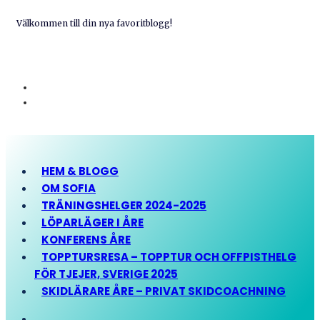
Välkommen till din nya favoritblogg!
HEM & BLOGG
OM SOFIA
TRÄNINGSHELGER 2024-2025
LÖPARLÄGER I ÅRE
KONFERENS ÅRE
TOPPTURSRESA – TOPPTUR OCH OFFPISTHELG
FÖR TJEJER, SVERIGE 2025
SKIDLÄRARE ÅRE – PRIVAT SKIDCOACHNING