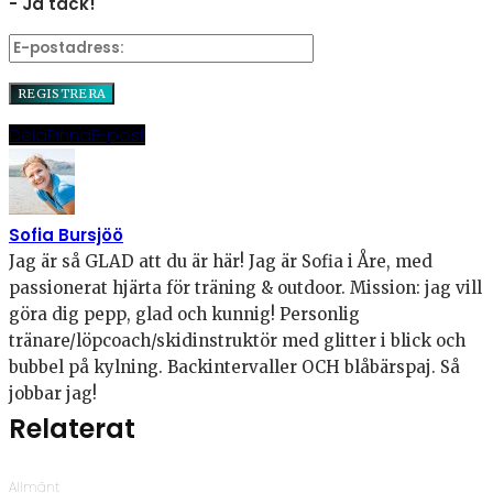
- Ja tack!
Dela
Pinna
E-post
Sofia Bursjöö
Jag är så GLAD att du är här! Jag är Sofia i Åre, med
passionerat hjärta för träning & outdoor. Mission: jag vill
göra dig pepp, glad och kunnig! Personlig
tränare/löpcoach/skidinstruktör med glitter i blick och
bubbel på kylning. Backintervaller OCH blåbärspaj. Så
jobbar jag!
Relaterat
Allmänt