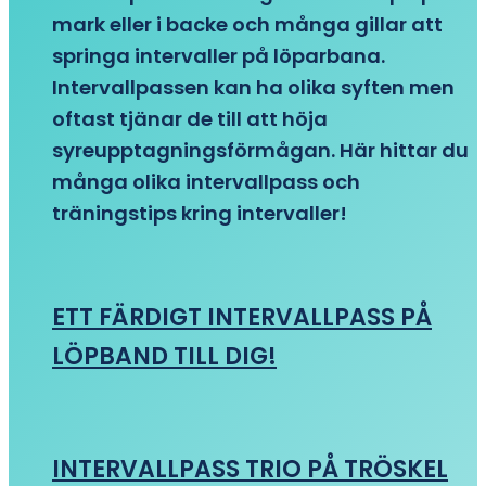
mark eller i backe och många gillar att
springa intervaller på löparbana.
Intervallpassen kan ha olika syften men
oftast tjänar de till att höja
syreupptagningsförmågan. Här hittar du
många olika intervallpass och
träningstips kring intervaller!
ETT FÄRDIGT INTERVALLPASS PÅ
LÖPBAND TILL DIG!
INTERVALLPASS TRIO PÅ TRÖSKEL