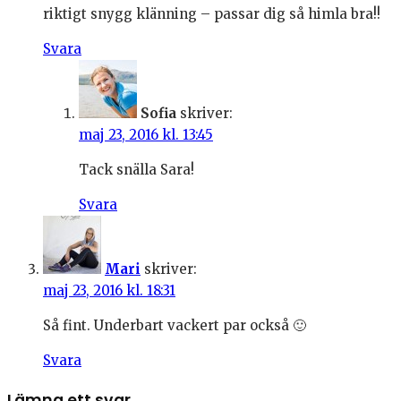
riktigt snygg klänning – passar dig så himla bra!!
Svara
Sofia
skriver:
maj 23, 2016 kl. 13:45
Tack snälla Sara!
Svara
Mari
skriver:
maj 23, 2016 kl. 18:31
Så fint. Underbart vackert par också 🙂
Svara
Lämna ett svar