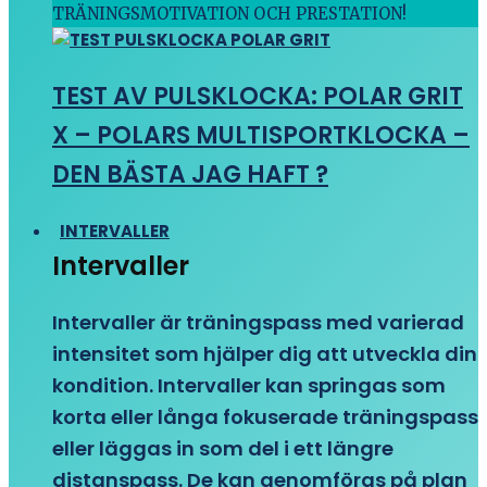
TRÄNINGSMOTIVATION OCH PRESTATION!
TEST AV PULSKLOCKA: POLAR GRIT
X – POLARS MULTISPORTKLOCKA –
DEN BÄSTA JAG HAFT ?
INTERVALLER
Intervaller
Intervaller är träningspass med varierad
intensitet som hjälper dig att utveckla din
kondition. Intervaller kan springas som
korta eller långa fokuserade träningspass
eller läggas in som del i ett längre
distanspass. De kan genomföras på plan