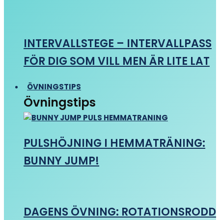
INTERVALLSTEGE – INTERVALLPASS
FÖR DIG SOM VILL MEN ÄR LITE LAT
ÖVNINGSTIPS
Övningstips
PULSHÖJNING I HEMMATRÄNING:
BUNNY JUMP!
DAGENS ÖVNING: ROTATIONSRODD