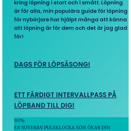
kring löpning i stort och i smått. Löpning
är för alla, min populära guide för löpning
för nybörjare har hjälpt många att känna
att löpning är för dem och det är jag glad
för!
DAGS FÖR LÖPSÄSONG!
ETT FÄRDIGT INTERVALLPASS PÅ
LÖPBAND TILL DIG!
90
%
EN SUVERÄN PULSKLOCKA SOM ÖKAR DIN