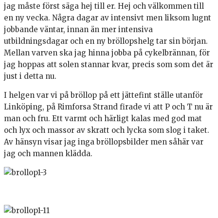
jag måste först säga hej till er. Hej och välkommen till
en ny vecka. Några dagar av intensivt men liksom lugnt
jobbande väntar, innan än mer intensiva
utbildningsdagar och en ny bröllopshelg tar sin början.
Mellan varven ska jag hinna jobba på cykelbrännan, för
jag hoppas att solen stannar kvar, precis som som det är
just i detta nu.
I helgen var vi på bröllop på ett jättefint ställe utanför
Linköping, på Rimforsa Strand firade vi att P och T nu är
man och fru. Ett varmt och härligt kalas med god mat
och lyx och massor av skratt och lycka som slog i taket.
Av hänsyn visar jag inga bröllopsbilder men såhär var
jag och mannen klädda.