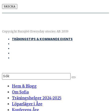
Copyright Bursjöö Everyday stories AB 2019
TRÄNINGSTIPS & KOMMANDE EVENTS
Hem & Blogg
Om Sofia
Träningshelger 2024-2025
Löparläger i Åre
Konferens Åre