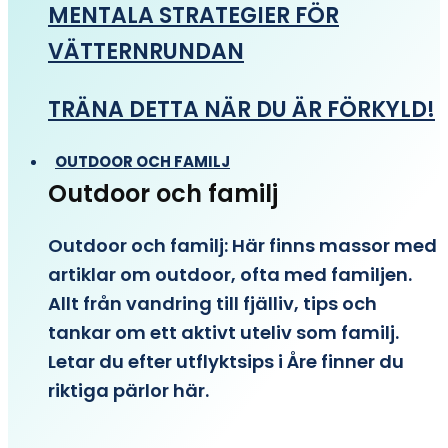
MENTALA STRATEGIER FÖR
VÄTTERNRUNDAN
TRÄNA DETTA NÄR DU ÄR FÖRKYLD!
OUTDOOR OCH FAMILJ
Outdoor och familj
Outdoor och familj: Här finns massor med
artiklar om outdoor, ofta med familjen.
Allt från vandring till fjälliv, tips och
tankar om ett aktivt uteliv som familj.
Letar du efter utflyktsips i Åre finner du
riktiga pärlor här.